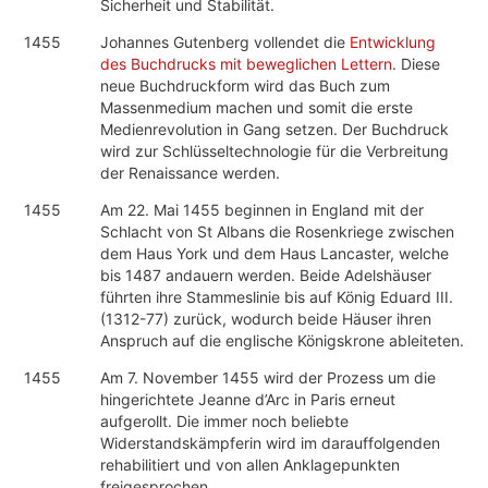
Sicherheit und Stabilität.
1455
Johannes Gutenberg vollendet die
Entwicklung
des Buchdrucks mit beweglichen Lettern
. Diese
neue Buchdruckform wird das Buch zum
Massenmedium machen und somit die erste
Medienrevolution in Gang setzen. Der Buchdruck
wird zur Schlüsseltechnologie für die Verbreitung
der Renaissance werden.
1455
Am 22. Mai 1455 beginnen in England mit der
Schlacht von St Albans die Rosenkriege zwischen
dem Haus York und dem Haus Lancaster, welche
bis 1487 andauern werden. Beide Adelshäuser
führten ihre Stammeslinie bis auf König Eduard III.
(1312-77) zurück, wodurch beide Häuser ihren
Anspruch auf die englische Königskrone ableiteten.
1455
Am 7. November 1455 wird der Prozess um die
hingerichtete Jeanne d’Arc in Paris erneut
aufgerollt. Die immer noch beliebte
Widerstandskämpferin wird im darauffolgenden
rehabilitiert und von allen Anklagepunkten
freigesprochen.