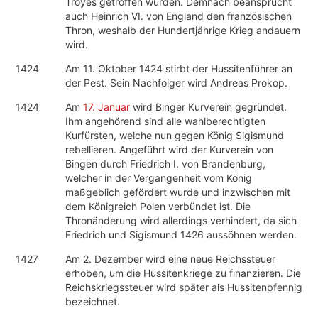
Troyes getroffen wurden. Demnach beansprucht
auch Heinrich VI. von England den französischen
Thron, weshalb der Hundertjährige Krieg andauern
wird.
1424
Am 11. Oktober 1424 stirbt der Hussitenführer an
der Pest. Sein Nachfolger wird Andreas Prokop.
1424
Am
17. Januar
wird Binger Kurverein gegründet.
Ihm angehörend sind alle wahlberechtigten
Kurfürsten, welche nun gegen König Sigismund
rebellieren. Angeführt wird der Kurverein von
Bingen durch Friedrich I. von Brandenburg,
welcher in der Vergangenheit vom König
maßgeblich gefördert wurde und inzwischen mit
dem Königreich Polen verbündet ist. Die
Thronänderung wird allerdings verhindert, da sich
Friedrich und Sigismund 1426 aussöhnen werden.
1427
Am 2. Dezember wird eine neue Reichssteuer
erhoben, um die Hussitenkriege zu finanzieren. Die
Reichskriegssteuer wird später als Hussitenpfennig
bezeichnet.