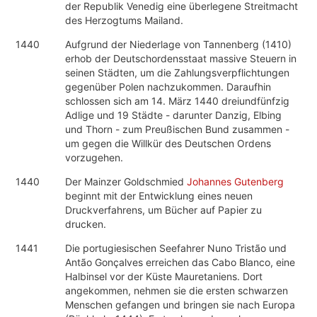
der Republik Venedig eine überlegene Streitmacht
des Herzogtums Mailand.
1440
Aufgrund der Niederlage von Tannenberg (1410)
erhob der Deutschordensstaat massive Steuern in
seinen Städten, um die Zahlungsverpflichtungen
gegenüber Polen nachzukommen. Daraufhin
schlossen sich am 14. März 1440 dreiundfünfzig
Adlige und 19 Städte - darunter Danzig, Elbing
und Thorn - zum Preußischen Bund zusammen -
um gegen die Willkür des Deutschen Ordens
vorzugehen.
1440
Der Mainzer Goldschmied
Johannes Gutenberg
beginnt mit der Entwicklung eines neuen
Druckverfahrens, um Bücher auf Papier zu
drucken.
1441
Die portugiesischen Seefahrer Nuno Tristão und
Antão Gonçalves erreichen das Cabo Blanco, eine
Halbinsel vor der Küste Mauretaniens. Dort
angekommen, nehmen sie die ersten schwarzen
Menschen gefangen und bringen sie nach Europa