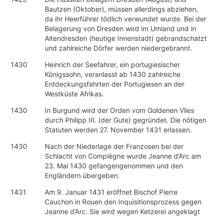
Bautzen (Oktober), müssen allerdings abziehen,
da ihr Heerführer tödlich verwundet wurde. Bei der
Belagerung von Dresden wird im Umland und in
Altendresden (heutige Innenstadt) gebrandschatzt
und zahlreiche Dörfer werden niedergebrannt.
1430
Heinrich der Seefahrer, ein portugiesischer
Königssohn, veranlasst ab 1430 zahlreiche
Entdeckungsfahrten der Portugiesen an der
Westküste Afrikas.
1430
In Burgund wird der Orden vom Goldenen Vlies
durch Philipp III. (der Gute) gegründet. Die nötigen
Statuten werden 27. November 1431 erlassen.
1430
Nach der Niederlage der Franzosen bei der
Schlacht von Compiègne wurde Jeanne d’Arc am
23. Mai 1430 gefangengenommen und den
Engländern übergeben.
1431
Am 9. Januar 1431 eröffnet Bischof Pierre
Cauchon in Rouen den Inquisitionsprozess gegen
Jeanne d’Arc. Sie wird wegen Ketzerei angeklagt