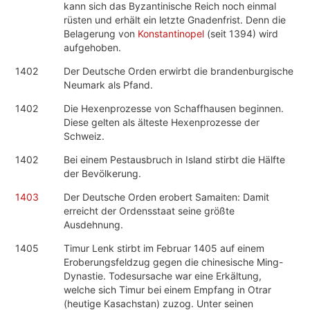
kann sich das Byzantinische Reich noch einmal
rüsten und erhält ein letzte Gnadenfrist. Denn die
Belagerung von
Konstantinopel
(seit 1394) wird
aufgehoben.
1402
Der Deutsche Orden erwirbt die brandenburgische
Neumark als Pfand.
1402
Die Hexenprozesse von Schaffhausen beginnen.
Diese gelten als älteste Hexenprozesse der
Schweiz.
1402
Bei einem Pestausbruch in Island stirbt die Hälfte
der Bevölkerung.
1403
Der Deutsche Orden erobert Samaiten: Damit
erreicht der Ordensstaat seine größte
Ausdehnung.
1405
Timur Lenk stirbt im Februar 1405 auf einem
Eroberungsfeldzug gegen die chinesische Ming-
Dynastie. Todesursache war eine Erkältung,
welche sich Timur bei einem Empfang in Otrar
(heutige Kasachstan) zuzog. Unter seinen