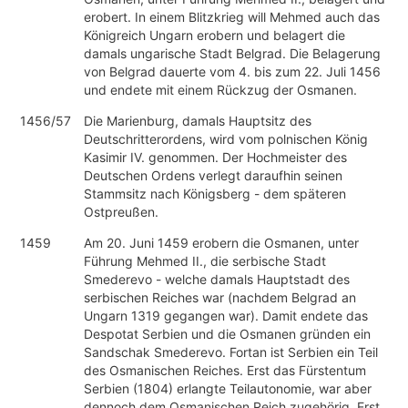
erobert. In einem Blitzkrieg will Mehmed auch das
Königreich Ungarn erobern und belagert die
damals ungarische Stadt Belgrad. Die Belagerung
von Belgrad dauerte vom 4. bis zum 22. Juli 1456
und endete mit einem Rückzug der Osmanen.
1456/57
Die Marienburg, damals Hauptsitz des
Deutschritterordens, wird vom polnischen König
Kasimir IV. genommen. Der Hochmeister des
Deutschen Ordens verlegt daraufhin seinen
Stammsitz nach Königsberg - dem späteren
Ostpreußen.
1459
Am 20. Juni 1459 erobern die Osmanen, unter
Führung Mehmed II., die serbische Stadt
Smederevo - welche damals Hauptstadt des
serbischen Reiches war (nachdem Belgrad an
Ungarn 1319 gegangen war). Damit endete das
Despotat Serbien und die Osmanen gründen ein
Sandschak Smederevo. Fortan ist Serbien ein Teil
des Osmanischen Reiches. Erst das Fürstentum
Serbien (1804) erlangte Teilautonomie, war aber
dennoch dem Osmanischen Reich zugehörig. Erst