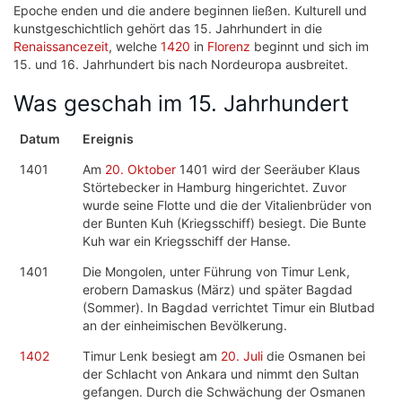
Epoche enden und die andere beginnen ließen. Kulturell und
kunstgeschichtlich gehört das 15. Jahrhundert in die
Renaissancezeit
, welche
1420
in
Florenz
beginnt und sich im
15. und 16. Jahrhundert bis nach Nordeuropa ausbreitet.
Was geschah im 15. Jahrhundert
Datum
Ereignis
1401
Am
20. Oktober
1401 wird der Seeräuber Klaus
Störtebecker in Hamburg hingerichtet. Zuvor
wurde seine Flotte und die der Vitalienbrüder von
der Bunten Kuh (Kriegsschiff) besiegt. Die Bunte
Kuh war ein Kriegsschiff der Hanse.
1401
Die Mongolen, unter Führung von Timur Lenk,
erobern Damaskus (März) und später Bagdad
(Sommer). In Bagdad verrichtet Timur ein Blutbad
an der einheimischen Bevölkerung.
1402
Timur Lenk besiegt am
20. Juli
die Osmanen bei
der Schlacht von Ankara und nimmt den Sultan
gefangen. Durch die Schwächung der Osmanen