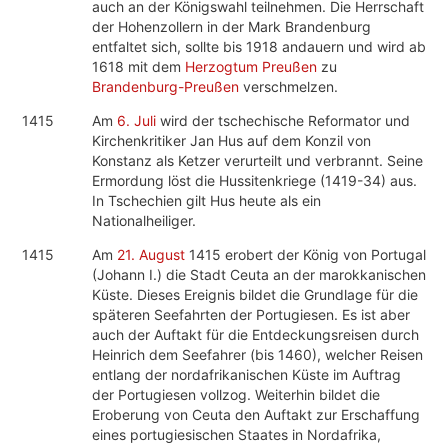
auch an der Königswahl teilnehmen. Die Herrschaft
der Hohenzollern in der Mark Brandenburg
entfaltet sich, sollte bis 1918 andauern und wird ab
1618 mit dem
Herzogtum Preußen
zu
Brandenburg-Preußen
verschmelzen.
1415
Am
6. Juli
wird der tschechische Reformator und
Kirchenkritiker Jan Hus auf dem Konzil von
Konstanz als Ketzer verurteilt und verbrannt. Seine
Ermordung löst die Hussitenkriege (1419-34) aus.
In Tschechien gilt Hus heute als ein
Nationalheiliger.
1415
Am
21. August
1415 erobert der König von Portugal
(Johann I.) die Stadt Ceuta an der marokkanischen
Küste. Dieses Ereignis bildet die Grundlage für die
späteren Seefahrten der Portugiesen. Es ist aber
auch der Auftakt für die Entdeckungsreisen durch
Heinrich dem Seefahrer (bis 1460), welcher Reisen
entlang der nordafrikanischen Küste im Auftrag
der Portugiesen vollzog. Weiterhin bildet die
Eroberung von Ceuta den Auftakt zur Erschaffung
eines portugiesischen Staates in Nordafrika,