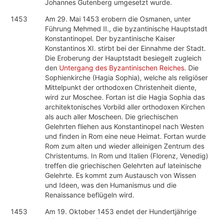
Johannes Gutenberg umgesetzt wurde.
1453
Am 29. Mai 1453 erobern die Osmanen, unter
Führung Mehmed II., die byzantinische Hauptstadt
Konstantinopel. Der byzantinische Kaiser
Konstantinos XI. stirbt bei der Einnahme der Stadt.
Die Eroberung der Hauptstadt besiegelt zugleich
den
Untergang des Byzantinischen Reiches
. Die
Sophienkirche (Hagia Sophia), welche als religiöser
Mittelpunkt der orthodoxen Christenheit diente,
wird zur Moschee. Fortan ist die Hagia Sophia das
architektonisches Vorbild aller orthodoxen Kirchen
als auch aller Moscheen. Die griechischen
Gelehrten fliehen aus Konstantinopel nach Westen
und finden in Rom eine neue Heimat. Fortan wurde
Rom zum alten und wieder alleinigen Zentrum des
Christentums. In Rom und Italien (Florenz, Venedig)
treffen die griechischen Gelehrten auf lateinische
Gelehrte. Es kommt zum Austausch von Wissen
und Ideen, was den Humanismus und die
Renaissance beflügeln wird.
1453
Am 19. Oktober 1453 endet der Hundertjährige