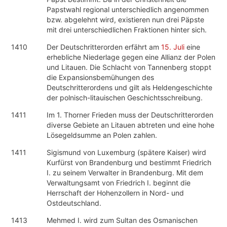
Papstwahl regional unterschiedlich angenommen
bzw. abgelehnt wird, existieren nun drei Päpste
mit drei unterschiedlichen Fraktionen hinter sich.
1410
Der Deutschritterorden erfährt am
15. Juli
eine
erhebliche Niederlage gegen eine Allianz der Polen
und Litauen. Die Schlacht von Tannenberg stoppt
die Expansionsbemühungen des
Deutschritterordens und gilt als Heldengeschichte
der polnisch-litauischen Geschichtsschreibung.
1411
Im 1. Thorner Frieden muss der Deutschritterorden
diverse Gebiete an Litauen abtreten und eine hohe
Lösegeldsumme an Polen zahlen.
1411
Sigismund von Luxemburg (spätere Kaiser) wird
Kurfürst von Brandenburg und bestimmt Friedrich
I. zu seinem Verwalter in Brandenburg. Mit dem
Verwaltungsamt von Friedrich I. beginnt die
Herrschaft der Hohenzollern in Nord- und
Ostdeutschland.
1413
Mehmed I. wird zum Sultan des Osmanischen