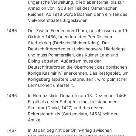
ungarische Verwaltung, blieb aber formal bis zur
Annexion von 1908 ein Teil des Osmanischen
Reiches. Ab 1918 wurde Bosnien dann ein Teil des
Vielvölkerstaates Jugoslawien.
1466
Der Zweite Frieden von Thorn, geschlossen am 19.
Oktober 1466, beendete den Preußischen
Städtekrieg (Dreizehnjähriger Krieg). Der
Deutschritterorden erlitt eine schwere Niederlage
und muss Pommerellen, das Kulmer Land und
Elbing abtreten. Außerdem muss der
Deutschritterorden die Oberhoheit des polnischen
Königs Kasimir IV. anerkennen. Das Restgebiet, um
Königsberg (spätere Ostpreußen), wird polnischer
Lehnshoheit unterstellt.
1466
In Florenz stirbt Donatello am 13. Dezember 1466.
Er gilt als erster Schöpfer einer freistehenden
Skulptur (David, 1427) und des ersten
Reiterstandbilds (Gattamelata, 1453) seit der
Antike.
1467
In Japan beginnt der Ōnin-Krieg zwischen