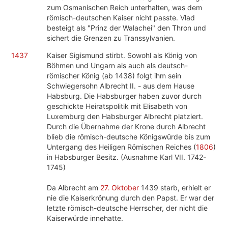
zum Osmanischen Reich unterhalten, was dem
römisch-deutschen Kaiser nicht passte. Vlad
besteigt als "Prinz der Walachei" den Thron und
sichert die Grenzen zu Transsylvanien.
1437
Kaiser Sigismund stirbt. Sowohl als König von
Böhmen und Ungarn als auch als deutsch-
römischer König (ab 1438) folgt ihm sein
Schwiegersohn Albrecht II. - aus dem Hause
Habsburg. Die Habsburger haben zuvor durch
geschickte Heiratspolitik mit Elisabeth von
Luxemburg den Habsburger Albrecht platziert.
Durch die Übernahme der Krone durch Albrecht
blieb die römisch-deutsche Königswürde bis zum
Untergang des Heiligen Römischen Reiches (
1806
)
in Habsburger Besitz. (Ausnahme Karl VII. 1742-
1745)
Da Albrecht am
27. Oktober
1439 starb, erhielt er
nie die Kaiserkrönung durch den Papst. Er war der
letzte römisch-deutsche Herrscher, der nicht die
Kaiserwürde innehatte.