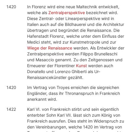
1420
In Florenz wird eine neue Maltechnik entwickelt,
welche als
Zentralperspektive
bezeichnet wird.
Diese Zentral- oder Linearperspektive wird in
Italien auch auf die Bildhauerei und die Architektur
übertragen und begründet die Renaissance. Die
Hafenstadt Florenz, welche unter dem Einfluss der
Medici steht, wird zur Kunstmetropole und zur
Wiege der Renaissance
werden. Als Entwickler der
Zentralperspektive werden Filippo Brunelleschi
und Masaccio genannt. Zu den Zeitgenossen und
Erneuerer der Florentiner
Kunst
werden auch
Donatello und Lorenzo Ghiberti als Ur-
Renaissancekünstler gezählt.
1420
Im Vertrag von Troyes erreichen die siegreichen
Engländer, dass ihr Thronanspruch in Frankreich
anerkannt wird.
1422
Karl VI. von Frankreich stirbt und sein eigentlich
enterbter Sohn Karl VII. lässt sich zum König von
Frankreich ausrufen. Dies steht im Widerspruch zu
den Vereinbarungen, welche 1420 im Vertrag von