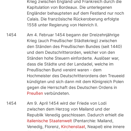
Krieg zwischen England und Frankreich durch die
Kapitulation von Bordeaux. Die unterlegenen
Engländer behaupteten auf dem Festland nur noch
Calais. Die französische Rückeroberung erfolgte
1558 unter Regierung von Heinrich II.
1454
Am 4. Februar 1454 begann der Dreizehnjährige
Krieg (auch Preußischer Städtekrieg) zwischen
den Ständen des Preußischen Bundes (seit 1440)
und dem Deutschritterorden, welcher von den
Ständen hohe Steuern einforderte. Auslöser war,
dass die Städte und der Landadel, welche im
Preußischen Bund vereint waren - dem
Hochmeister des Deutschritterordens den Treueeid
kündigten und sich dann mit dem Königreich Polen
gegen die Herrschaft des Deutschen Ordens in
Preußen
verbündeten.
1454
Am 9. April 1454 wird der Friede von Lodi
zwischen dem Herzog von Mailand und der
Republik Venedig geschlossen. Dadurch erhielt die
italienische Staatenwelt
(Pentarchie: Mailand,
Venedig, Florenz,
Kirchenstaat
, Neapel) eine innere