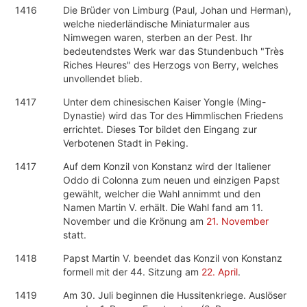
1416
Die Brüder von Limburg (Paul, Johan und Herman),
welche niederländische Miniaturmaler aus
Nimwegen waren, sterben an der Pest. Ihr
bedeutendstes Werk war das Stundenbuch "Très
Riches Heures" des Herzogs von Berry, welches
unvollendet blieb.
1417
Unter dem chinesischen Kaiser Yongle (Ming-
Dynastie) wird das Tor des Himmlischen Friedens
errichtet. Dieses Tor bildet den Eingang zur
Verbotenen Stadt in Peking.
1417
Auf dem Konzil von Konstanz wird der Italiener
Oddo di Colonna zum neuen und einzigen Papst
gewählt, welcher die Wahl annimmt und den
Namen Martin V. erhält. Die Wahl fand am 11.
November und die Krönung am
21. November
statt.
1418
Papst Martin V. beendet das Konzil von Konstanz
formell mit der 44. Sitzung am
22. April
.
1419
Am 30. Juli beginnen die Hussitenkriege. Auslöser