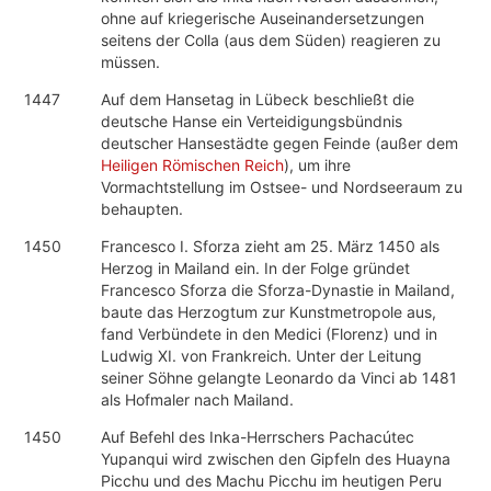
ohne auf kriegerische Auseinandersetzungen
seitens der Colla (aus dem Süden) reagieren zu
müssen.
1447
Auf dem Hansetag in Lübeck beschließt die
deutsche Hanse ein Verteidigungsbündnis
deutscher Hansestädte gegen Feinde (außer dem
Heiligen Römischen Reich
), um ihre
Vormachtstellung im Ostsee- und Nordseeraum zu
behaupten.
1450
Francesco I. Sforza zieht am 25. März 1450 als
Herzog in Mailand ein. In der Folge gründet
Francesco Sforza die Sforza-Dynastie in Mailand,
baute das Herzogtum zur Kunstmetropole aus,
fand Verbündete in den Medici (Florenz) und in
Ludwig XI. von Frankreich. Unter der Leitung
seiner Söhne gelangte Leonardo da Vinci ab 1481
als Hofmaler nach Mailand.
1450
Auf Befehl des Inka-Herrschers Pachacútec
Yupanqui wird zwischen den Gipfeln des Huayna
Picchu und des Machu Picchu im heutigen Peru