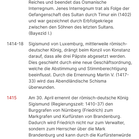
Reiches und beendet das Osmanische
Interregnum. Jenes Interregnum trat als Folge der
Gefangenschaft des Sultan durch Timur ein (1402)
und war gezeichnet durch Erbfolgekriege
zwischen den Söhnen des letzten Sultans.
(Bayezid I.)
1414-18
Sigismund von Luxemburg, mittlerweile römisch-
deutscher König, drängt beim Konzil von Konstanz
darauf, dass alle drei Päpste abgesetzt werden.
Dies geschieht durch eine neue Geschäftsordnung,
welche die Abstimmung und Stimmberechtigung
beeinflusst. Durch die Ernennung Martin V. (1417-
33) wird das Abendländische Schisma
überwunden.
1415
Am 30. April ernennt der römisch-deutsche König
Sigismund (Regierungszeit: 1410-37) den
Burggrafen von Nürnberg (Friedrich) zum
Markgrafen und Kurfürsten von Brandenburg.
Dadurch wird Friedrich nicht nur zum Verwalter,
sondern zum Herrscher über die Mark
Brandenburg und kann durch die Kurfürstenwürde