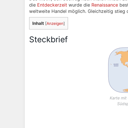
die
Entdeckerzeit
wurde die
Renaissance
best
weltweite Handel möglich. Gleichzeitig stieg 
Inhalt
[
Anzeigen
]
Steckbrief
Karte mit
Südsp