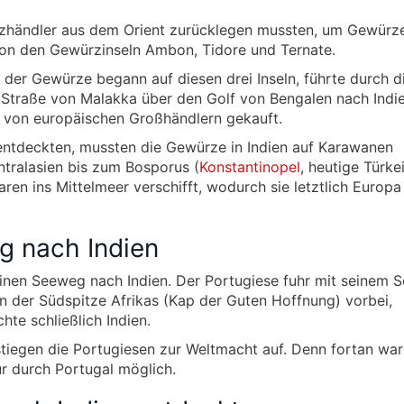
zhändler aus dem Orient zurücklegen mussten, um Gewürze
on den Gewürzinseln Ambon, Tidore und Ternate.
eg der Gewürze begann auf diesen drei Inseln, führte durch d
 Straße von Malakka über den Golf von Bengalen nach Indi
 von europäischen Großhändlern gekauft.
entdeckten, mussten die Gewürze in Indien auf Karawanen
tralasien bis zum Bosporus (
Konstantinopel
, heutige Türke
aren ins Mittelmeer verschifft, wodurch sie letztlich Europa
g nach Indien
inen Seeweg nach Indien. Der Portugiese fuhr mit seinem S
an der Südspitze Afrikas (Kap der Guten Hoffnung) vorbei,
hte schließlich Indien.
tiegen die Portugiesen zur Weltmacht auf. Denn fortan war
r durch Portugal möglich.