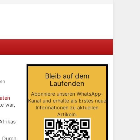
Bleib auf dem
gen
Laufenden
Abonniere unseren WhatsApp-
aten
Kanal und erhalte als Erstes neue
te war,
Informationen zu aktuellen
Artikeln.
Afrikas
. Durch