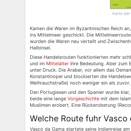
Karte der
Kamen die Waren im Byzantinischen Reich an, 
ins Mittelmeer geschickt. Die Mittelmeerrou
wurden die Waren neu verteilt und Zwischenhä
Halbinsel.
Diese Handelsrouten funktionierten mehr schle
und im
Mittelalter
ihre Bedeutung. Aber zum E
unter Druck. Die Araber, vor allem das Osman
Konstantinopel und blockierten die Handels
Weihrauchstraße) noch weniger ein als zuvor.
Den Portugiesen und den Spanier wurde klar
beide eine lange
Vorgeschichte
mit dem Islam
Muslimen erobert. Eine Rückeroberung (Recon
Welche Route fuhr Vasco
Vasco da Gama startete seine Indienreise a