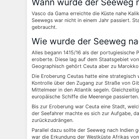
Wann wurde der Seeweg n
Vasco da Gama erreichte die Küste nahe Kali
Seewegs war nicht in einem Jahr passiert. St
gebraucht.
Wie wurde der Seeweg nac
Alles begann 1415/16 als der portugiesische 
eroberte. Diese lag auf dem Staatsgebiet von
Geographisch gehört Ceuta aber zu Marokko
Die Eroberung Ceutas hatte eine strategisch 
Kontrolle über den Zugang zur Straße von Gib
Mittelmeer in den Atlantik segeln. Gleichzeiti
europäische Schiffe die Meerenge passierten.
Bis zur Eroberung war Ceuta eine Stadt, welc
der Seefahrer machte es sich zur Aufgabe, d
zurückzudrängen.
Parallel dazu sollte der Seeweg nach Indien
war die Erkundung der Westküste Afrikas von