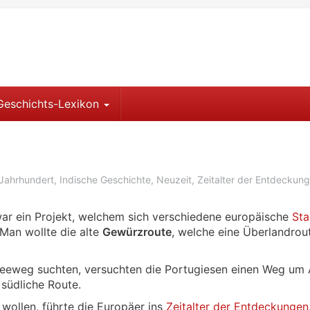
Geschichts-Lexikon
 Jahrhundert
,
Indische Geschichte
,
Neuzeit
,
Zeitalter der Entdeckun
ar ein Projekt, welchem sich verschiedene europäische
Sta
Man wollte die alte
Gewürzroute
, welche eine Überlandrou
eeweg suchten, versuchten die Portugiesen einen Weg um 
südliche Route.
wollen, führte die Europäer ins
Zeitalter der Entdeckungen