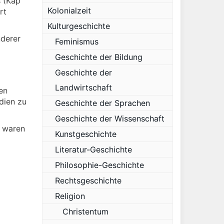
s (Kap
Kolonialzeit
rt
Kulturgeschichte
nderer
Feminismus
Geschichte der Bildung
Geschichte der
Landwirtschaft
en
dien zu
Geschichte der Sprachen
Geschichte der Wissenschaft
s waren
Kunstgeschichte
Literatur-Geschichte
Philosophie-Geschichte
Rechtsgeschichte
Religion
Christentum