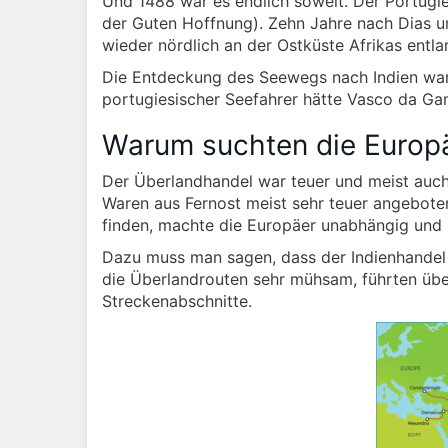
Und 1488 war es endlich soweit. Der Portugi
der Guten Hoffnung). Zehn Jahre nach Dias u
wieder nördlich an der Ostküste Afrikas entlan
Die Entdeckung des Seewegs nach Indien war
portugiesischer Seefahrer hätte Vasco da Ga
Warum suchten die Europä
Der Überlandhandel war teuer und meist auch
Waren aus Fernost meist sehr teuer angebote
finden, machte die Europäer unabhängig und
Dazu muss man sagen, dass der Indienhandel 
die Überlandrouten sehr mühsam, führten üb
Streckenabschnitte.