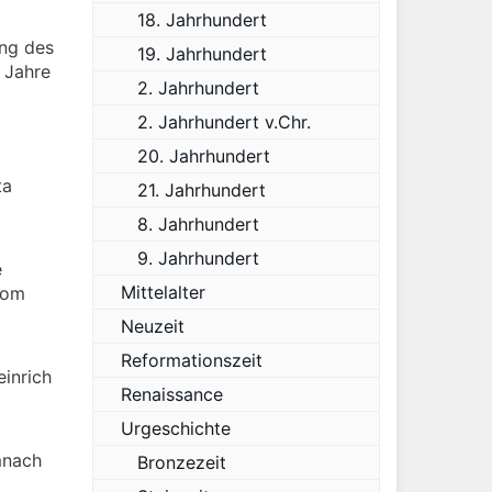
18. Jahrhundert
ng des
19. Jahrhundert
 Jahre
2. Jahrhundert
2. Jahrhundert v.Chr.
20. Jahrhundert
ta
21. Jahrhundert
8. Jahrhundert
9. Jahrhundert
e
Mittelalter
vom
Neuzeit
Reformationszeit
einrich
Renaissance
Urgeschichte
mnach
Bronzezeit