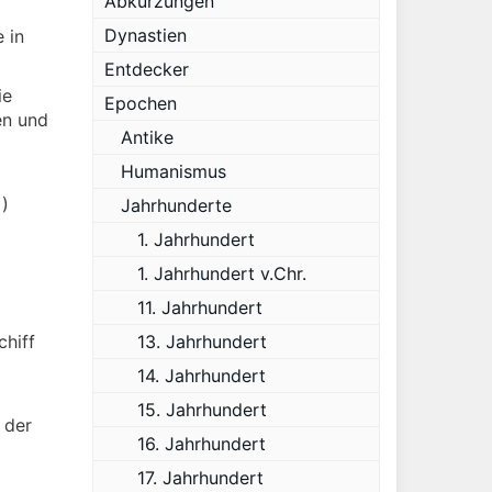
Abkürzungen
Dynastien
 in
Entdecker
ie
Epochen
en und
Antike
Humanismus
i)
Jahrhunderte
1. Jahrhundert
1. Jahrhundert v.Chr.
11. Jahrhundert
chiff
13. Jahrhundert
14. Jahrhundert
15. Jahrhundert
 der
16. Jahrhundert
17. Jahrhundert