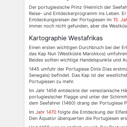
Der portugiesische Prinz (Heinrich der Seefah
Reise- und Entdeckerprogramm ins Leben. Er g
Entdeckungsreisen der Portugiesen im
15. Ja
immer noch nicht gefunden, aber die Westküs
Kartographie Westafrikas
Einen ersten wichtigen Durchbruch bei der Er
das Kap Nun (Westküste Marokkos) umfuhren. 
Beides sollten wichtige Handelspunkte und A
1445 umfuhr der Portugiese Dinis Dias erstma
Senegals) befindet. Das Kap ist der westlichs
Portugiesen zu mehr.
Im Jahr 1456 entdeckte der venezianische Hän
portugiesischer Flagge und unter der Schirmh
dem Seefahrer (1460) drang der Portugiese Pe
Im
Jahr 1470
folgte die Entdeckung der Elfen
Den Äquator überquerten die Portugiesen ers