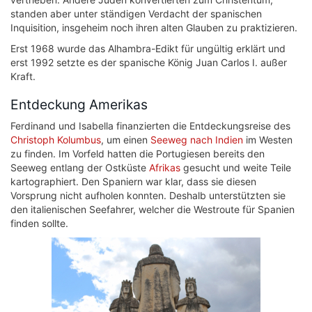
standen aber unter ständigen Verdacht der spanischen
Inquisition, insgeheim noch ihren alten Glauben zu praktizieren.
Erst 1968 wurde das Alhambra-Edikt für ungültig erklärt und
erst 1992 setzte es der spanische König Juan Carlos I. außer
Kraft.
Entdeckung Amerikas
Ferdinand und Isabella finanzierten die Entdeckungsreise des
Christoph Kolumbus
, um einen
Seeweg nach Indien
im Westen
zu finden. Im Vorfeld hatten die Portugiesen bereits den
Seeweg entlang der Ostküste
Afrikas
gesucht und weite Teile
kartographiert. Den Spaniern war klar, dass sie diesen
Vorsprung nicht aufholen konnten. Deshalb unterstützten sie
den italienischen Seefahrer, welcher die Westroute für Spanien
finden sollte.