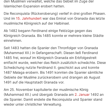
den Muslimen verwaltet, welche das Gebiet im Zuge der
Islamischen Expansion erobert hatten.
Die Reconquista (Rückeroberung) verlief in drei großen Phasen.
Und im
15. Jahrhundert
war das Emirat von Granada das letzte
muslimische Königreich auf der Halbinsel.
Ab 1482 begann Ferdinand einige Feldzüge gegen das
Königreich Granada. Bis 1485 konnte er mehrere kleine Städte
einnehmen.
Seit 1483 hatten die Spanier den Thronfolger von Granada
(Muhammad XII.) in Gefangenschaft. Diesen ließ Ferdinand
1485 frei, worauf im Königreich Granada ein Erbfolgestreit
entfacht wurde, welcher das Reich zusätzlich schwächte. Diese
Schwächung nutzte Ferdinand II. geschickt aus und konnte
1487 Malaga erobern. Bis 1491 konnten die Spanier sämtliche
Gebiete der Muslime zurückerobern und drangen ab August
1491 auf die Hauptstadt Granada vor.
Am 25. November kapitulierte der muslimische König
(Muhammad XII.) und übergab Granada am
2. Januar
1492 an
die Spanier. Damit endete die Reconquista und Spanier stand
wieder unter christlicher Verwaltung.