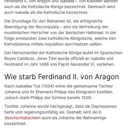
Ferdinand II. von Aragon und Isabella I. von Kastilien werden
auch als die Katholische Könige bezeichnet. Demnach wird
auch Isabella als die Katholische bezeichnet.
Die Grundlage für den Beinamen ist, die erfolgreiche
Beendigung der Reconquista – also die Vertreibung der
muslimischen Herrscher von der iberischen Halbinsel. In der
Folge entstanden zwei katholische Königreiche, welche den
Katholizismus mittels Inquisition durchsetzen sollten.
Der Herrschertitel der Katholische Könige lautet im Spanischen:
Reyes Católicos. Jener Titel wurde offiziell an Isabella und
Ferdinand im Jahr 1496 von Papst Alexander VI. verliehen.
Wie starb Ferdinand II. von Aragon
Nach Isabellas Tod (1504) erbte die gemeinsame Tochter
Johanna und ihr Ehemann Philipp das Königreich Kastilien.
Jedoch starb Philipp der Schöne bereits 1506.
Tochter Johanna wurde nachgesagt, dass sie Depressionen
hatte und regierungsunfähig sei. Deshalb wird sie in
Geschichtsbüchern
auch als Johanna die Wahnsinnige
bezeichnet.