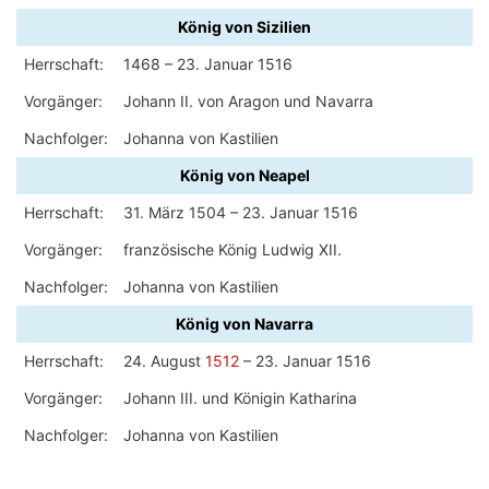
König von Sizilien
Herrschaft:
1468 – 23. Januar 1516
Vorgänger:
Johann II. von Aragon und Navarra
Nachfolger:
Johanna von Kastilien
König von Neapel
Herrschaft:
31. März 1504 – 23. Januar 1516
Vorgänger:
französische König Ludwig XII.
Nachfolger:
Johanna von Kastilien
König von Navarra
Herrschaft:
24. August
1512
– 23. Januar 1516
Vorgänger:
Johann III. und Königin Katharina
Nachfolger:
Johanna von Kastilien