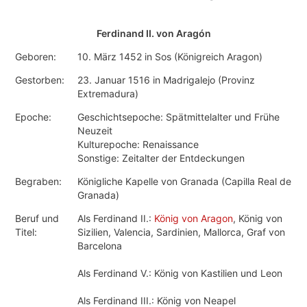
Ferdinand II. von Aragón
Geboren:
10. März 1452 in Sos (Königreich Aragon)
Gestorben:
23. Januar 1516 in Madrigalejo (Provinz
Extremadura)
Epoche:
Geschichtsepoche: Spätmittelalter und Frühe
Neuzeit
Kulturepoche: Renaissance
Sonstige: Zeitalter der Entdeckungen
Begraben:
Königliche Kapelle von Granada (Capilla Real de
Granada)
Beruf und
Als Ferdinand II.:
König von Aragon
, König von
Titel:
Sizilien, Valencia, Sardinien, Mallorca, Graf von
Barcelona
Als Ferdinand V.: König von Kastilien und Leon
Als Ferdinand III.: König von Neapel