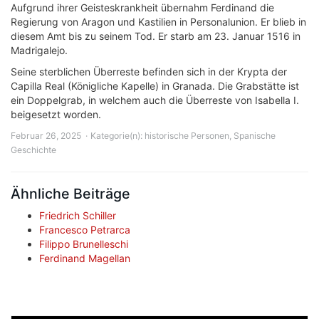
Aufgrund ihrer Geisteskrankheit übernahm Ferdinand die
Regierung von Aragon und Kastilien in Personalunion. Er blieb in
diesem Amt bis zu seinem Tod. Er starb am 23. Januar 1516 in
Madrigalejo.
Seine sterblichen Überreste befinden sich in der Krypta der
Capilla Real (Königliche Kapelle) in Granada. Die Grabstätte ist
ein Doppelgrab, in welchem auch die Überreste von Isabella I.
beigesetzt worden.
Februar 26, 2025
Kategorie(n):
historische Personen
,
Spanische
Geschichte
Ähnliche Beiträge
Friedrich Schiller
Francesco Petrarca
Filippo Brunelleschi
Ferdinand Magellan