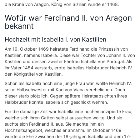
die Krone von Aragon. König von Sizilien wurde er 1468.
Wofür war Ferdinand II. von Aragon
bekannt
Hochzeit mit Isabella I. von Kastilien
Am 19. Oktober 1469 heiratete Ferdinand die Prinzessin von
Kastilien, namens Isabella. Diese war Tochter von Johann II. von
Kastilien und dessen zweiter Ehefrau Isabella von Portugal. Als
ihr Vater 1454 verstarb, erbte Isabellas Halbbruder Heinrich IV.
den Königstitel von Kastilien.
Schon als Isabella noch eine junge Frau war, wollte Heinrich IV.
seine Halbschwester mit Karl von Viana verehelichen. Doch
dieser starb plötzlich. Gegen spätere Heiratsabsichten ihres
Halbbruder konnte Isabella sich geschickt wehren.
Für die damalige Zeit war Isabella eine hochemanzipierte Frau,
welche sich ihren Gatten selbst aussuchen wollte. Und sie
suchte sich Ferdinand II. aus. Sie machte ihm ein
Hochzeitsangebot, welches er annahm. Im Oktober 1469
wurde die Ehe zwischen der 18-jährigen Isabella und dem 17-