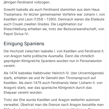
jährigen Ferdinand vollzogen.
Sowohl Isabella als auch Ferdinand stammten aus dem Haus
Trastamara. Ihr letzter gemeinsamer Vorfahre war Johann I. von
Kastilien und Leon (1358 – 1390). Demnach waren die Eheleute
auch Cousin zweiten Grades. Die Legitimation zur
Eheschließung erhielten sie, trotz der Blutsverwandtschaft, von
Papst Sixtus IV..
Einigung Spaniens
Die Hochzeit zwischen Isabella I. von Kastilien und Ferdinand II.
von Aragon hatte politische Ausmaße. Denn die christlich
geprägten Königreiche Spaniens wurden nun in Personalunion
vereint.
Als 1474 Isabellas Halbbruder Heinrich IV. (der Unvermögende)
starb, erhielten sie und ihr Gemahl den Thronanspruch auf
Kastilien. Als dann 1479 auch Ferdinands Vater (Johann II. von
Aragon) starb, war das spanische Königreich durch das
Ehepaar vereint worden.
Trotz der Ehe wurde Kastilien und Aragon weiterhin autonom
verwaltet. Übertrat man die Grenze nach Aragon bezahlte man