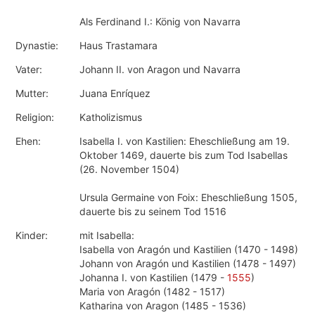
Als Ferdinand I.: König von Navarra
Dynastie:
Haus Trastamara
Vater:
Johann II. von Aragon und Navarra
Mutter:
Juana Enríquez
Religion:
Katholizismus
Ehen:
Isabella I. von Kastilien: Eheschließung am 19.
Oktober 1469, dauerte bis zum Tod Isabellas
(26. November 1504)
Ursula Germaine von Foix: Eheschließung 1505,
dauerte bis zu seinem Tod 1516
Kinder:
mit Isabella:
Isabella von Aragón und Kastilien (1470 - 1498)
Johann von Aragón und Kastilien (1478 - 1497)
Johanna I. von Kastilien (1479 -
1555
)
Maria von Aragón (1482 - 1517)
Katharina von Aragon (1485 - 1536)