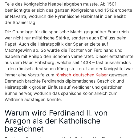
Teile des Königreichs Neapel abgeben musste. Ab 1501
bemächtigte er sich des ganzen Königreichs und 1512 eroberte
er Navarra, wodurch die Pyrenäische Halbinsel in den Besitz
der Spanier lag.
Die Grundlage für die spanische Macht gegenüber Frankreich
war nicht nur militärische Stärke, sondern auch Einfluss beim
Papst. Auch die Heiratspolitik der Spanier zielte auf
Machtgewinn ab. So wurde die Tochter von Ferdinand und
Isabella mit Philipp den Schönen verheiratet. Dieser entstammte
aus dem Haus Habsburg, welche seit 1438 – fast ausnahmslos
– den römisch-deutschen König stellten. Und der Königstitel war
immer eine Vorstufe zum
römisch-deutschen Kaiser
gewesen.
Demnach brachte Ferdinands diplomatisches Geschick und
Heiratspolitik großen Einfluss auf weltlicher und geistlicher
Bühne hervor, wodurch das spanische Kolonialreich zum
Weltreich aufsteigen konnte.
Warum wird Ferdinand II. von
Aragon als der Katholische
bezeichnet