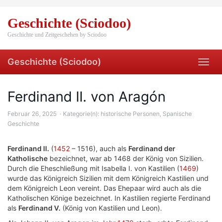
Skip
to
Geschichte (Sciodoo)
main
content
Geschichte und Zeitgeschehen by Sciodoo
Geschichte (Sciodoo)
Toggl
navig
Ferdinand II. von Aragón
Februar 26, 2025
Kategorie(n):
historische Personen
,
Spanische
Geschichte
Ferdinand II.
(
1452
– 1516), auch als
Ferdinand der
Katholische
bezeichnet, war ab 1468 der König von Sizilien.
Durch die Eheschließung mit Isabella I. von Kastilien (
1469
)
wurde das Königreich Sizilien mit dem Königreich Kastilien und
dem Königreich Leon vereint. Das Ehepaar wird auch als die
Katholischen Könige bezeichnet. In Kastilien regierte Ferdinand
als
Ferdinand V.
(König von Kastilien und Leon).