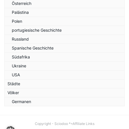
Österreich
Palästina
Polen
portugiesische Geschichte
Russland
Spanische Geschichte
Südafrika
Ukraine
USA
Städte
Völker
Germanen
Copyright - Sciodoo *=Affiliate Links