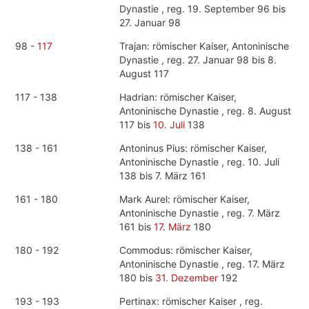
Dynastie , reg. 19. September 96 bis
27. Januar 98
98 -
117
Trajan: römischer Kaiser, Antoninische
Dynastie , reg. 27. Januar 98 bis 8.
August 117
117 - 138
Hadrian: römischer Kaiser,
Antoninische Dynastie , reg. 8. August
117 bis
10. Juli
138
138 - 161
Antoninus Pius: römischer Kaiser,
Antoninische Dynastie , reg. 10. Juli
138 bis 7. März 161
161 - 180
Mark Aurel: römischer Kaiser,
Antoninische Dynastie , reg. 7. März
161 bis
17. März
180
180 - 192
Commodus: römischer Kaiser,
Antoninische Dynastie , reg. 17. März
180 bis
31. Dezember
192
193 - 193
Pertinax: römischer Kaiser , reg.