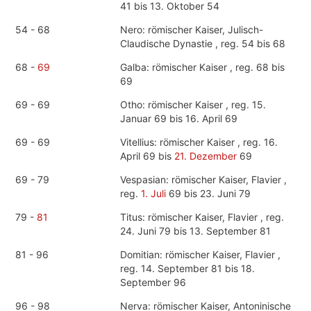
41 bis 13. Oktober 54
54 - 68
Nero: römischer Kaiser, Julisch-
Claudische Dynastie , reg. 54 bis 68
68 -
69
Galba: römischer Kaiser , reg. 68 bis
69
69 - 69
Otho: römischer Kaiser , reg. 15.
Januar 69 bis 16. April 69
69 - 69
Vitellius: römischer Kaiser , reg. 16.
April 69 bis
21. Dezember
69
69 - 79
Vespasian: römischer Kaiser, Flavier ,
reg.
1. Juli
69 bis 23. Juni 79
79 -
81
Titus: römischer Kaiser, Flavier , reg.
24. Juni 79 bis 13. September 81
81 - 96
Domitian: römischer Kaiser, Flavier ,
reg. 14. September 81 bis 18.
September 96
96 - 98
Nerva: römischer Kaiser, Antoninische