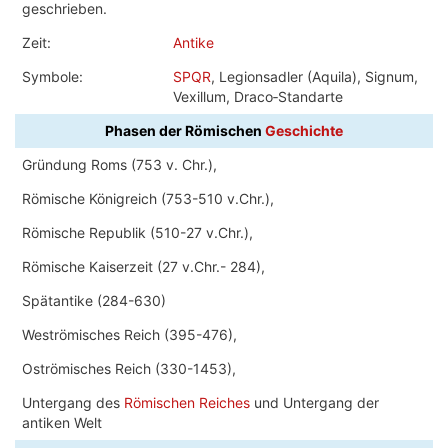
geschrieben.
Zeit:
Antike
Symbole:
SPQR
, Legionsadler (Aquila), Signum,
Vexillum, Draco‑Standarte
Phasen der Römischen
Geschichte
Gründung Roms (753 v. Chr.),
Römische Königreich (753-510 v.Chr.),
Römische Republik (510-27 v.Chr.),
Römische Kaiserzeit (27 v.Chr.- 284),
Spätantike (284-630)
Weströmisches Reich (395-476),
Oströmisches Reich (330-1453),
Untergang des
Römischen Reiches
und Untergang der
antiken Welt