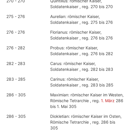
270 - 270
Quintillus: römischer Kaiser,
Soldatenkaiser , reg. 270 bis 270
275 - 276
Aurelian: römischer Kaiser,
Soldatenkaiser , reg. 275 bis 276
276 - 276
Florianus: römischer Kaiser,
Soldatenkaiser , reg. 276 bis 276
276 - 282
Probus: römischer Kaiser,
Soldatenkaiser , reg. 276 bis 282
282 - 283
Carus: römischer Kaiser,
Soldatenkaiser , reg. 282 bis 283
283 - 285
Carinus: römischer Kaiser,
Soldatenkaiser , reg. 283 bis 285
286 - 305
Maximian: römischer Kaiser im Westen,
Römische Tetrarchie , reg.
1. März
286
bis 1. Mai 305
286 - 305
Diokletian: römischer Kaiser im Osten,
Römische Tetrarchie , reg. 286 bis
305