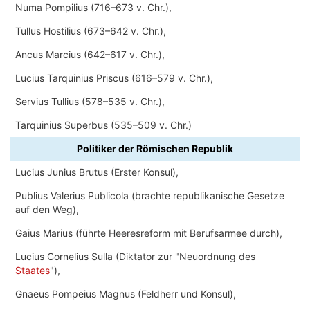
Numa Pompilius (716–673 v. Chr.),
Tullus Hostilius (673–642 v. Chr.),
Ancus Marcius (642–617 v. Chr.),
Lucius Tarquinius Priscus (616–579 v. Chr.),
Servius Tullius (578–535 v. Chr.),
Tarquinius Superbus (535–509 v. Chr.)
Politiker der Römischen Republik
Lucius Junius Brutus (Erster Konsul),
Publius Valerius Publicola (brachte republikanische Gesetze
auf den Weg),
Gaius Marius (führte Heeresreform mit Berufsarmee durch),
Lucius Cornelius Sulla (Diktator zur "Neuordnung des
Staates
"),
Gnaeus Pompeius Magnus (Feldherr und Konsul),