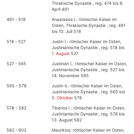
Thrakische Dynastie , reg. 474 bis 9.
April 491
491 - 518
Anastasios I.: römischer Kaiser im
Osten, Thrakische Dynastie , reg. 491
bis 10. Juli 518
518 - 527
Justin I.: römischer Kaiser im Osten,
Justinianische Dynastie , reg. 518 bis
1. August
527
527 - 565
Justinian I.: römischer Kaiser im Osten,
Justinianische Dynastie , reg. 527 bis
14. November 565
565 - 578
Justin II.: römischer Kaiser im Osten,
Justinianische Dynastie , reg. 565 bis
5. Oktober
578
578 - 582
Tiberios I.: römischer Kaiser im Osten,
Justinianische Dynastie , reg. 578 bis
13. August 582
582 - 602
Maurikios: römischer Kaiser im Osten,