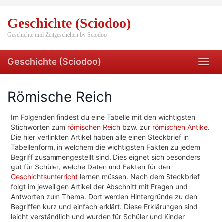
Skip
to
Geschichte (Sciodoo)
main
content
Geschichte und Zeitgeschehen by Sciodoo
Geschichte (Sciodoo)
Toggl
navig
Römische Reich
Im Folgenden findest du eine Tabelle mit den wichtigsten
Stichworten zum
römischen Reich
bzw. zur
römischen Antike
.
Die hier verlinkten Artikel haben alle einen Steckbrief in
Tabellenform, in welchem die wichtigsten Fakten zu jedem
Begriff zusammengestellt sind. Dies eignet sich besonders
gut für Schüler, welche Daten und Fakten für den
Geschichtsunterricht
lernen müssen. Nach dem Steckbrief
folgt im jeweiligen Artikel der Abschnitt mit Fragen und
Antworten zum Thema. Dort werden Hintergründe zu den
Begriffen kurz und einfach erklärt. Diese Erklärungen sind
leicht verständlich und wurden für Schüler und Kinder