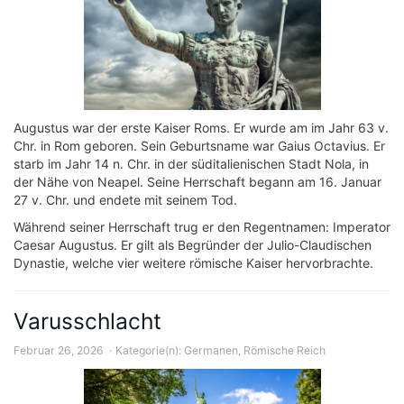
Augustus war der erste Kaiser Roms. Er wurde am im Jahr 63 v.
Chr. in Rom geboren. Sein Geburtsname war Gaius Octavius. Er
starb im Jahr 14 n. Chr. in der süditalienischen Stadt Nola, in
der Nähe von Neapel. Seine Herrschaft begann am 16. Januar
27 v. Chr. und endete mit seinem Tod.
Während seiner Herrschaft trug er den Regentnamen: Imperator
Caesar Augustus. Er gilt als Begründer der Julio-Claudischen
Dynastie, welche vier weitere römische Kaiser hervorbrachte.
Varusschlacht
Februar 26, 2026
Kategorie(n):
Germanen
,
Römische Reich