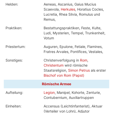
Helden:
Aeneas, Ascanius, Gaius Mucius
Scaevola,
Herkules
, Horatius Cocles,
Lucretia, Rhea Silvia, Romulus und
Remus,
Praktiken:
Bestattungspraktiken, Feste, Kulte,
Ludi, Mysterien, Tempel, Trunkenheit,
Votum
Priestertum:
Auguren, Epulone, Fetiale, Flamines,
Fratres Arvales, Pontifices, Vestales,
Sonstiges:
Christenverfolgung in
Rom
,
Christentum
wird römische
Staatsreligion,
Simon Petrus
als erster
Bischof von Rom (Papst)
Römische Armee
Aufteilung:
Legion
, Manipel, Kohorte, Zenturie,
Contubernium, Auxiliartruppen
Einheiten:
Accensus (Leichtinfanterist), Aktuar
(Verteiler von Lohn), Adjutor