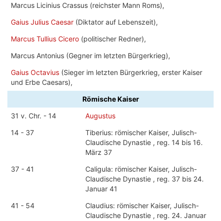
Marcus Licinius Crassus (reichster Mann Roms),
Gaius Julius Caesar
(Diktator auf Lebenszeit),
Marcus Tullius Cicero
(politischer Redner),
Marcus Antonius (Gegner im letzten Bürgerkrieg),
Gaius Octavius
(Sieger im letzten Bürgerkrieg, erster Kaiser
und Erbe Caesars),
Römische Kaiser
31 v. Chr. - 14
Augustus
14 - 37
Tiberius: römischer Kaiser, Julisch-
Claudische Dynastie , reg. 14 bis 16.
März 37
37 - 41
Caligula: römischer Kaiser, Julisch-
Claudische Dynastie , reg. 37 bis 24.
Januar 41
41 - 54
Claudius: römischer Kaiser, Julisch-
Claudische Dynastie , reg. 24. Januar