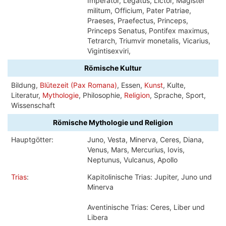
Imperator, Legatus, Lictor, Magister
militum, Officium, Pater Patriae,
Praeses, Praefectus, Princeps,
Princeps Senatus, Pontifex maximus,
Tetrarch, Triumvir monetalis, Vicarius,
Vigintisexviri,
Römische Kultur
Bildung,
Blütezeit (Pax Romana)
, Essen,
Kunst
, Kulte,
Literatur,
Mythologie
, Philosophie,
Religion
, Sprache, Sport,
Wissenschaft
Römische Mythologie und Religion
Hauptgötter:
Juno, Vesta, Minerva, Ceres, Diana,
Venus, Mars, Mercurius, Iovis,
Neptunus, Vulcanus, Apollo
Trias
:
Kapitolinische Trias: Jupiter, Juno und
Minerva
Aventinische Trias: Ceres, Liber und
Libera