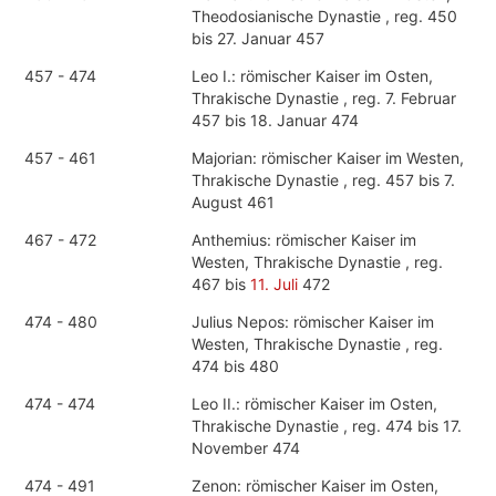
Theodosianische Dynastie , reg. 450
bis 27. Januar 457
457 - 474
Leo I.: römischer Kaiser im Osten,
Thrakische Dynastie , reg. 7. Februar
457 bis 18. Januar 474
457 - 461
Majorian: römischer Kaiser im Westen,
Thrakische Dynastie , reg. 457 bis 7.
August 461
467 - 472
Anthemius: römischer Kaiser im
Westen, Thrakische Dynastie , reg.
467 bis
11. Juli
472
474 - 480
Julius Nepos: römischer Kaiser im
Westen, Thrakische Dynastie , reg.
474 bis 480
474 - 474
Leo II.: römischer Kaiser im Osten,
Thrakische Dynastie , reg. 474 bis 17.
November 474
474 - 491
Zenon: römischer Kaiser im Osten,