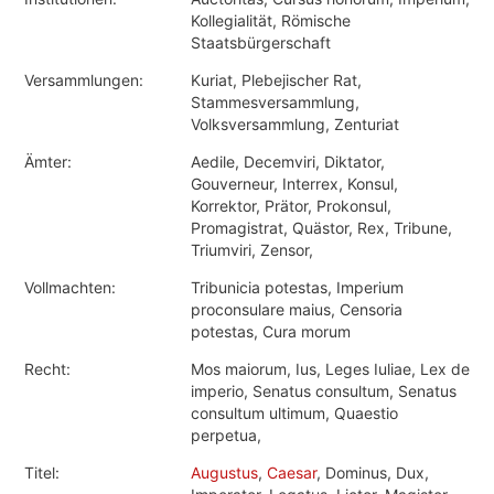
Kollegialität, Römische
Staatsbürgerschaft
Versammlungen:
Kuriat, Plebejischer Rat,
Stammesversammlung,
Volksversammlung, Zenturiat
Ämter:
Aedile, Decemviri, Diktator,
Gouverneur, Interrex, Konsul,
Korrektor, Prätor, Prokonsul,
Promagistrat, Quästor, Rex, Tribune,
Triumviri, Zensor,
Vollmachten:
Tribunicia potestas, Imperium
proconsulare maius, Censoria
potestas, Cura morum
Recht:
Mos maiorum, Ius, Leges Iuliae, Lex de
imperio, Senatus consultum, Senatus
consultum ultimum, Quaestio
perpetua,
Titel:
Augustus
,
Caesar
, Dominus, Dux,