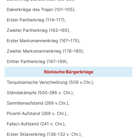
Dakerkriege des Trajan (101–105),
Erster Partherkrieg (114–117),
Zweiter Partherkrieg (162–165),
Erster Markomannenkrieg (167–175),
Zweiter Markomannenkrieg (178–180),
Dritter Partherkrieg (197–199),
Römische Bürgerkriege
Tarquinianische Verschwörung (509 v.Chr.),
Ständekämpfe (500-286 v. Chr.),
Samnitenaufstand (269 v.Chr.),
Picenti-Aufstand (269 v. Chr.),
Falisci-Aufstand (241 v. Chr.),
Erster Sklavenkrieg (136-132 v. Chr.),