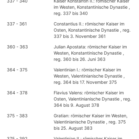
337 - 340
Kaiser Konstantin II.: römischer Kaiser
im Westen, Konstantinische Dynastie ,
reg. 337 bis 340
337 - 361
Constantius II.: römischer Kaiser im
Osten, Konstantinische Dynastie , reg.
337 bis 3. November 361
360 - 363
Julian Apostata: römischer Kaiser im
Westen, Konstantinische Dynastie ,
reg. 360 bis 26. Juni 363
364 - 375
Valentinian I.: römischer Kaiser im
Westen, Valentinianische Dynastie ,
reg. 364 bis 17. November 375
364 - 378
Flavius Valens: römischer Kaiser im
Osten, Valentinianische Dynastie , reg.
364 bis 9. August 378
375 - 383
Gratian: römischer Kaiser im Westen,
Valentinianische Dynastie , reg. 375
bis 25. August 383
375 - 392
Valentinian II.: römischer Kaiser im