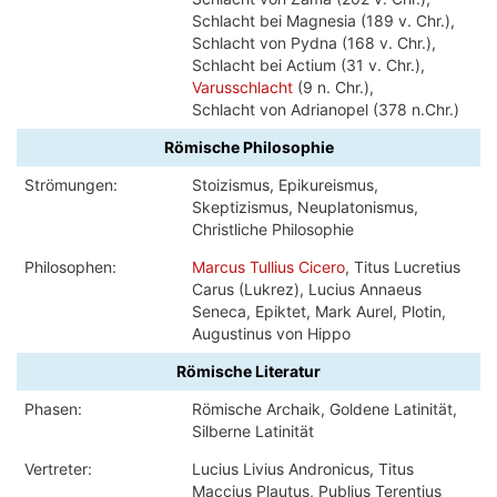
Schlacht bei Magnesia (189 v. Chr.),
Schlacht von Pydna (168 v. Chr.),
Schlacht bei Actium (31 v. Chr.),
Varusschlacht
(9 n. Chr.),
Schlacht von Adrianopel (378 n.Chr.)
Römische Philosophie
Strömungen:
Stoizismus, Epikureismus,
Skeptizismus, Neuplatonismus,
Christliche Philosophie
Philosophen:
Marcus Tullius Cicero
, Titus Lucretius
Carus (Lukrez), Lucius Annaeus
Seneca, Epiktet, Mark Aurel, Plotin,
Augustinus von Hippo
Römische Literatur
Phasen:
Römische Archaik, Goldene Latinität,
Silberne Latinität
Vertreter:
Lucius Livius Andronicus, Titus
Maccius Plautus, Publius Terentius