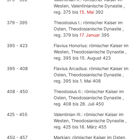
Westen, Valentinianische Dynastie ,
reg. 375 bis
15. Mai
392
379 - 395
Theodosius I.: römischer Kaiser im
Osten, Theodosianische Dynastie ,
reg. 379 bis
17. Januar
395
395 - 423
Flavius Honorius: römischer Kaiser im
Westen, Theodosianische Dynastie ,
reg. 395 bis 15. August 423
395 - 408
Flavius Arcadius: römischer Kaiser im
Osten, Theodosianische Dynastie ,
reg. 395 bis 1. Mai 408
408 - 450
Theodosius II.: römischer Kaiser im
Osten, Theodosianische Dynastie ,
reg. 408 bis 28. Juli 450
425 - 455
Valentinian III.: römischer Kaiser im
Westen, Theodosianische Dynastie ,
reg. 425 bis 16. März 455
450 - 457
Markian: römischer Kaiser im Osten,