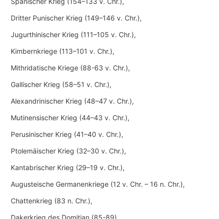
Spanischer Krieg (154–133 v. Chr.),
Dritter Punischer Krieg (149–146 v. Chr.),
Jugurthinischer Krieg (111–105 v. Chr.),
Kimbernkriege (113–101 v. Chr.),
Mithridatische Kriege (88-63 v. Chr.),
Gallischer Krieg (58–51 v. Chr.),
Alexandrinischer Krieg (48–47 v. Chr.),
Mutinensischer Krieg (44–43 v. Chr.),
Perusinischer Krieg (41–40 v. Chr.),
Ptolemäischer Krieg (32–30 v. Chr.),
Kantabrischer Krieg (29–19 v. Chr.),
Augusteische Germanenkriege (12 v. Chr. – 16 n. Chr.),
Chattenkrieg (83 n. Chr.),
Dakerkrieg des Domitian (85-89),