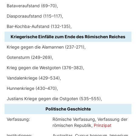
Bataveraufstand (69–70),
Diasporaaufstand (115–117),
Bar-Kochba-Aufstand (132-135),
Kriegerische Einfälle zum Ende des Römischen Reiches
Kriege gegen die Alamannen (237-271),
Gotensturm (249–269),
Krieg gegen die Westgoten (376–382),
Vandalenkriege (429–534),
Hunnenkriege (430–470),
Justians Kriege gegen die Ostgoten (535–555),
Politische Geschichte
Verfassung:
Römische Verfassung, Verfassung der
römischen Republik,
Prinzipat
Institutionen:
Auctoritas, Cursus honorum, Imperium,