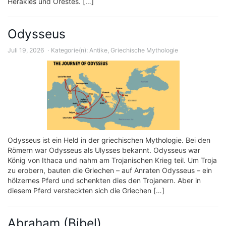
Herakles und Orestes. […]
Odysseus
Juli 19, 2026
Kategorie(n):
Antike
,
Griechische Mythologie
Odysseus ist ein Held in der griechischen Mythologie. Bei den
Römern war Odysseus als Ulysses bekannt. Odysseus war
König von Ithaca und nahm am Trojanischen Krieg teil. Um Troja
zu erobern, bauten die Griechen – auf Anraten Odysseus – ein
hölzernes Pferd und schenkten dies den Trojanern. Aber in
diesem Pferd versteckten sich die Griechen […]
Abraham (Bibel)