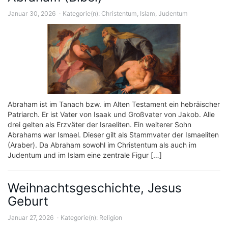
Januar 30, 2026
Kategorie(n):
Christentum
,
Islam
,
Judentum
Abraham ist im Tanach bzw. im Alten Testament ein hebräischer
Patriarch. Er ist Vater von Isaak und Großvater von Jakob. Alle
drei gelten als Erzväter der Israeliten. Ein weiterer Sohn
Abrahams war Ismael. Dieser gilt als Stammvater der Ismaeliten
(Araber). Da Abraham sowohl im Christentum als auch im
Judentum und im Islam eine zentrale Figur […]
Weihnachtsgeschichte, Jesus
Geburt
Januar 27, 2026
Kategorie(n):
Religion