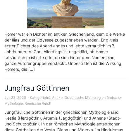
Homer war ein Dichter im antiken Griechenland, dem die Werke
der Ilias und der Odyssee zugeschrieben werden. Er gilt als
erster Dichter des Abendlandes und lebte vermutlich im 7.
Jahrhundert v. Chr.. Allerdings ist ungeklärt, ob Homer
tatsächlich existierte oder ob sich hinter dem Namen eine
ganze Autorengruppe versteckt. Unbestritten ist die Wirkung
Homers, die […]
Jungfrau Göttinnen
Juli 23, 2026
Kategorie(n):
Antike
,
Griechische Mythologie
,
römische
Mythologie
,
Römische Reich
Jungfräuliche Göttinnen in der griechischen Mythologie sind
Hestia (Herdgöttin), Artemis (Jagdgöttin) und Athene (Stadt-
und Schutzgöttin). In der römischen Mythologie entsprechen
diese Gottheiten der Vesta, Diana und Minerva. Im Hinduismus