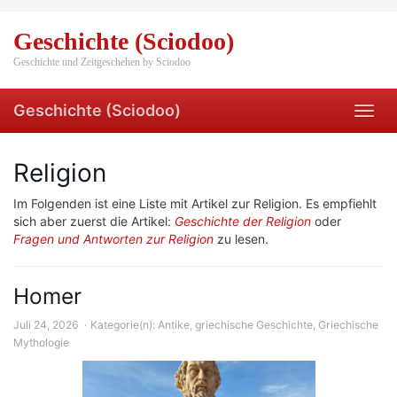
Skip
to
Geschichte (Sciodoo)
main
content
Geschichte und Zeitgeschehen by Sciodoo
Geschichte (Sciodoo)
Toggl
navig
Religion
Im Folgenden ist eine Liste mit Artikel zur Religion. Es empfiehlt
sich aber zuerst die Artikel:
Geschichte der Religion
oder
Fragen und Antworten zur Religion
zu lesen.
Homer
Juli 24, 2026
Kategorie(n):
Antike
,
griechische Geschichte
,
Griechische
Mythologie