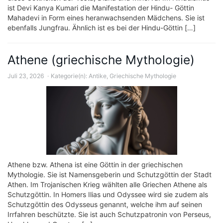
ist Devi Kanya Kumari die Manifestation der Hindu- Göttin
Mahadevi in ​​Form eines heranwachsenden Mädchens. Sie ist
ebenfalls Jungfrau. Ähnlich ist es bei der Hindu-Göttin […]
Athene (griechische Mythologie)
Juli 23, 2026
Kategorie(n):
Antike
,
Griechische Mythologie
Athene bzw. Athena ist eine Göttin in der griechischen
Mythologie. Sie ist Namensgeberin und Schutzgöttin der Stadt
Athen. Im Trojanischen Krieg wählten alle Griechen Athene als
Schutzgöttin. In Homers Ilias und Odyssee wird sie zudem als
Schutzgöttin des Odysseus genannt, welche ihm auf seinen
Irrfahren beschützte. Sie ist auch Schutzpatronin von Perseus,