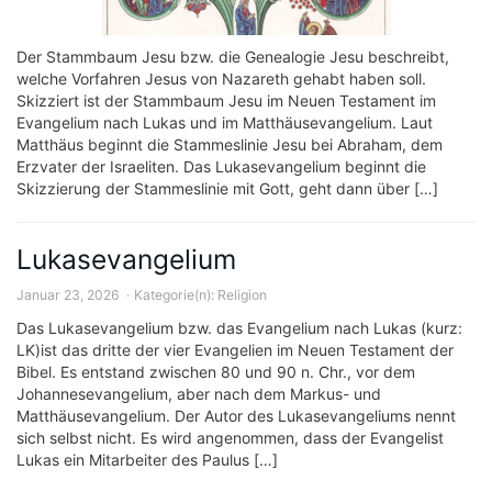
Der Stammbaum Jesu bzw. die Genealogie Jesu beschreibt,
welche Vorfahren Jesus von Nazareth gehabt haben soll.
Skizziert ist der Stammbaum Jesu im Neuen Testament im
Evangelium nach Lukas und im Matthäusevangelium. Laut
Matthäus beginnt die Stammeslinie Jesu bei Abraham, dem
Erzvater der Israeliten. Das Lukasevangelium beginnt die
Skizzierung der Stammeslinie mit Gott, geht dann über […]
Lukasevangelium
Januar 23, 2026
Kategorie(n):
Religion
Das Lukasevangelium bzw. das Evangelium nach Lukas (kurz:
LK)ist das dritte der vier Evangelien im Neuen Testament der
Bibel. Es entstand zwischen 80 und 90 n. Chr., vor dem
Johannesevangelium, aber nach dem Markus- und
Matthäusevangelium. Der Autor des Lukasevangeliums nennt
sich selbst nicht. Es wird angenommen, dass der Evangelist
Lukas ein Mitarbeiter des Paulus […]