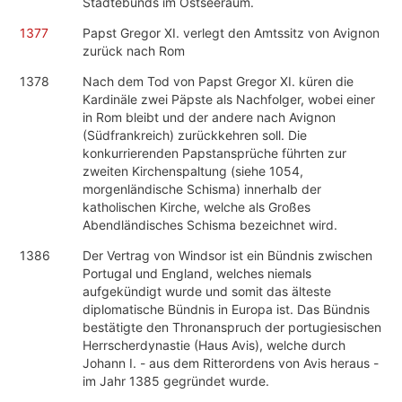
Städtebunds im Ostseeraum.
1377
Papst Gregor XI. verlegt den Amtssitz von Avignon
zurück nach Rom
1378
Nach dem Tod von Papst Gregor XI. küren die
Kardinäle zwei Päpste als Nachfolger, wobei einer
in Rom bleibt und der andere nach Avignon
(Südfrankreich) zurückkehren soll. Die
konkurrierenden Papstansprüche führten zur
zweiten Kirchenspaltung (siehe 1054,
morgenländische Schisma) innerhalb der
katholischen Kirche, welche als Großes
Abendländisches Schisma bezeichnet wird.
1386
Der Vertrag von Windsor ist ein Bündnis zwischen
Portugal und England, welches niemals
aufgekündigt wurde und somit das älteste
diplomatische Bündnis in Europa ist. Das Bündnis
bestätigte den Thronanspruch der portugiesischen
Herrscherdynastie (Haus Avis), welche durch
Johann I. - aus dem Ritterordens von Avis heraus -
im Jahr 1385 gegründet wurde.