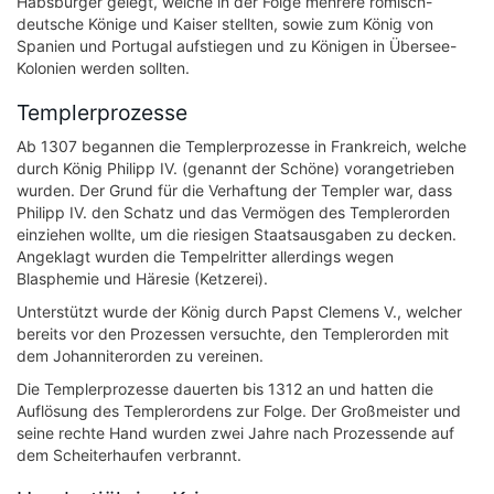
Habsburger gelegt, welche in der Folge mehrere römisch-
deutsche Könige und Kaiser stellten, sowie zum König von
Spanien und Portugal aufstiegen und zu Königen in Übersee-
Kolonien werden sollten.
Templerprozesse
Ab 1307 begannen die Templerprozesse in Frankreich, welche
durch König Philipp IV. (genannt der Schöne) vorangetrieben
wurden. Der Grund für die Verhaftung der Templer war, dass
Philipp IV. den Schatz und das Vermögen des Templerorden
einziehen wollte, um die riesigen Staatsausgaben zu decken.
Angeklagt wurden die Tempelritter allerdings wegen
Blasphemie und Häresie (Ketzerei).
Unterstützt wurde der König durch Papst Clemens V., welcher
bereits vor den Prozessen versuchte, den Templerorden mit
dem Johanniterorden zu vereinen.
Die Templerprozesse dauerten bis 1312 an und hatten die
Auflösung des Templerordens zur Folge. Der Großmeister und
seine rechte Hand wurden zwei Jahre nach Prozessende auf
dem Scheiterhaufen verbrannt.