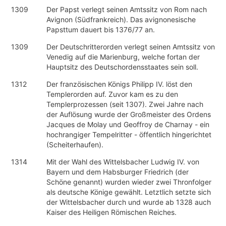
1309
Der Papst verlegt seinen Amtssitz von Rom nach
Avignon (Südfrankreich). Das avignonesische
Papsttum dauert bis 1376/77 an.
1309
Der Deutschritterorden verlegt seinen Amtssitz von
Venedig auf die Marienburg, welche fortan der
Hauptsitz des Deutschordensstaates sein soll.
1312
Der französischen Königs Philipp IV. löst den
Templerorden auf. Zuvor kam es zu den
Templerprozessen (seit 1307). Zwei Jahre nach
der Auflösung wurde der Großmeister des Ordens
Jacques de Molay und Geoffroy de Charnay - ein
hochrangiger Tempelritter - öffentlich hingerichtet
(Scheiterhaufen).
1314
Mit der Wahl des Wittelsbacher Ludwig IV. von
Bayern und dem Habsburger Friedrich (der
Schöne genannt) wurden wieder zwei Thronfolger
als deutsche Könige gewählt. Letztlich setzte sich
der Wittelsbacher durch und wurde ab 1328 auch
Kaiser des Heiligen Römischen Reiches.