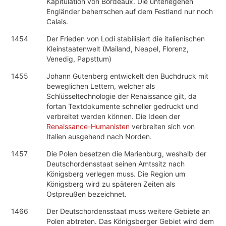
Kapitulation von Bordeaux. Die unterlegenen
Engländer beherrschen auf dem Festland nur noch
Calais.
1454
Der Frieden von Lodi stabilisiert die italienischen
Kleinstaatenwelt (Mailand, Neapel, Florenz,
Venedig, Papsttum)
1455
Johann Gutenberg entwickelt den Buchdruck mit
beweglichen Lettern, welcher als
Schlüsseltechnologie der Renaissance gilt, da
fortan Textdokumente schneller gedruckt und
verbreitet werden können. Die Ideen der
Renaissance-Humanisten
verbreiten sich von
Italien ausgehend nach Norden.
1457
Die Polen besetzen die Marienburg, weshalb der
Deutschordensstaat seinen Amtssitz nach
Königsberg verlegen muss. Die Region um
Königsberg wird zu späteren Zeiten als
Ostpreußen bezeichnet.
1466
Der Deutschordensstaat muss weitere Gebiete an
Polen abtreten. Das Königsberger Gebiet wird dem