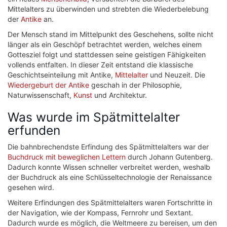
Mittelalters zu überwinden und strebten die Wiederbelebung
der
Antike
an.
Der Mensch stand im Mittelpunkt des Geschehens, sollte nicht
länger als ein Geschöpf betrachtet werden, welches einem
Gottesziel folgt und stattdessen seine geistigen Fähigkeiten
vollends entfalten. In dieser Zeit entstand die klassische
Geschichtseinteilung mit Antike,
Mittelalter
und Neuzeit. Die
Wiedergeburt der Antike
geschah in der Philosophie,
Naturwissenschaft,
Kunst
und Architektur.
Was wurde im Spätmittelalter
erfunden
Die bahnbrechendste Erfindung des Spätmittelalters war der
Buchdruck mit beweglichen Lettern
durch Johann Gutenberg.
Dadurch konnte Wissen schneller verbreitet werden, weshalb
der Buchdruck als eine Schlüsseltechnologie der Renaissance
gesehen wird.
Weitere Erfindungen des Spätmittelalters waren Fortschritte in
der Navigation, wie der Kompass, Fernrohr und Sextant.
Dadurch wurde es möglich, die Weltmeere zu bereisen, um den