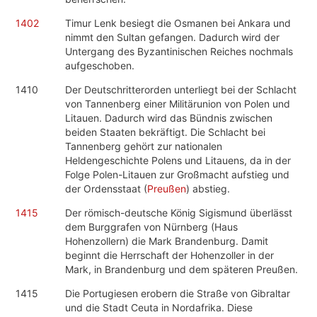
1402
Timur Lenk besiegt die Osmanen bei Ankara und
nimmt den Sultan gefangen. Dadurch wird der
Untergang des Byzantinischen Reiches nochmals
aufgeschoben.
1410
Der Deutschritterorden unterliegt bei der Schlacht
von Tannenberg einer Militärunion von Polen und
Litauen. Dadurch wird das Bündnis zwischen
beiden Staaten bekräftigt. Die Schlacht bei
Tannenberg gehört zur nationalen
Heldengeschichte Polens und Litauens, da in der
Folge Polen-Litauen zur Großmacht aufstieg und
der Ordensstaat (
Preußen
) abstieg.
1415
Der römisch-deutsche König Sigismund überlässt
dem Burggrafen von Nürnberg (Haus
Hohenzollern) die Mark Brandenburg. Damit
beginnt die Herrschaft der Hohenzoller in der
Mark, in Brandenburg und dem späteren Preußen.
1415
Die Portugiesen erobern die Straße von Gibraltar
und die Stadt Ceuta in Nordafrika. Diese