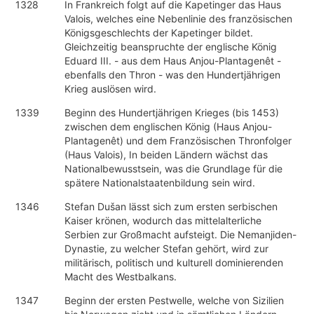
1328
In Frankreich folgt auf die Kapetinger das Haus
Valois, welches eine Nebenlinie des französischen
Königsgeschlechts der Kapetinger bildet.
Gleichzeitig beanspruchte der englische König
Eduard III. - aus dem Haus Anjou-Plantagenêt -
ebenfalls den Thron - was den Hundertjährigen
Krieg auslösen wird.
1339
Beginn des Hundertjährigen Krieges (bis 1453)
zwischen dem englischen König (Haus Anjou-
Plantagenêt) und dem Französischen Thronfolger
(Haus Valois), In beiden Ländern wächst das
Nationalbewusstsein, was die Grundlage für die
spätere Nationalstaatenbildung sein wird.
1346
Stefan Dušan lässt sich zum ersten serbischen
Kaiser krönen, wodurch das mittelalterliche
Serbien zur Großmacht aufsteigt. Die Nemanjiden-
Dynastie, zu welcher Stefan gehört, wird zur
militärisch, politisch und kulturell dominierenden
Macht des Westbalkans.
1347
Beginn der ersten Pestwelle, welche von Sizilien