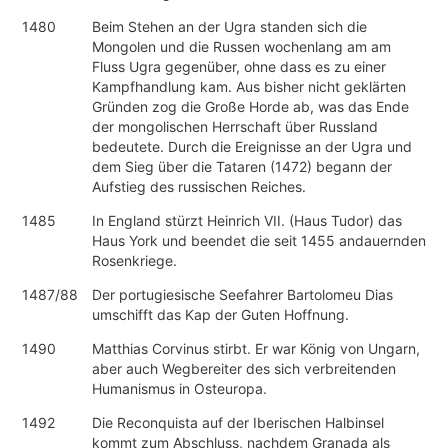
1480
Beim Stehen an der Ugra standen sich die
Mongolen und die Russen wochenlang am am
Fluss Ugra gegenüber, ohne dass es zu einer
Kampfhandlung kam. Aus bisher nicht geklärten
Gründen zog die Große Horde ab, was das Ende
der mongolischen Herrschaft über Russland
bedeutete. Durch die Ereignisse an der Ugra und
dem Sieg über die Tataren (1472) begann der
Aufstieg des russischen Reiches.
1485
In England stürzt Heinrich VII. (Haus Tudor) das
Haus York und beendet die seit 1455 andauernden
Rosenkriege.
1487/88
Der portugiesische Seefahrer Bartolomeu Dias
umschifft das Kap der Guten Hoffnung.
1490
Matthias Corvinus stirbt. Er war König von Ungarn,
aber auch Wegbereiter des sich verbreitenden
Humanismus in Osteuropa.
1492
Die Reconquista auf der Iberischen Halbinsel
kommt zum Abschluss, nachdem Granada als