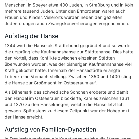
Menschen, in Speyer etwa 400 Juden, in Straßburg und in Köln
mehrere tausend Juden. Unter den Ermordeten waren auch
Frauen und Kinder. Vielerorts wurden neben den gezielten
Judentötungen auch Zwangskonvertierungen vorgenommen.
Aufstieg der Hanse
1344 wird die Hanse als Städtebund gegründet und so wurde
die ursprüngliche Kaufmannshanse zur Städtehanse. Dies hatte
den Vorteil, dass Konflikte zwischen einzelnen Städten
überwunden wurden, was der bisherigen Kaufmannshanse viel
Kraft gekostet hatte. Innerhalb der Hansestädte erlangte
Lübeck eine Vormachtstellung. Zwischen 1350 und 1400 stieg
die Hanse zur Großmacht im Ostseeraum auf.
Als Dänemark das schwedische Schonen eroberte und damit
den Handel im Ostseeraum blockierte, kam es zwischen 1361
und 1370 zu den Hansekriegen, welche die Hanse letztlich
gewann. Spätestens zu diesem Zeitpunkt war der Höhepunkt
der Hanse erreicht.
Aufstieg von Familien-Dynastien
In Frankreich regierten die Kapetinger, welche die Merowinger