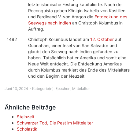
letzte islamische Festung kapitulierte. Nach der
Reconquista geben Königin Isabella von Kastilien
und Ferdinand V. von Aragon die
Entdeckung des
Seewegs nach Indien
an Christoph Kolumbus in
Auftrag.
1492
Christoph Kolumbus landet am
12. Oktober
auf
Guanahani, einer Insel von San Salvador und
glaubt den Seeweg nach Indien gefunden zu
haben. Tatsächlich hat er Amerika und somit eine
Neue Welt entdeckt. Die Entdeckung Amerikas
durch Kolumbus markiert das Ende des Mittelalters
und den Beginn der Neuzeit.
Juni 13, 2024
Kategorie(n):
Epochen
,
Mittelalter
Ähnliche Beiträge
Steinzeit
Schwarzer Tod, Die Pest im Mittelalter
Scholastik