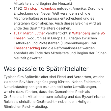
Mittelalters und Beginn der Neuzeit)
1492:
Christoph Kolumbus
entdeckt Amerika. Durch die
Entdeckung der Neuen Welt verändern sich die
Machtverhältnisse in Europa entscheidend und es
entstehen Kolonialreiche. Auch dieses Ereignis wird als
Ende des Spätmittelalters gesehen.
1517
:
Martin Luther
veröffentlicht in
Wittenberg
seine
95
Thesen
, wodurch es in Europa zu Kriegen zwischen
Katholiken und Protestanten (Lutheranhänger). Der
Thesenanschlag
und die Reformationszeit werden
ebenfalls als Ende des Mittelalters und Beginn der Frühen
Neuzeit gewertet.
Was passierte Spätmittelalter
Typisch fürs Spätmittelalter sind Elend und Verderben, welche
zu einem Bevölkerungsrückgang führten. Neben Epidemien,
Naturkatastrophen gab es auch politische Umwälzungen,
welche dazu führten, dass das Osmanische Reich als
Großmacht im Mittelmeerraum aufstieg und das Byzantinische
Reich als christliche Großmacht – neben dem Heiligen
Römischen Reich – abstieg.