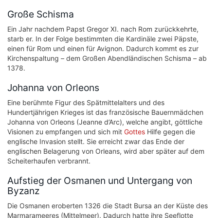
Große Schisma
Ein Jahr nachdem Papst Gregor XI. nach Rom zurückkehrte,
starb er. In der Folge bestimmten die Kardinäle zwei Päpste,
einen für Rom und einen für Avignon. Dadurch kommt es zur
Kirchenspaltung – dem Großen Abendländischen Schisma – ab
1378.
Johanna von Orleons
Eine berühmte Figur des Spätmittelalters und des
Hundertjährigen Krieges ist das französische Bauernmädchen
Johanna von Orleons (Jeanne d’Arc), welche angibt, göttliche
Visionen zu empfangen und sich mit
Gottes
Hilfe gegen die
englische Invasion stellt. Sie erreicht zwar das Ende der
englischen Belagerung von Orleans, wird aber später auf dem
Scheiterhaufen verbrannt.
Aufstieg der Osmanen und Untergang von
Byzanz
Die Osmanen eroberten 1326 die Stadt Bursa an der Küste des
Marmarameeres (Mittelmeer). Dadurch hatte ihre Seeflotte