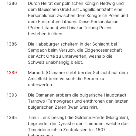
1386
Durch Heirat der polnischen Königin Hedwig und
dem litauischen Großfürst Jagiello entsteht eine
Personalunion zwischen dem Königreich Polen und
dem Fürstentum Litauen. Diese Personalunion
(Polen-Litauen) wird bis zur Teilung Polens
bestehen bleiben.
1386
Die Habsburger scheitern in der Schlacht bei
Sempach beim Versuch, die Eidgenossenschaft
der Acht Orte zu unterwerfen, weshalb die
Schweiz unabhängig bleibt.
1389
Murad I. (Osmane) stirbt bei der Schlacht auf dem
Amselfeld beim Versuch die Serben zu
unterwerfen.
1393
Die Osmanen erobern die bulgarische Hauptstadt
Tarnowo (Tarnowgrad) und entthronen den letzten
bulgarischen Zaren (Iwan Srazimir).
1395
Timur Lenk besiegt die Goldene Horde (Mongolen),
begründet die Dynastie der Timuriden, welche das
Timuridenreich in Zentralasien bis 1507
beherrschen.