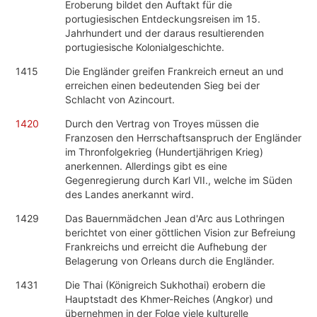
Eroberung bildet den Auftakt für die
portugiesischen Entdeckungsreisen im 15.
Jahrhundert und der daraus resultierenden
portugiesische Kolonialgeschichte.
1415
Die Engländer greifen Frankreich erneut an und
erreichen einen bedeutenden Sieg bei der
Schlacht von Azincourt.
1420
Durch den Vertrag von Troyes müssen die
Franzosen den Herrschaftsanspruch der Engländer
im Thronfolgekrieg (Hundertjährigen Krieg)
anerkennen. Allerdings gibt es eine
Gegenregierung durch Karl VII., welche im Süden
des Landes anerkannt wird.
1429
Das Bauernmädchen Jean d'Arc aus Lothringen
berichtet von einer göttlichen Vision zur Befreiung
Frankreichs und erreicht die Aufhebung der
Belagerung von Orleans durch die Engländer.
1431
Die Thai (Königreich Sukhothai) erobern die
Hauptstadt des Khmer-Reiches (Angkor) und
übernehmen in der Folge viele kulturelle