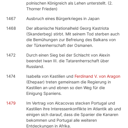
polnischen Königreich als Lehen unterstellt. (2.
Thorner Frieden)
1467
Ausbruch eines Bürgerkrieges in Japan
1468
Der albanische Nationalheld Georg Kastriota
(Skanderbeg) stirbt. Mit seinem Tod sterben auch
die Bemühungen zur Befreiung des Balkans von
der Türkenherrschaft der Osmanen.
1472
Durch einen Sieg bei der Schlacht von Alexin
beendet Iwan III. die Tatarenherrschaft über
Russland.
1474
Isabella von Kastilien und
Ferdinand V. von Aragon
(Ehepaar) treten gemeinsam die Regierung in
Kastilien an und ebnen so den Weg für die
Einigung Spaniens.
1479
Im Vertrag von Alcacovas stecken Portugal und
Kastilien ihre Interessenkonflikte im Atlantik ab und
einigen sich darauf, dass die Spanier die Kanaren
bekommen und Portugal alle weiteren
Entdeckungen in Afrika.