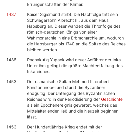
Errungenschaften der Khmer.
1437
Kaiser Sigismund stirbt. Die Nachfolge tritt sein
Schwiegersohn Albrecht II., aus dem Haus
Habsburg an. Dieser wandelt die Thronfolge des
römisch-deutschen Königs von einer
Wahlmonarchie in eine Erbmonarchie um, wodurch
die Habsburger bis 1740 an die Spitze des Reiches
bleiben werden.
1438
Pachakutiq Yupank wird neuer Anführer der Inka.
Unter ihm gelingt die größte Machtentfaltung des
Inkareiches.
1453
Der osmanische Sultan Mehmed II. erobert
Konstantinopel und stürzt die Byzantiner
endgültig. Der Untergang des Byzantinischen
Reiches wird in der Periodisierung der
Geschichte
als ein Epochenereignis gewertet, welches das
Mittelalter enden ließ und die Neuzeit beginnen
lässt.
1453
Der Hundertjährige Krieg endet mit der