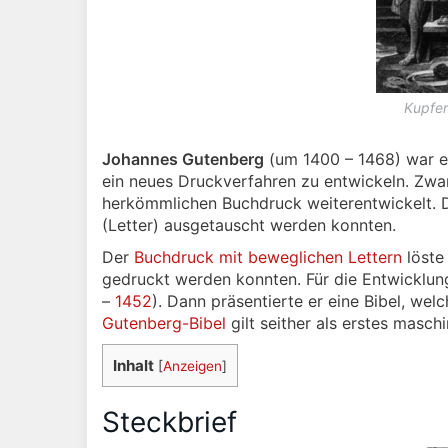
Kupfer
Johannes Gutenberg
(um 1400 – 1468) war e
ein neues Druckverfahren zu entwickeln. Zwa
herkömmlichen Buchdruck weiterentwickelt. D
(Letter) ausgetauscht werden konnten.
Der
Buchdruck mit beweglichen Lettern
löste
gedruckt werden konnten. Für die Entwicklu
–
1452
). Dann präsentierte er eine Bibel, we
Gutenberg-Bibel
gilt seither als erstes masch
Inhalt
[
Anzeigen
]
Steckbrief