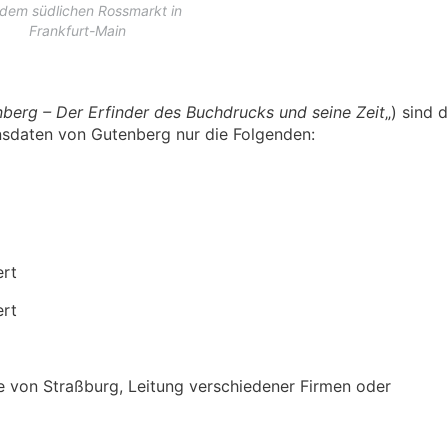
 dem südlichen Rossmarkt in
Frankfurt-Main
berg – Der Erfinder des Buchdrucks und seine Zeit
„) sind d
ensdaten von Gutenberg nur die Folgenden:
ert
ert
e von Straßburg, Leitung verschiedener Firmen oder