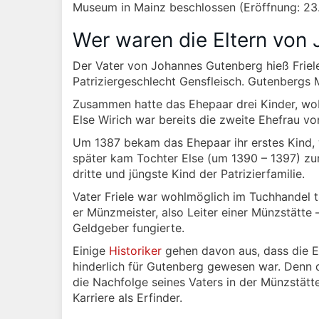
Museum in Mainz beschlossen (Eröffnung: 23.
Wer waren die Eltern von
Der Vater von Johannes Gutenberg hieß Frie
Patriziergeschlecht Gensfleisch. Gutenbergs M
Zusammen hatte das Ehepaar drei Kinder, wob
Else Wirich war bereits die zweite Ehefrau von
Um 1387 bekam das Ehepaar ihr erstes Kind, 
später kam Tochter Else (um 1390 – 1397) z
dritte und jüngste Kind der Patrizierfamilie.
Vater Friele war wohlmöglich im Tuchhandel 
er Münzmeister, also Leiter einer Münzstätte
Geldgeber fungierte.
Einige
Historiker
gehen davon aus, dass die Eh
hinderlich für Gutenberg gewesen war. Denn d
die Nachfolge seines Vaters in der Münzstät
Karriere als Erfinder.