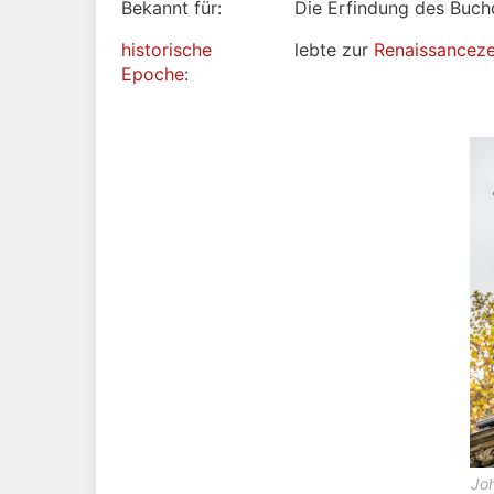
Bekannt für:
Die Erfindung des Buch
historische
lebte zur
Renaissanceze
Epoche
:
Jo