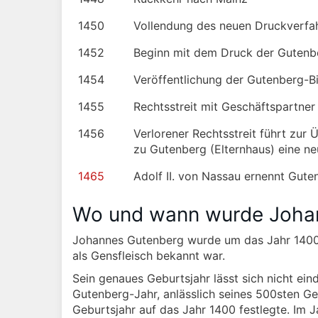
1450
Vollendung des neuen Druckverfa
1452
Beginn mit dem Druck der Gutenb
1454
Veröffentlichung der Gutenberg-Bi
1455
Rechtsstreit mit Geschäftspartner
1456
Verlorener Rechtsstreit führt zur
zu Gutenberg (Elternhaus) eine n
1465
Adolf II. von Nassau ernennt Gu
Wo und wann wurde Joha
Johannes Gutenberg wurde um das Jahr 1400 i
als Gensfleisch bekannt war.
Sein genaues Geburtsjahr lässt sich nicht ei
Gutenberg-Jahr, anlässlich seines 500sten Ge
Geburtsjahr auf das Jahr 1400 festlegte. Im