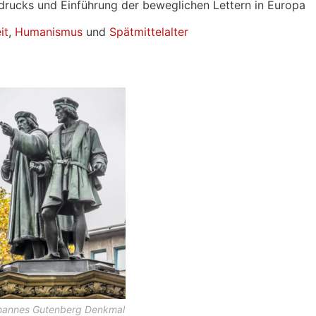
drucks und Einführung der beweglichen Lettern in Europa
it
,
Humanismus
und
Spätmittelalter
hannes Gutenberg Denkmal