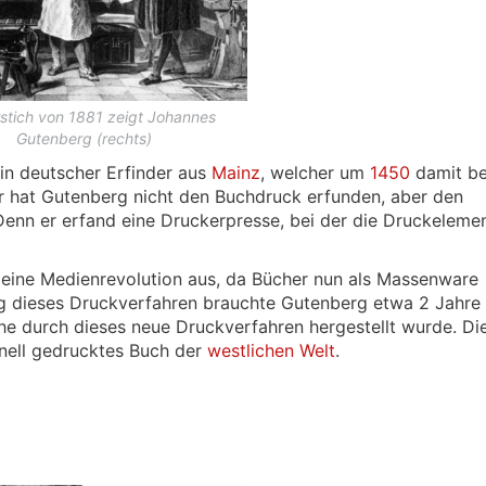
stich von 1881 zeigt Johannes
Gutenberg (rechts)
in deutscher Erfinder aus
Mainz
, welcher um
1450
damit be
r hat Gutenberg nicht den Buchdruck erfunden, aber den
enn er erfand eine Druckerpresse, bei der die Druckeleme
 eine Medienrevolution aus, da Bücher nun als Massenware
ng dieses Druckverfahren brauchte Gutenberg etwa 2 Jahre
lche durch dieses neue Druckverfahren hergestellt wurde. Di
inell gedrucktes Buch der
westlichen Welt
.