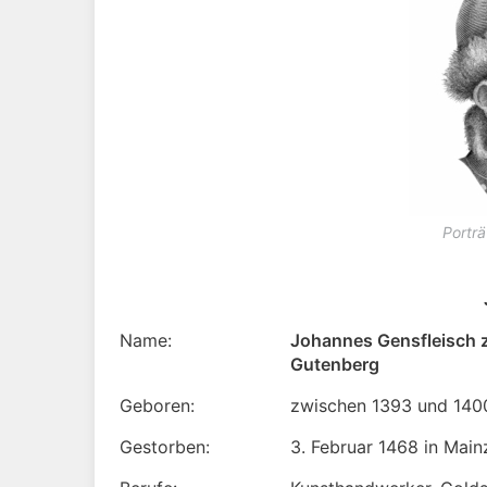
Portr
Name:
Johannes Gensfleisch
Gutenberg
Geboren:
zwischen 1393 und 1400
Gestorben:
3. Februar 1468 in Main