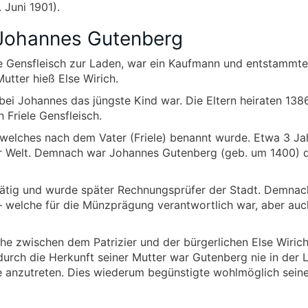
 Juni 1901).
 Johannes Gutenberg
le Gensfleisch zur Laden, war ein Kaufmann und entstammt
utter hieß Else Wirich.
ei Johannes das jüngste Kind war. Die Eltern heiraten 138
 Friele Gensfleisch.
welches nach dem Vater (Friele) benannt wurde. Etwa 3 Ja
ur Welt. Demnach war Johannes Gutenberg (geb. um 1400) 
tätig und wurde später Rechnungsprüfer der Stadt. Demnac
 – welche für die Münzprägung verantwortlich war, aber auc
e zwischen dem Patrizier und der bürgerlichen Else Wiric
urch die Herkunft seiner Mutter war Gutenberg nie in der 
te anzutreten. Dies wiederum begünstigte wohlmöglich sein