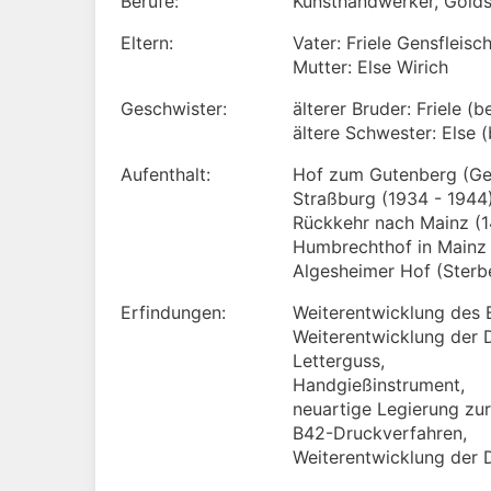
Berufe:
Kunsthandwerker, Golds
Eltern:
Vater: Friele Gensfleisc
Mutter: Else Wirich
Geschwister:
älterer Bruder: Friele (
ältere Schwester: Else 
Aufenthalt:
Hof zum Gutenberg (Ge
Straßburg (1934 - 1944
Rückkehr nach Mainz (
Humbrechthof in Mainz 
Algesheimer Hof (Sterb
Erfindungen:
Weiterentwicklung des 
Weiterentwicklung der 
Letterguss,
Handgießinstrument,
neuartige Legierung zur
B42-Druckverfahren,
Weiterentwicklung der 