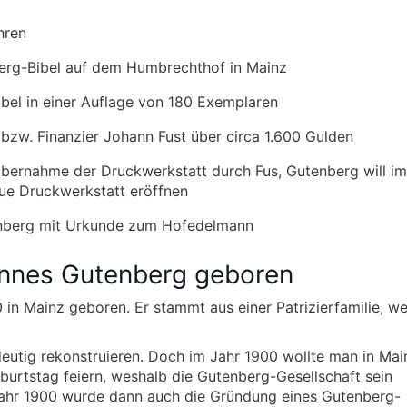
hren
erg-Bibel auf dem Humbrechthof in Mainz
bel in einer Auflage von 180 Exemplaren
 bzw. Finanzier Johann Fust über circa 1.600 Gulden
 Übernahme der Druckwerkstatt durch Fus, Gutenberg will i
eue Druckwerkstatt eröffnen
tenberg mit Urkunde zum Hofedelmann
nnes Gutenberg geboren
n Mainz geboren. Er stammt aus einer Patrizierfamilie, w
ndeutig rekonstruieren. Doch im Jahr 1900 wollte man in Mai
burtstag feiern, weshalb die Gutenberg-Gesellschaft sein
 Jahr 1900 wurde dann auch die Gründung eines Gutenberg-