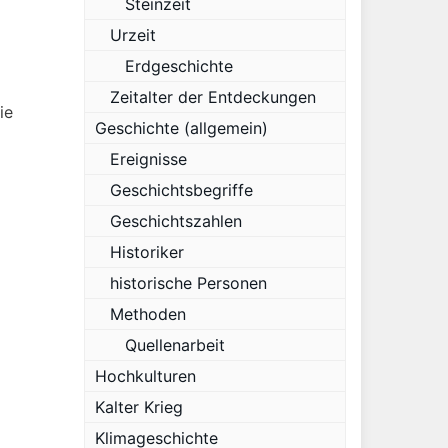
Steinzeit
Urzeit
Erdgeschichte
Zeitalter der Entdeckungen
ie
Geschichte (allgemein)
Ereignisse
Geschichtsbegriffe
Geschichtszahlen
Historiker
historische Personen
Methoden
Quellenarbeit
Hochkulturen
Kalter Krieg
Klimageschichte