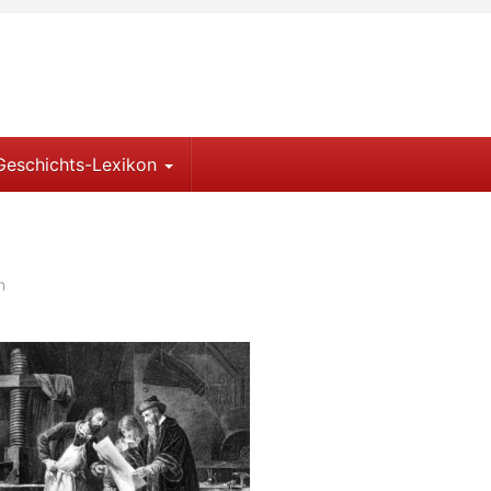
Geschichts-Lexikon
n