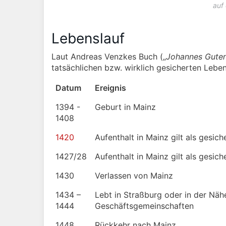
auf
Lebenslauf
Laut Andreas Venzkes Buch („
Johannes Guten
tatsächlichen bzw. wirklich gesicherten Leb
Datum
Ereignis
1394 -
Geburt in Mainz
1408
1420
Aufenthalt in Mainz gilt als gesich
1427/28
Aufenthalt in Mainz gilt als gesich
1430
Verlassen von Mainz
1434 –
Lebt in Straßburg oder in der Näh
1444
Geschäftsgemeinschaften
1448
Rückkehr nach Mainz