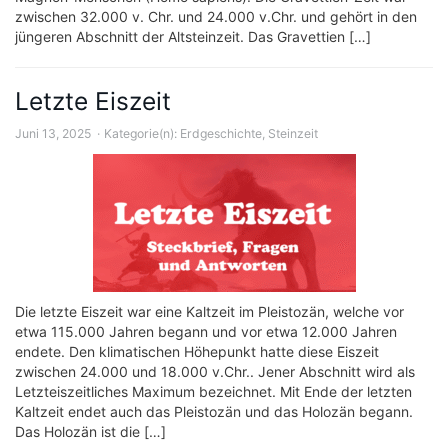
zwischen 32.000 v. Chr. und 24.000 v.Chr. und gehört in den
jüngeren Abschnitt der Altsteinzeit. Das Gravettien […]
Letzte Eiszeit
Juni 13, 2025
Kategorie(n):
Erdgeschichte
,
Steinzeit
Die letzte Eiszeit war eine Kaltzeit im Pleistozän, welche vor
etwa 115.000 Jahren begann und vor etwa 12.000 Jahren
endete. Den klimatischen Höhepunkt hatte diese Eiszeit
zwischen 24.000 und 18.000 v.Chr.. Jener Abschnitt wird als
Letzteiszeitliches Maximum bezeichnet. Mit Ende der letzten
Kaltzeit endet auch das Pleistozän und das Holozän begann.
Das Holozän ist die […]