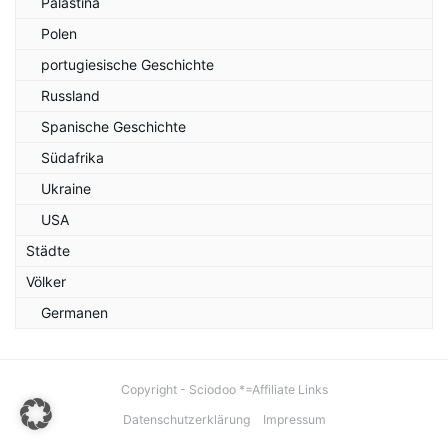
Palästina
Polen
portugiesische Geschichte
Russland
Spanische Geschichte
Südafrika
Ukraine
USA
Städte
Völker
Germanen
Copyright - Sciodoo *=Affiliate Links
Datenschutzerklärung
Impressum