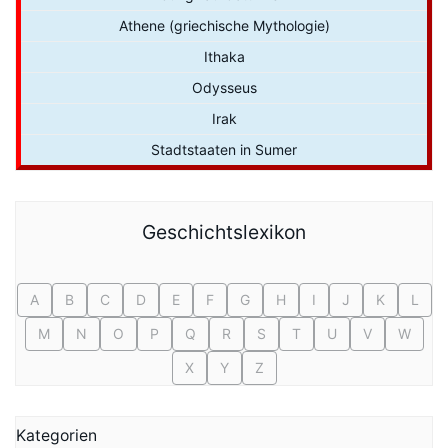
Athene (griechische Mythologie)
Ithaka
Odysseus
Irak
Stadtstaaten in Sumer
Geschichtslexikon
A
B
C
D
E
F
G
H
I
J
K
L
M
N
O
P
Q
R
S
T
U
V
W
X
Y
Z
Kategorien