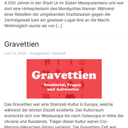
4.000 Jahren in der Stadt Ur im Süden Mesopotamiens und war
dort eine Hohepriesterin des Mondgottes Nannar. Während
einer Rebellion der umgebenden Stadtstaaten gegen die
Zentralgewalt kam ein gewisser Lugal-Ane an die Macht.
Wohlmöglich wurde sie von […]
Gravettien
Juni 14, 2025
Kategorie(n):
Steinzeit
Das Gravettien war eine Steinzeit-Kultur in Europa, welche
während der letzten Eiszeit existierte. Der Kulturraum
erstreckte sich von Westeuropa bis nach Osteuropa in Höhe der
Ukraine und Russlands. Träger dieser Kultur waren Cro-
Magnon-Menschen (Homo sapiens). Die Gravettien-Zeit war