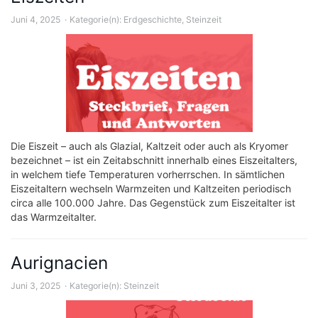
Juni 4, 2025
Kategorie(n):
Erdgeschichte
,
Steinzeit
Die Eiszeit – auch als Glazial, Kaltzeit oder auch als Kryomer
bezeichnet – ist ein Zeitabschnitt innerhalb eines Eiszeitalters,
in welchem tiefe Temperaturen vorherrschen. In sämtlichen
Eiszeitaltern wechseln Warmzeiten und Kaltzeiten periodisch
circa alle 100.000 Jahre. Das Gegenstück zum Eiszeitalter ist
das Warmzeitalter.
Aurignacien
Juni 3, 2025
Kategorie(n):
Steinzeit