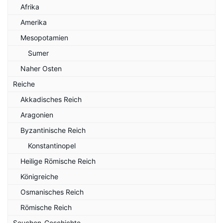
Afrika
Amerika
Mesopotamien
Sumer
Naher Osten
Reiche
Akkadisches Reich
Aragonien
Byzantinische Reich
Konstantinopel
Heilige Römische Reich
Königreiche
Osmanisches Reich
Römische Reich
Seuchen-Geschichte