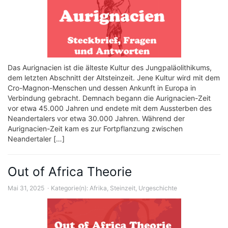
Das Aurignacien ist die älteste Kultur des Jungpaläolithikums,
dem letzten Abschnitt der Altsteinzeit. Jene Kultur wird mit dem
Cro-Magnon-Menschen und dessen Ankunft in Europa in
Verbindung gebracht. Demnach begann die Aurignacien-Zeit
vor etwa 45.000 Jahren und endete mit dem Aussterben des
Neandertalers vor etwa 30.000 Jahren. Während der
Aurignacien-Zeit kam es zur Fortpflanzung zwischen
Neandertaler […]
Out of Africa Theorie
Mai 31, 2025
Kategorie(n):
Afrika
,
Steinzeit
,
Urgeschichte