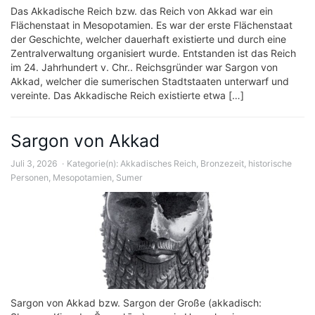
Das Akkadische Reich bzw. das Reich von Akkad war ein
Flächenstaat in Mesopotamien. Es war der erste Flächenstaat
der Geschichte, welcher dauerhaft existierte und durch eine
Zentralverwaltung organisiert wurde. Entstanden ist das Reich
im 24. Jahrhundert v. Chr.. Reichsgründer war Sargon von
Akkad, welcher die sumerischen Stadtstaaten unterwarf und
vereinte. Das Akkadische Reich existierte etwa […]
Sargon von Akkad
Juli 3, 2026
Kategorie(n):
Akkadisches Reich
,
Bronzezeit
,
historische
Personen
,
Mesopotamien
,
Sumer
Sargon von Akkad bzw. Sargon der Große (akkadisch: