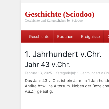
Skip
to
Geschichte (Sciodoo)
main
content
Geschichte und Zeitgeschehen by Sciodoo
Geschichte
Epochen
Ereignisse
1. Jahrhundert v.Chr.
Jahr 43 v.Chr.
Februar 13, 2025
Kategorie(n):
1. Jahrhundert v.Chr
Das Jahr 43 v. Chr. ist ein Jahr im 1 Jahrhunde
Antike bzw. ins Altertum. Neben der Bezeichn
v.u.Z.) geläufig.