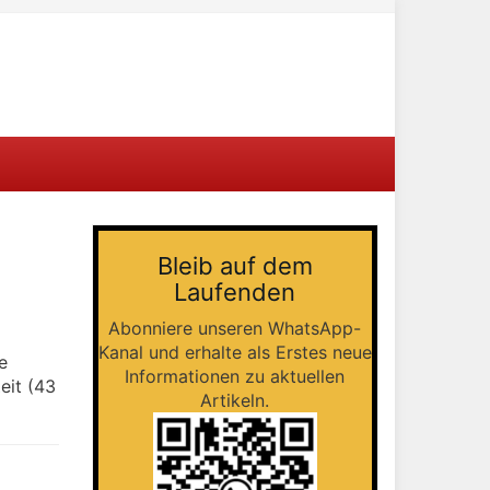
Bleib auf dem
Laufenden
Abonniere unseren WhatsApp-
Kanal und erhalte als Erstes neue
e
Informationen zu aktuellen
eit (43
Artikeln.