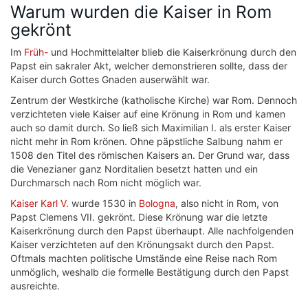
Warum wurden die Kaiser in Rom
gekrönt
Im
Früh-
und Hochmittelalter blieb die Kaiserkrönung durch den
Papst ein sakraler Akt, welcher demonstrieren sollte, dass der
Kaiser durch Gottes Gnaden auserwählt war.
Zentrum der Westkirche (katholische Kirche) war Rom. Dennoch
verzichteten viele Kaiser auf eine Krönung in Rom und kamen
auch so damit durch. So ließ sich Maximilian I. als erster Kaiser
nicht mehr in Rom krönen. Ohne päpstliche Salbung nahm er
1508 den Titel des römischen Kaisers an. Der Grund war, dass
die Venezianer ganz Norditalien besetzt hatten und ein
Durchmarsch nach Rom nicht möglich war.
Kaiser Karl V.
wurde 1530 in
Bologna
, also nicht in Rom, von
Papst Clemens VII. gekrönt. Diese Krönung war die letzte
Kaiserkrönung durch den Papst überhaupt. Alle nachfolgenden
Kaiser verzichteten auf den Krönungsakt durch den Papst.
Oftmals machten politische Umstände eine Reise nach Rom
unmöglich, weshalb die formelle Bestätigung durch den Papst
ausreichte.