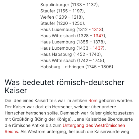
Supplinburger (1133 – 1137),
Staufer (1155 – 1197),
Welfen (1209 – 1218),
Staufer (1220 - 1250).
Haus Luxemburg (1312 -
1313
),
Haus Wittelsbach (1328 –
1347
),
Haus Luxemburg (1355 – 1378),
Haus Luxemburg (1433 -
1437
),
Haus Habsburg (1452 - 1740),
Haus Wittelsbach (1742 – 1745),
Habsburg-Lothringen (1745 - 1806)
Was bedeutet römisch-deutscher
Kaiser
Die Idee eines Kaisertitels war im antiken
Rom
geboren worden.
Der Kaiser war dort ein Herrscher, welcher über andere
Herrscher herrschen sollte. Demnach war Kaiser gleichzusetzen
mit Großkönig (König der Könige). Jene Kaiseridee überdauerte
die römische Antike bis zum
Untergang des Weströmischen
Reichs
. Als Westrom unterging, fiel auch die Kaiserwürde weg.