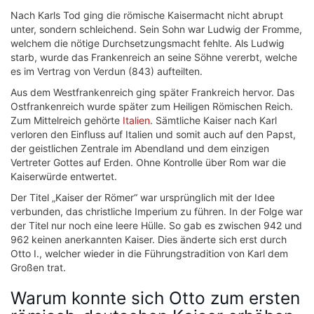
Nach Karls Tod ging die römische Kaisermacht nicht abrupt
unter, sondern schleichend. Sein Sohn war Ludwig der Fromme,
welchem die nötige Durchsetzungsmacht fehlte. Als Ludwig
starb, wurde das Frankenreich an seine Söhne vererbt, welche
es im Vertrag von Verdun (843) aufteilten.
Aus dem Westfrankenreich ging später Frankreich hervor. Das
Ostfrankenreich wurde später zum Heiligen Römischen Reich.
Zum Mittelreich gehörte
Italien
. Sämtliche Kaiser nach Karl
verloren den Einfluss auf Italien und somit auch auf den Papst,
der geistlichen Zentrale im Abendland und dem einzigen
Vertreter Gottes auf Erden. Ohne Kontrolle über Rom war die
Kaiserwürde entwertet.
Der Titel „Kaiser der Römer“ war ursprünglich mit der Idee
verbunden, das christliche Imperium zu führen. In der Folge war
der Titel nur noch eine leere Hülle. So gab es zwischen 942 und
962 keinen anerkannten Kaiser. Dies änderte sich erst durch
Otto I., welcher wieder in die Führungstradition von Karl dem
Großen trat.
Warum konnte sich Otto zum ersten