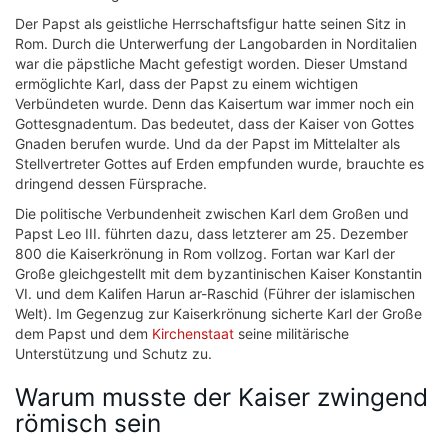
Der Papst als geistliche Herrschaftsfigur hatte seinen Sitz in
Rom. Durch die Unterwerfung der Langobarden in Norditalien
war die päpstliche Macht gefestigt worden. Dieser Umstand
ermöglichte Karl, dass der Papst zu einem wichtigen
Verbündeten wurde. Denn das Kaisertum war immer noch ein
Gottesgnadentum. Das bedeutet, dass der Kaiser von Gottes
Gnaden berufen wurde. Und da der Papst im Mittelalter als
Stellvertreter Gottes auf Erden empfunden wurde, brauchte es
dringend dessen Fürsprache.
Die politische Verbundenheit zwischen Karl dem Großen und
Papst Leo III. führten dazu, dass letzterer am 25. Dezember
800 die Kaiserkrönung in Rom vollzog. Fortan war Karl der
Große gleichgestellt mit dem byzantinischen Kaiser Konstantin
VI. und dem Kalifen Harun ar-Raschid (Führer der islamischen
Welt). Im Gegenzug zur Kaiserkrönung sicherte Karl der Große
dem Papst und dem
Kirchenstaat
seine militärische
Unterstützung und Schutz zu.
Warum musste der Kaiser zwingend
römisch sein