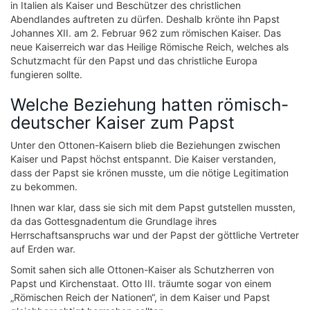
in Italien als Kaiser und Beschützer des christlichen
Abendlandes auftreten zu dürfen. Deshalb krönte ihn Papst
Johannes XII. am 2. Februar 962 zum römischen Kaiser. Das
neue Kaiserreich war das Heilige Römische Reich, welches als
Schutzmacht für den Papst und das christliche Europa
fungieren sollte.
Welche Beziehung hatten römisch-
deutscher Kaiser zum Papst
Unter den Ottonen-Kaisern blieb die Beziehungen zwischen
Kaiser und Papst höchst entspannt. Die Kaiser verstanden,
dass der Papst sie krönen musste, um die nötige Legitimation
zu bekommen.
Ihnen war klar, dass sie sich mit dem Papst gutstellen mussten,
da das Gottesgnadentum die Grundlage ihres
Herrschaftsanspruchs war und der Papst der göttliche Vertreter
auf Erden war.
Somit sahen sich alle Ottonen-Kaiser als Schutzherren von
Papst und Kirchenstaat. Otto III. träumte sogar von einem
„Römischen Reich der Nationen“, in dem Kaiser und Papst