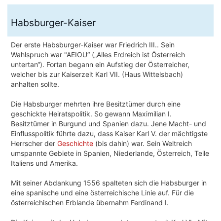
Habsburger-Kaiser
Der erste Habsburger-Kaiser war Friedrich III.. Sein
Wahlspruch war "AEIOU“ („Alles Erdreich ist Österreich
untertan“). Fortan begann ein Aufstieg der Österreicher,
welcher bis zur Kaiserzeit Karl VII. (Haus Wittelsbach)
anhalten sollte.
Die Habsburger mehrten ihre Besitztümer durch eine
geschickte Heiratspolitik. So gewann Maximilian I.
Besitztümer in Burgund und Spanien dazu. Jene Macht- und
Einflusspolitik führte dazu, dass Kaiser Karl V. der mächtigste
Herrscher der
Geschichte
(bis dahin) war. Sein Weltreich
umspannte Gebiete in Spanien, Niederlande, Österreich, Teile
Italiens und Amerika.
Mit seiner Abdankung 1556 spalteten sich die Habsburger in
eine spanische und eine österreichische Linie auf. Für die
österreichischen Erblande übernahm Ferdinand I.