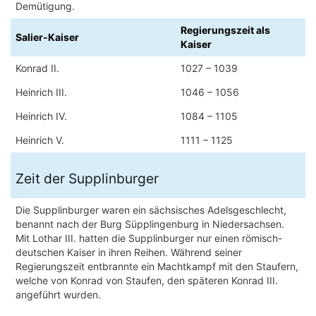
Demütigung.
Regierungszeit als
Salier-Kaiser
Kaiser
Konrad II.
1027 – 1039
Heinrich III.
1046 – 1056
Heinrich IV.
1084 – 1105
Heinrich V.
1111 – 1125
Zeit der Supplinburger
Die Supplinburger waren ein sächsisches Adelsgeschlecht,
benannt nach der Burg Süpplingenburg in Niedersachsen.
Mit Lothar III. hatten die Supplinburger nur einen römisch-
deutschen Kaiser in ihren Reihen. Während seiner
Regierungszeit entbrannte ein Machtkampf mit den Staufern,
welche von Konrad von Staufen, den späteren Konrad III.
angeführt wurden.