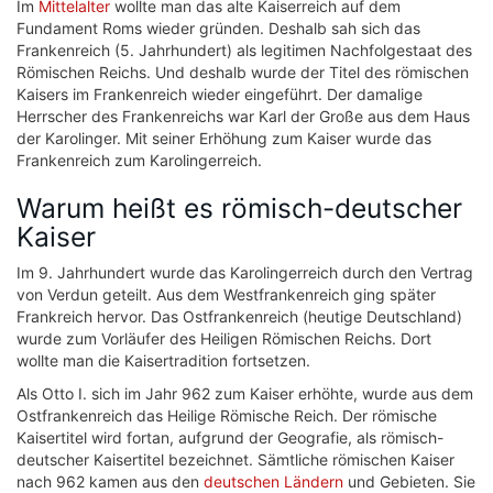
Im
Mittelalter
wollte man das alte Kaiserreich auf dem
Fundament Roms wieder gründen. Deshalb sah sich das
Frankenreich (5. Jahrhundert) als legitimen Nachfolgestaat des
Römischen Reichs. Und deshalb wurde der Titel des römischen
Kaisers im Frankenreich wieder eingeführt. Der damalige
Herrscher des Frankenreichs war Karl der Große aus dem Haus
der Karolinger. Mit seiner Erhöhung zum Kaiser wurde das
Frankenreich zum Karolingerreich.
Warum heißt es römisch-deutscher
Kaiser
Im 9. Jahrhundert wurde das Karolingerreich durch den Vertrag
von Verdun geteilt. Aus dem Westfrankenreich ging später
Frankreich hervor. Das Ostfrankenreich (heutige Deutschland)
wurde zum Vorläufer des Heiligen Römischen Reichs. Dort
wollte man die Kaisertradition fortsetzen.
Als Otto I. sich im Jahr 962 zum Kaiser erhöhte, wurde aus dem
Ostfrankenreich das Heilige Römische Reich. Der römische
Kaisertitel wird fortan, aufgrund der Geografie, als römisch-
deutscher Kaisertitel bezeichnet. Sämtliche römischen Kaiser
nach 962 kamen aus den
deutschen Ländern
und Gebieten. Sie