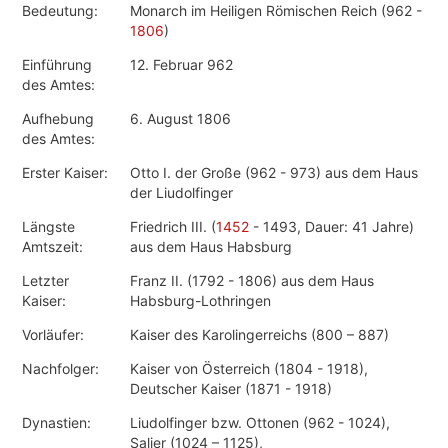
Bedeutung:
Monarch im Heiligen Römischen Reich (962 -
1806
)
Einführung
12. Februar 962
des Amtes:
Aufhebung
6. August 1806
des Amtes:
Erster Kaiser:
Otto I. der Große (962 - 973) aus dem Haus
der Liudolfinger
Längste
Friedrich III. (
1452
- 1493, Dauer: 41 Jahre)
Amtszeit:
aus dem Haus Habsburg
Letzter
Franz II. (1792 - 1806) aus dem Haus
Kaiser:
Habsburg-Lothringen
Vorläufer:
Kaiser des Karolingerreichs (800 – 887)
Nachfolger:
Kaiser von Österreich (1804 - 1918),
Deutscher Kaiser (1871 - 1918)
Dynastien:
Liudolfinger bzw. Ottonen (962 - 1024),
Salier (1024 – 1125),