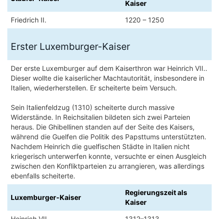
Kaiser
Friedrich II.
1220 – 1250
Erster Luxemburger-Kaiser
Der erste Luxemburger auf dem Kaiserthron war Heinrich VII..
Dieser wollte die kaiserlicher Machtautorität, insbesondere in
Italien, wiederherstellen. Er scheiterte beim Versuch.
Sein Italienfeldzug (1310) scheiterte durch massive
Widerstände. In Reichsitalien bildeten sich zwei Parteien
heraus. Die Ghibellinen standen auf der Seite des Kaisers,
während die Guelfen die Politik des Papsttums unterstützten.
Nachdem Heinrich die guelfischen Städte in Italien nicht
kriegerisch unterwerfen konnte, versuchte er einen Ausgleich
zwischen den Konfliktparteien zu arrangieren, was allerdings
ebenfalls scheiterte.
Regierungszeit als
Luxemburger-Kaiser
Kaiser
Heinrich VII.
1312–1313