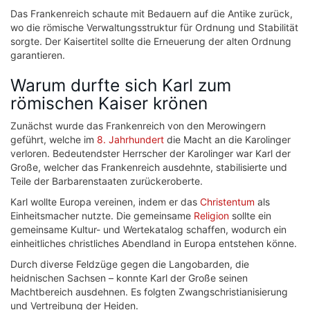
Das Frankenreich schaute mit Bedauern auf die Antike zurück,
wo die römische Verwaltungsstruktur für Ordnung und Stabilität
sorgte. Der Kaisertitel sollte die Erneuerung der alten Ordnung
garantieren.
Warum durfte sich Karl zum
römischen Kaiser krönen
Zunächst wurde das Frankenreich von den Merowingern
geführt, welche im
8. Jahrhundert
die Macht an die Karolinger
verloren. Bedeutendster Herrscher der Karolinger war Karl der
Große, welcher das Frankenreich ausdehnte, stabilisierte und
Teile der Barbarenstaaten zurückeroberte.
Karl wollte Europa vereinen, indem er das
Christentum
als
Einheitsmacher nutzte. Die gemeinsame
Religion
sollte ein
gemeinsame Kultur- und Wertekatalog schaffen, wodurch ein
einheitliches christliches Abendland in Europa entstehen könne.
Durch diverse Feldzüge gegen die Langobarden, die
heidnischen Sachsen – konnte Karl der Große seinen
Machtbereich ausdehnen. Es folgten Zwangschristianisierung
und Vertreibung der Heiden.