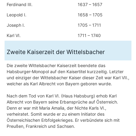
Ferdinand III.
1637 – 1657
Leopold I.
1658 – 1705
Joseph I.
1705 – 1711
Karl VI.
1711 – 1740
Zweite Kaiserzeit der Wittelsbacher
Die zweite Wittelsbacher Kaiserzeit beendete das
Habsburger-Monopol auf den Kaisertitel kurzzeitig. Letzter
und einziger der Wittelsbacher Kaiser dieser Zeit war Karl VII.,
welcher als Karl Albrecht von Bayern geboren wurde.
Nach dem Tod von Karl VI. (Haus Habsburg) erhob Karl
Albrecht von Bayern seine Erbansprüche auf Österreich.
Denn er war mit Maria Amalia, der Nichte Karls VI.,
verheiratet. Somit wurde er zu einem Initiator des
Österreichischen Erbfolgekrieges. Er verbündete sich mit
Preußen, Frankreich und Sachsen.