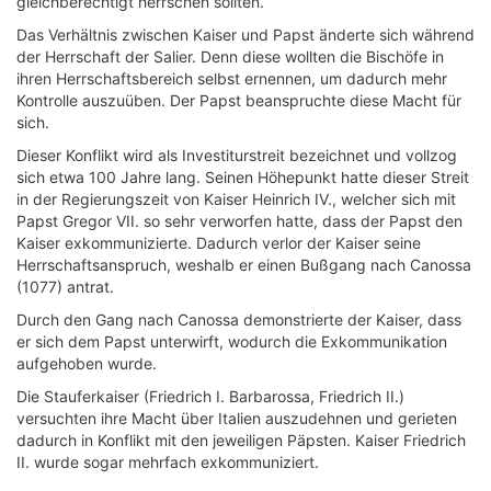
gleichberechtigt herrschen sollten.
Das Verhältnis zwischen Kaiser und Papst änderte sich während
der Herrschaft der Salier. Denn diese wollten die Bischöfe in
ihren Herrschaftsbereich selbst ernennen, um dadurch mehr
Kontrolle auszuüben. Der Papst beanspruchte diese Macht für
sich.
Dieser Konflikt wird als Investiturstreit bezeichnet und vollzog
sich etwa 100 Jahre lang. Seinen Höhepunkt hatte dieser Streit
in der Regierungszeit von Kaiser Heinrich IV., welcher sich mit
Papst Gregor VII. so sehr verworfen hatte, dass der Papst den
Kaiser exkommunizierte. Dadurch verlor der Kaiser seine
Herrschaftsanspruch, weshalb er einen Bußgang nach Canossa
(1077) antrat.
Durch den Gang nach Canossa demonstrierte der Kaiser, dass
er sich dem Papst unterwirft, wodurch die Exkommunikation
aufgehoben wurde.
Die Stauferkaiser (Friedrich I. Barbarossa, Friedrich II.)
versuchten ihre Macht über Italien auszudehnen und gerieten
dadurch in Konflikt mit den jeweiligen Päpsten. Kaiser Friedrich
II. wurde sogar mehrfach exkommuniziert.