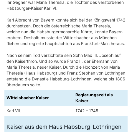
Ihr Gegner war Maria Theresia, die Tochter des verstorbenen
Habsburger-Kaiser Karl VI..
Karl Albrecht von Bayern konnte sich bei der Königswahl 1742
durchsetzen. Doch die österreichische Maria Theresia,
welche nun die Habsburgermonarchie führte, konnte Bayern
erobern. Deshalb musste der Wittelsbacher aus München
fliehen und regierte hauptsächlich aus Frankfurt-Main heraus.
Nach seinem Tod verzichtete sein Sohn Max III. Joseph auf
den Kaiserthron. Und so wurde Franz I., der Ehemann von
Maria Theresia, neuer Kaiser. Durch die Hochzeit von Maria
Theresia (Haus Habsburg) und Franz Stephan von Lothringen
entstand die Dynastie Habsburg-Lothringen, welche bis 1806
überdauern sollte.
Regierungszeit als
Wittelsbacher Kaiser
Kaiser
Karl VII.
1742 – 1745
Kaiser aus dem Haus Habsburg-Lothringen