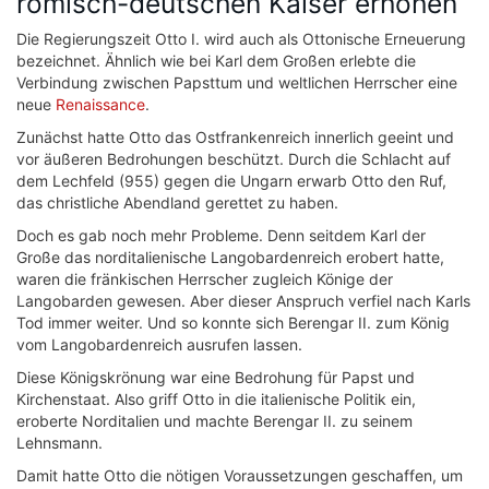
römisch-deutschen Kaiser erhöhen
Die Regierungszeit Otto I. wird auch als Ottonische Erneuerung
bezeichnet. Ähnlich wie bei Karl dem Großen erlebte die
Verbindung zwischen Papsttum und weltlichen Herrscher eine
neue
Renaissance
.
Zunächst hatte Otto das Ostfrankenreich innerlich geeint und
vor äußeren Bedrohungen beschützt. Durch die Schlacht auf
dem Lechfeld (955) gegen die Ungarn erwarb Otto den Ruf,
das christliche Abendland gerettet zu haben.
Doch es gab noch mehr Probleme. Denn seitdem Karl der
Große das norditalienische Langobardenreich erobert hatte,
waren die fränkischen Herrscher zugleich Könige der
Langobarden gewesen. Aber dieser Anspruch verfiel nach Karls
Tod immer weiter. Und so konnte sich Berengar II. zum König
vom Langobardenreich ausrufen lassen.
Diese Königskrönung war eine Bedrohung für Papst und
Kirchenstaat. Also griff Otto in die italienische Politik ein,
eroberte Norditalien und machte Berengar II. zu seinem
Lehnsmann.
Damit hatte Otto die nötigen Voraussetzungen geschaffen, um