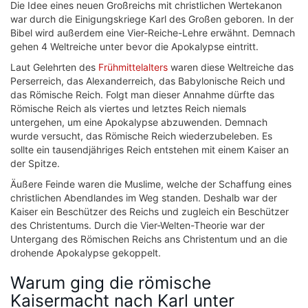
Die Idee eines neuen Großreichs mit christlichen Wertekanon
war durch die Einigungskriege Karl des Großen geboren. In der
Bibel wird außerdem eine Vier-Reiche-Lehre erwähnt. Demnach
gehen 4 Weltreiche unter bevor die Apokalypse eintritt.
Laut Gelehrten des
Frühmittelalters
waren diese Weltreiche das
Perserreich, das Alexanderreich, das Babylonische Reich und
das Römische Reich. Folgt man dieser Annahme dürfte das
Römische Reich als viertes und letztes Reich niemals
untergehen, um eine Apokalypse abzuwenden. Demnach
wurde versucht, das Römische Reich wiederzubeleben. Es
sollte ein tausendjähriges Reich entstehen mit einem Kaiser an
der Spitze.
Äußere Feinde waren die Muslime, welche der Schaffung eines
christlichen Abendlandes im Weg standen. Deshalb war der
Kaiser ein Beschützer des Reichs und zugleich ein Beschützer
des Christentums. Durch die Vier-Welten-Theorie war der
Untergang des Römischen Reichs ans Christentum und an die
drohende Apokalypse gekoppelt.
Warum ging die römische
Kaisermacht nach Karl unter