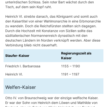
unterirdischen Schloss. Sein roter Bart wächst durch den
Tisch, auf dem sein Kopf ruht.
Heinrich VI. strebte danach, das Königsamt und somit auch
den Kaisertitel von einer Wahlmonarchie in eine Erbmonarchie
zu wandeln. Doch die Reichsfürsten stellten sich dagegen.
Durch die Hochzeit mit Konstanze von Sizilien sollte das
süditalienischen Normannenreich dynastisch mit den
deutschen Ländern im Norden verknüpft werden. Aber diese
Verbindung blieb nicht dauerhaft.
Regierungszeit als
Staufer-Kaiser
Kaiser
Friedrich I. Barbarossa
1155 – 1190
Heinrich VI.
1191 – 1197
Welfen-Kaiser
Otto IV. von Braunschweig war der einzige welfische Kaiser.
Er war der Sohn von Heinrich dem Löwen und Mathilde von