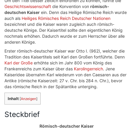
Um den Titel besser zeitlich einordnen zu können, führte die
Geschichtswissenschaft
die Konvention von
römisch-
deutschen Kaiser
ein. Denn das Heilige Römische Reich wurde
auch als
Heiliges Römisches Reich Deutscher Nationen
bezeichnet und die Kaiser waren zugleich auch römisch-
deutsche Könige. Der Kaisertitel sollte den eigentlichen König
nochmals erhöhen. Dadurch wurde er zum Herrscher über alle
anderen Könige.
Erster römisch-deutscher Kaiser war Otto I. (962), welcher die
Tradition des Kaisertitels seit Karl den Großen fortführte. Denn
Karl der Große
erhöhte sich im Jahr 800 vom König des
Frankenreichs zum Kaiser über das
Karolingerreich
. Jene
Kaiseridee übernahm Karl wiederum von den Caesaren aus der
Antike (römische Kaiserzeit: 27 v. Chr. bis 284 n. Chr.), bevor
das römische Reich in der Spätantike unterging.
Inhalt
[
Anzeigen
]
Steckbrief
Römisch-deutscher Kaiser