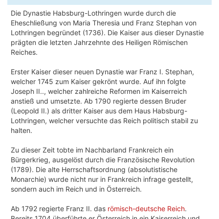
Die Dynastie Habsburg-Lothringen wurde durch die
Eheschließung von Maria Theresia und Franz Stephan von
Lothringen begründet (1736). Die Kaiser aus dieser Dynastie
prägten die letzten Jahrzehnte des Heiligen Römischen
Reiches.
Erster Kaiser dieser neuen Dynastie war Franz I. Stephan,
welcher 1745 zum Kaiser gekrönt wurde. Auf ihn folgte
Joseph II.., welcher zahlreiche Reformen im Kaiserreich
anstieß und umsetzte. Ab 1790 regierte dessen Bruder
(Leopold II.) als dritter Kaiser aus dem Haus Habsburg-
Lothringen, welcher versuchte das Reich politisch stabil zu
halten.
Zu dieser Zeit tobte im Nachbarland Frankreich ein
Bürgerkrieg, ausgelöst durch die Französische Revolution
(1789). Die alte Herrschaftsordnung (absolutistische
Monarchie) wurde nicht nur in Frankreich infrage gestellt,
sondern auch im Reich und in Österreich.
Ab 1792 regierte Franz II. das
römisch-deutsche Reich
.
Bereits 1704 überführte er Österreich in ein Kaiserreich und