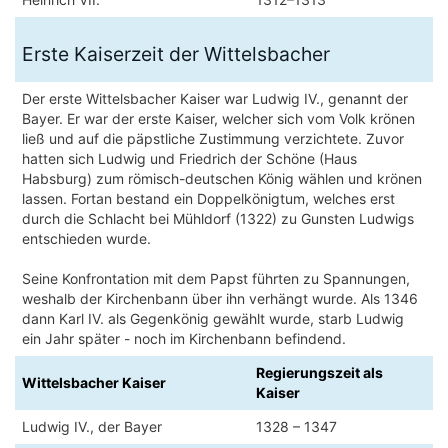
Erste Kaiserzeit der Wittelsbacher
Der erste Wittelsbacher Kaiser war Ludwig IV., genannt der
Bayer. Er war der erste Kaiser, welcher sich vom Volk krönen
ließ und auf die päpstliche Zustimmung verzichtete. Zuvor
hatten sich Ludwig und Friedrich der Schöne (Haus
Habsburg) zum römisch-deutschen König wählen und krönen
lassen. Fortan bestand ein Doppelkönigtum, welches erst
durch die Schlacht bei Mühldorf (1322) zu Gunsten Ludwigs
entschieden wurde.
Seine Konfrontation mit dem Papst führten zu Spannungen,
weshalb der Kirchenbann über ihn verhängt wurde. Als 1346
dann Karl IV. als Gegenkönig gewählt wurde, starb Ludwig
ein Jahr später - noch im Kirchenbann befindend.
Regierungszeit als
Wittelsbacher Kaiser
Kaiser
Ludwig IV., der Bayer
1328 – 1347