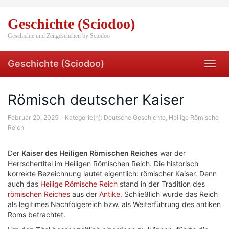
Skip
to
Geschichte (Sciodoo)
main
content
Geschichte und Zeitgeschehen by Sciodoo
Geschichte (Sciodoo)
Toggl
navig
Römisch deutscher Kaiser
Februar 20, 2025
Kategorie(n):
Deutsche Geschichte
,
Heilige Römische
Reich
Der
Kaiser des Heiligen Römischen Reiches
war der
Herrschertitel im Heiligen Römischen Reich. Die historisch
korrekte Bezeichnung lautet eigentlich: römischer Kaiser. Denn
auch das
Heilige Römische Reich
stand in der Tradition des
römischen Reiches
aus der
Antike
. Schließlich wurde das Reich
als legitimes Nachfolgereich bzw. als Weiterführung des antiken
Roms betrachtet.