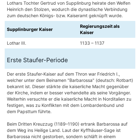
Lothars Tochter Gertrud von Supplinburg heirate den Welfen
Heinrich den Stolzen, wodurch die dynastische Verbindung
zum deutschen Königs- bzw. Kaiseramt geknüpft wurde.
Regierungszeit als
Supplinburger Kaiser
Kaiser
Lothar III.
1133 – 1137
Erste Staufer-Periode
Der erste Staufer-Kaiser auf dem Thron war Friedrich I.,
welcher unter dem Beinamen "Barbarossa" (deutsch: Rotbart)
bekannt ist. Dieser stärkte die kaiserliche Macht gegenüber
der Kirche, indem er besser verhandelte als seine Vorgänger.
Weiterhin versuchte er die kaiserliche Macht in Norditalien zu
festigen, was zu Konflikten mit dem Lombardenbund und
dem Papsttum führte.
Beim Dritten Kreuzzug (1189–1190) ertrank Barbarossa auf
dem Weg ins Heilige Land. Laut der Kyffhäuser-Sage ist
Barbarossa nicht gestorben, sondern schläft in einem