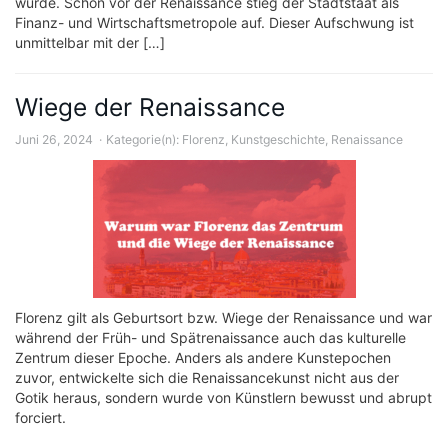
wurde. Schon vor der Renaissance stieg der Stadtstaat als
Finanz- und Wirtschaftsmetropole auf. Dieser Aufschwung ist
unmittelbar mit der […]
Wiege der Renaissance
Juni 26, 2024
Kategorie(n):
Florenz
,
Kunstgeschichte
,
Renaissance
Florenz gilt als Geburtsort bzw. Wiege der Renaissance und war
während der Früh- und Spätrenaissance auch das kulturelle
Zentrum dieser Epoche. Anders als andere Kunstepochen
zuvor, entwickelte sich die Renaissancekunst nicht aus der
Gotik heraus, sondern wurde von Künstlern bewusst und abrupt
forciert.