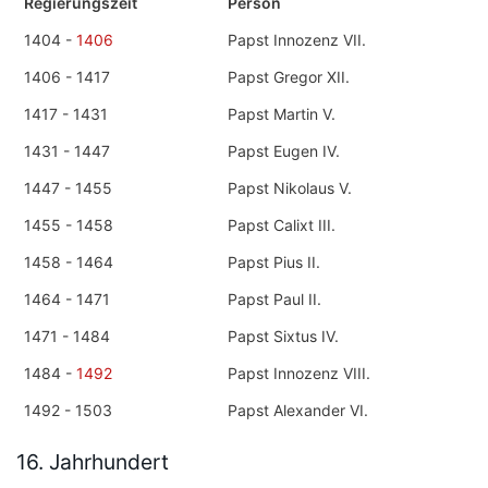
Regierungszeit
Person
1404 -
1406
Papst Innozenz VII.
1406 - 1417
Papst Gregor XII.
1417 - 1431
Papst Martin V.
1431 - 1447
Papst Eugen IV.
1447 - 1455
Papst Nikolaus V.
1455 - 1458
Papst Calixt III.
1458 - 1464
Papst Pius II.
1464 - 1471
Papst Paul II.
1471 - 1484
Papst Sixtus IV.
1484 -
1492
Papst Innozenz VIII.
1492 - 1503
Papst Alexander VI.
16. Jahrhundert