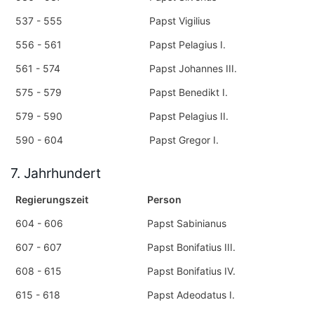
537 - 555
Papst Vigilius
556 - 561
Papst Pelagius I.
561 - 574
Papst Johannes III.
575 - 579
Papst Benedikt I.
579 - 590
Papst Pelagius II.
590 - 604
Papst Gregor I.
7. Jahrhundert
Regierungszeit
Person
604 - 606
Papst Sabinianus
607 - 607
Papst Bonifatius III.
608 - 615
Papst Bonifatius IV.
615 - 618
Papst Adeodatus I.