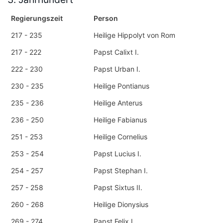
Regierungszeit
Person
217 - 235
Heilige Hippolyt von Rom
217 - 222
Papst Calixt I.
222 - 230
Papst Urban I.
230 - 235
Heilige Pontianus
235 - 236
Heilige Anterus
236 - 250
Heilige Fabianus
251 - 253
Heilige Cornelius
253 - 254
Papst Lucius I.
254 - 257
Papst Stephan I.
257 - 258
Papst Sixtus II.
260 - 268
Heilige Dionysius
269 - 274
Papst Felix I.