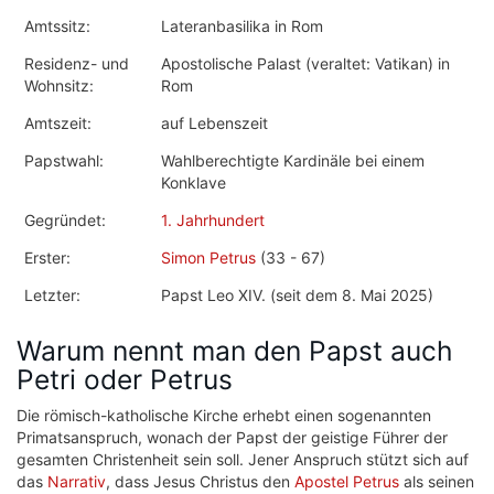
Amtssitz:
Lateranbasilika in Rom
Residenz- und
Apostolische Palast (veraltet: Vatikan) in
Wohnsitz:
Rom
Amtszeit:
auf Lebenszeit
Papstwahl:
Wahlberechtigte Kardinäle bei einem
Konklave
Gegründet:
1. Jahrhundert
Erster:
Simon Petrus
(33 - 67)
Letzter:
Papst Leo XIV. (seit dem 8. Mai 2025)
Warum nennt man den Papst auch
Petri oder Petrus
Die römisch-katholische Kirche erhebt einen sogenannten
Primatsanspruch, wonach der Papst der geistige Führer der
gesamten Christenheit sein soll. Jener Anspruch stützt sich auf
das
Narrativ
, dass Jesus Christus den
Apostel Petrus
als seinen