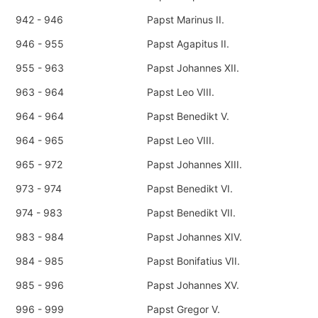
942 - 946
Papst Marinus II.
946 - 955
Papst Agapitus II.
955 - 963
Papst Johannes XII.
963 - 964
Papst Leo VIII.
964 - 964
Papst Benedikt V.
964 - 965
Papst Leo VIII.
965 - 972
Papst Johannes XIII.
973 - 974
Papst Benedikt VI.
974 - 983
Papst Benedikt VII.
983 - 984
Papst Johannes XIV.
984 - 985
Papst Bonifatius VII.
985 - 996
Papst Johannes XV.
996 - 999
Papst Gregor V.