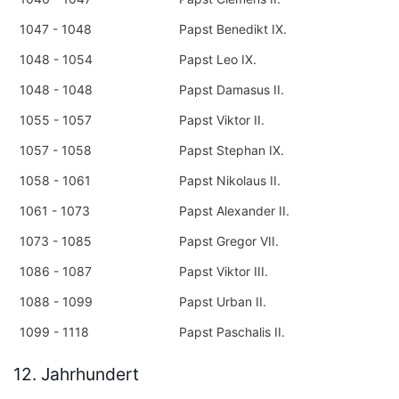
1047 - 1048
Papst Benedikt IX.
1048 - 1054
Papst Leo IX.
1048 - 1048
Papst Damasus II.
1055 - 1057
Papst Viktor II.
1057 - 1058
Papst Stephan IX.
1058 - 1061
Papst Nikolaus II.
1061 - 1073
Papst Alexander II.
1073 - 1085
Papst Gregor VII.
1086 - 1087
Papst Viktor III.
1088 - 1099
Papst Urban II.
1099 - 1118
Papst Paschalis II.
12. Jahrhundert