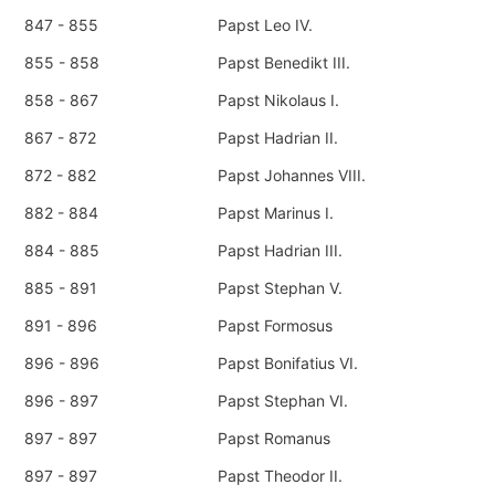
847 - 855
Papst Leo IV.
855 - 858
Papst Benedikt III.
858 - 867
Papst Nikolaus I.
867 - 872
Papst Hadrian II.
872 - 882
Papst Johannes VIII.
882 - 884
Papst Marinus I.
884 - 885
Papst Hadrian III.
885 - 891
Papst Stephan V.
891 - 896
Papst Formosus
896 - 896
Papst Bonifatius VI.
896 - 897
Papst Stephan VI.
897 - 897
Papst Romanus
897 - 897
Papst Theodor II.