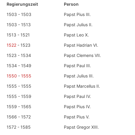
Regierungszeit
Person
1503 - 1503
Papst Pius III.
1503 - 1513
Papst Julius II.
1513 - 1521
Papst Leo X.
1522
- 1523
Papst Hadrian VI.
1523 - 1534
Papst Clemens VII.
1534 - 1549
Papst Paul III.
1550
-
1555
Papst Julius III.
1555 - 1555
Papst Marcellus II.
1555 - 1559
Papst Paul IV.
1559 - 1565
Papst Pius IV.
1566 - 1572
Papst Pius V.
1572 - 1585
Papst Gregor XIII.