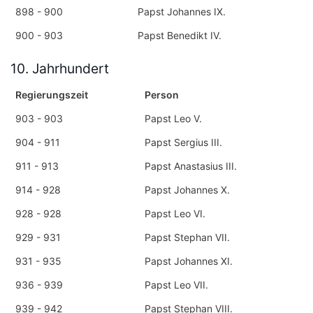
898 - 900
Papst Johannes IX.
900 - 903
Papst Benedikt IV.
10. Jahrhundert
Regierungszeit
Person
903 - 903
Papst Leo V.
904 - 911
Papst Sergius III.
911 - 913
Papst Anastasius III.
914 - 928
Papst Johannes X.
928 - 928
Papst Leo VI.
929 - 931
Papst Stephan VII.
931 - 935
Papst Johannes XI.
936 - 939
Papst Leo VII.
939 - 942
Papst Stephan VIII.