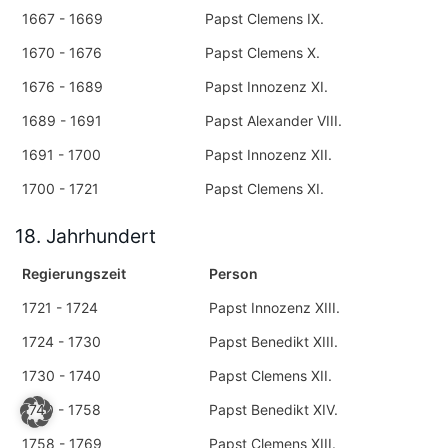
1667 - 1669
Papst Clemens IX.
1670 - 1676
Papst Clemens X.
1676 - 1689
Papst Innozenz XI.
1689 - 1691
Papst Alexander VIII.
1691 - 1700
Papst Innozenz XII.
1700 - 1721
Papst Clemens XI.
18. Jahrhundert
Regierungszeit
Person
1721 - 1724
Papst Innozenz XIII.
1724 - 1730
Papst Benedikt XIII.
1730 - 1740
Papst Clemens XII.
1740 - 1758
Papst Benedikt XIV.
1758 - 1769
Papst Clemens XIII.