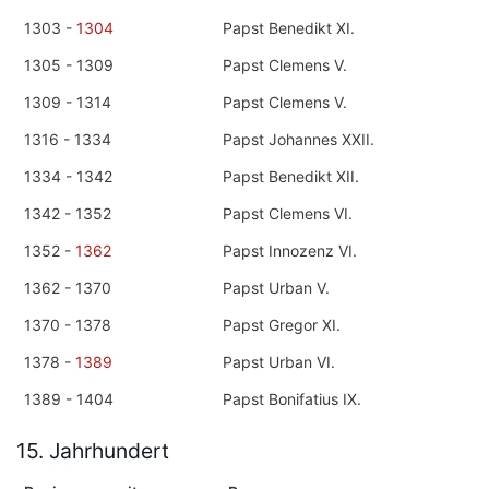
1303 -
1304
Papst Benedikt XI.
1305 - 1309
Papst Clemens V.
1309 - 1314
Papst Clemens V.
1316 - 1334
Papst Johannes XXII.
1334 - 1342
Papst Benedikt XII.
1342 - 1352
Papst Clemens VI.
1352 -
1362
Papst Innozenz VI.
1362 - 1370
Papst Urban V.
1370 - 1378
Papst Gregor XI.
1378 -
1389
Papst Urban VI.
1389 - 1404
Papst Bonifatius IX.
15. Jahrhundert