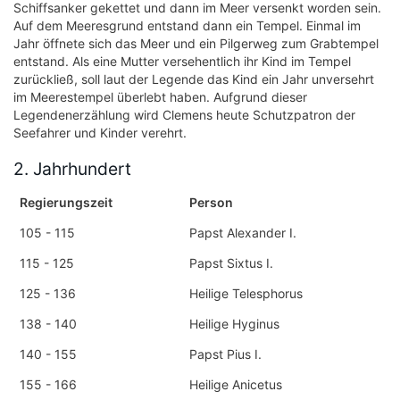
Schiffsanker gekettet und dann im Meer versenkt worden sein.
Auf dem Meeresgrund entstand dann ein Tempel. Einmal im
Jahr öffnete sich das Meer und ein Pilgerweg zum Grabtempel
entstand. Als eine Mutter versehentlich ihr Kind im Tempel
zurückließ, soll laut der Legende das Kind ein Jahr unversehrt
im Meerestempel überlebt haben. Aufgrund dieser
Legendenerzählung wird Clemens heute Schutzpatron der
Seefahrer und Kinder verehrt.
2. Jahrhundert
Regierungszeit
Person
105 - 115
Papst Alexander I.
115 - 125
Papst Sixtus I.
125 - 136
Heilige Telesphorus
138 - 140
Heilige Hyginus
140 - 155
Papst Pius I.
155 - 166
Heilige Anicetus