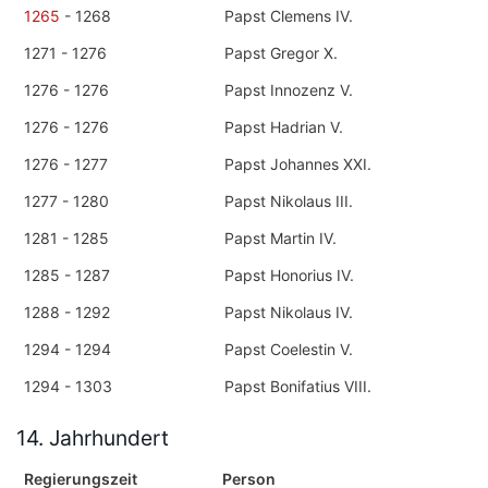
1265
- 1268
Papst Clemens IV.
1271 - 1276
Papst Gregor X.
1276 - 1276
Papst Innozenz V.
1276 - 1276
Papst Hadrian V.
1276 - 1277
Papst Johannes XXI.
1277 - 1280
Papst Nikolaus III.
1281 - 1285
Papst Martin IV.
1285 - 1287
Papst Honorius IV.
1288 - 1292
Papst Nikolaus IV.
1294 - 1294
Papst Coelestin V.
1294 - 1303
Papst Bonifatius VIII.
14. Jahrhundert
Regierungszeit
Person