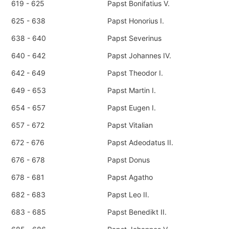
619 - 625
Papst Bonifatius V.
625 - 638
Papst Honorius I.
638 - 640
Papst Severinus
640 - 642
Papst Johannes IV.
642 - 649
Papst Theodor I.
649 - 653
Papst Martin I.
654 - 657
Papst Eugen I.
657 - 672
Papst Vitalian
672 - 676
Papst Adeodatus II.
676 - 678
Papst Donus
678 - 681
Papst Agatho
682 - 683
Papst Leo II.
683 - 685
Papst Benedikt II.