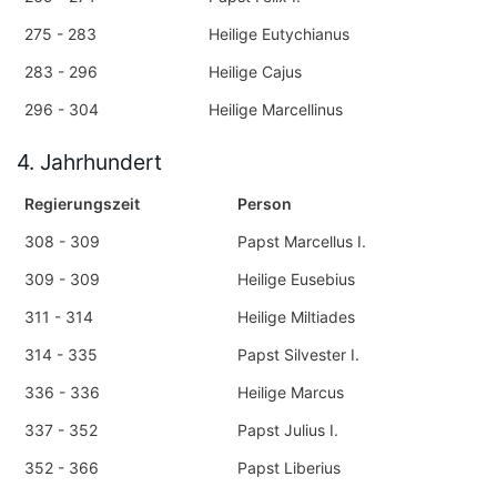
275 - 283
Heilige Eutychianus
283 - 296
Heilige Cajus
296 - 304
Heilige Marcellinus
4. Jahrhundert
Regierungszeit
Person
308 - 309
Papst Marcellus I.
309 - 309
Heilige Eusebius
311 - 314
Heilige Miltiades
314 - 335
Papst Silvester I.
336 - 336
Heilige Marcus
337 - 352
Papst Julius I.
352 - 366
Papst Liberius