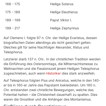
166 - 175
Heilige Soterus
175 - 189
Heilige Eleutherus
189 - 199
Papst Viktor I.
199 - 217
Heilige Zephyrinus
Auf Clemens I. folgte 97 n. Chr. der Heilige Evaristus, dessen
biografischen Daten allerdings als nicht gesichert gelten.
Gleiches gilt für seine Nachfolger Alexander, Xistus und
Telesphorus.
Letzterer starb 137 n. Chr.. In der christlichen Tradition werden
die Einführung des Ostersonntags, die Mitternachtsmesse zu
Weihnachten und die Passionszeit jenem Heiligen Telesphorus
zugeschrieben, auch wenn
Historiker
dies stark anzweifeln.
Auf Telesphorus folgten Pius und Anicetus, welche in den 140-
er bis in 160-er Jahre das Papstamt bekleideten. Um 160 n.
Chr. entstanden zwei christliche Bewegungen, welche das
Potential hatten – die Christenheit dauerhaft zu spalten. Dies
waren die Gnostiker und die Anhänger des Montanismus.