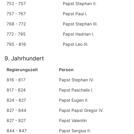
752 - 757
Papst Stephan II.
757 - 767
Papst Paul I.
768 - 772
Papst Stephan III.
772 - 795
Papst Hadrian I.
795 - 816
Papst Leo III.
9. Jahrhundert
Regierungszeit
Person
816 - 817
Papst Stephan IV.
817 - 824
Papst Paschalis I.
824 - 827
Papst Eugen II.
827 - 844
Papst Papst Gregor IV.
827 - 827
Papst Valentin
844 - 847
Papst Sergius II.