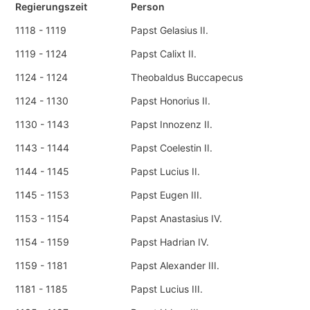
Regierungszeit
Person
1118 - 1119
Papst Gelasius II.
1119 - 1124
Papst Calixt II.
1124 - 1124
Theobaldus Buccapecus
1124 - 1130
Papst Honorius II.
1130 - 1143
Papst Innozenz II.
1143 - 1144
Papst Coelestin II.
1144 - 1145
Papst Lucius II.
1145 - 1153
Papst Eugen III.
1153 - 1154
Papst Anastasius IV.
1154 - 1159
Papst Hadrian IV.
1159 - 1181
Papst Alexander III.
1181 - 1185
Papst Lucius III.