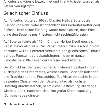
Anicetus als Häresie bezeichnet und ihre Mitglieder wurden als
Ketzer verunglimpft.
Griechischer Einfluss
Auf Anicetus folgte ab 166 n. Chr. der Heilige Soterus als
Bischof von Rom. Soter ist griechisch und bedeutet Retter oder
Erlöser. Unter seiner Führung wurde beschlossen, dass Ehen
ohne den Segen eines Priesters nicht rechtmäßig seien.
Auf Soterus folgte ab 175 n. Chr. der Heilige Eleutherus als
Papst, bevor ab 189 n. Chr. Papst Viktor I. zum Bischof in Rom
bestimmt wurde. Letzterer versuchte den griechischen Einfluss
auf das Papstamt zurückzudrängen, indem er ganze
Landstriche in Kleinasien der Häresie beschuldigte.
Der Konflikt mit der griechischen Christenheit bestand in der
Auslegung des Osterfestes, welches nach jüdischen Kalender
und Tradition auf das Pessachfest fiel. Viktor versuchte in der
gesamten Christenwelt den Ostersonntag als höchsten
Ostertag durchzusetzen, nahm diese Bestimmung allerdings
wieder zurück, nachdem sich eine große Kirchenspaltung
(Schisma) abzeichnete.
3. Jahrhundert