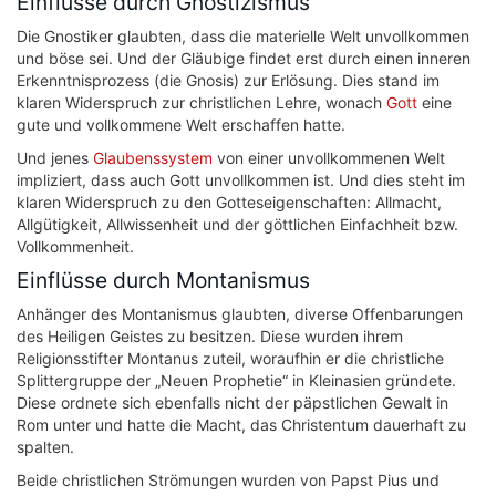
Einflüsse durch Gnostizismus
Die Gnostiker glaubten, dass die materielle Welt unvollkommen
und böse sei. Und der Gläubige findet erst durch einen inneren
Erkenntnisprozess (die Gnosis) zur Erlösung. Dies stand im
klaren Widerspruch zur christlichen Lehre, wonach
Gott
eine
gute und vollkommene Welt erschaffen hatte.
Und jenes
Glaubenssystem
von einer unvollkommenen Welt
impliziert, dass auch Gott unvollkommen ist. Und dies steht im
klaren Widerspruch zu den Gotteseigenschaften: Allmacht,
Allgütigkeit, Allwissenheit und der göttlichen Einfachheit bzw.
Vollkommenheit.
Einflüsse durch Montanismus
Anhänger des Montanismus glaubten, diverse Offenbarungen
des Heiligen Geistes zu besitzen. Diese wurden ihrem
Religionsstifter Montanus zuteil, woraufhin er die christliche
Splittergruppe der „Neuen Prophetie“ in Kleinasien gründete.
Diese ordnete sich ebenfalls nicht der päpstlichen Gewalt in
Rom unter und hatte die Macht, das Christentum dauerhaft zu
spalten.
Beide christlichen Strömungen wurden von Papst Pius und