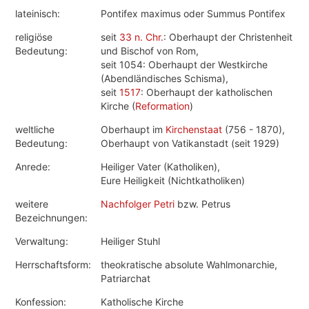
lateinisch:
Pontifex maximus oder Summus Pontifex
religiöse
seit
33 n. Chr.
: Oberhaupt der Christenheit
Bedeutung:
und Bischof von Rom,
seit 1054: Oberhaupt der Westkirche
(Abendländisches Schisma),
seit
1517
: Oberhaupt der katholischen
Kirche (
Reformation
)
weltliche
Oberhaupt im
Kirchenstaat
(756 - 1870),
Bedeutung:
Oberhaupt von Vatikanstadt (seit 1929)
Anrede:
Heiliger Vater (Katholiken),
Eure Heiligkeit (Nichtkatholiken)
weitere
Nachfolger Petri
bzw. Petrus
Bezeichnungen:
Verwaltung:
Heiliger Stuhl
Herrschaftsform:
theokratische absolute Wahlmonarchie,
Patriarchat
Konfession:
Katholische Kirche