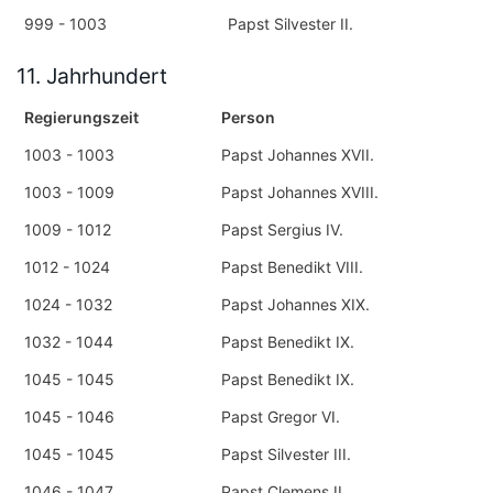
999 - 1003
Papst Silvester II.
11. Jahrhundert
Regierungszeit
Person
1003 - 1003
Papst Johannes XVII.
1003 - 1009
Papst Johannes XVIII.
1009 - 1012
Papst Sergius IV.
1012 - 1024
Papst Benedikt VIII.
1024 - 1032
Papst Johannes XIX.
1032 - 1044
Papst Benedikt IX.
1045 - 1045
Papst Benedikt IX.
1045 - 1046
Papst Gregor VI.
1045 - 1045
Papst Silvester III.
1046 - 1047
Papst Clemens II.