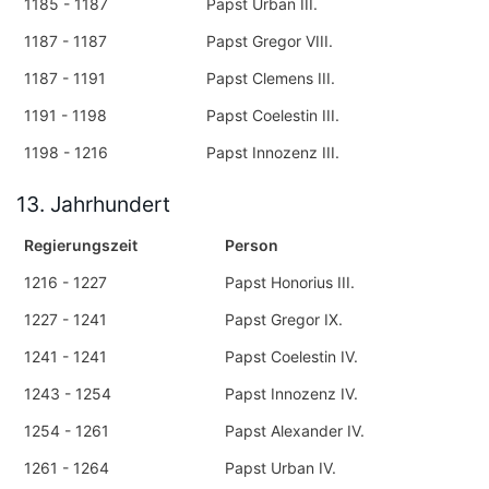
1185 - 1187
Papst Urban III.
1187 - 1187
Papst Gregor VIII.
1187 - 1191
Papst Clemens III.
1191 - 1198
Papst Coelestin III.
1198 - 1216
Papst Innozenz III.
13. Jahrhundert
Regierungszeit
Person
1216 - 1227
Papst Honorius III.
1227 - 1241
Papst Gregor IX.
1241 - 1241
Papst Coelestin IV.
1243 - 1254
Papst Innozenz IV.
1254 - 1261
Papst Alexander IV.
1261 - 1264
Papst Urban IV.