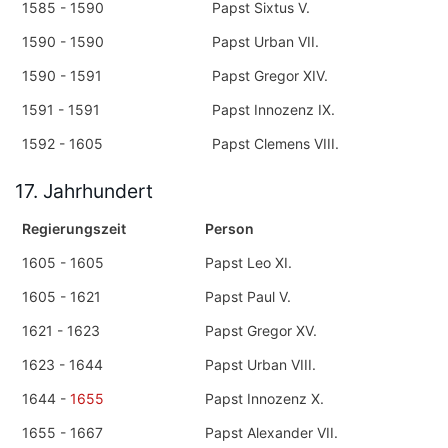
1585 - 1590
Papst Sixtus V.
1590 - 1590
Papst Urban VII.
1590 - 1591
Papst Gregor XIV.
1591 - 1591
Papst Innozenz IX.
1592 - 1605
Papst Clemens VIII.
17. Jahrhundert
Regierungszeit
Person
1605 - 1605
Papst Leo XI.
1605 - 1621
Papst Paul V.
1621 - 1623
Papst Gregor XV.
1623 - 1644
Papst Urban VIII.
1644 -
1655
Papst Innozenz X.
1655 - 1667
Papst Alexander VII.