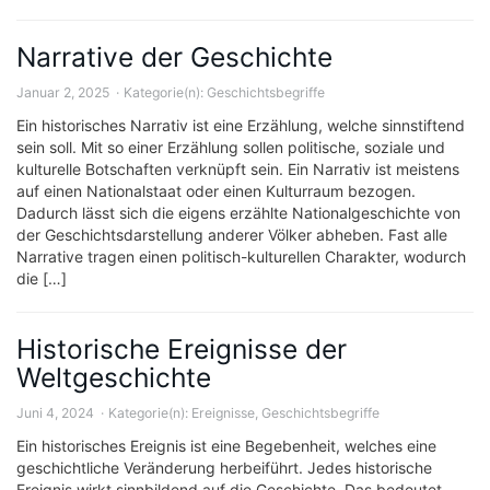
Narrative der Geschichte
Januar 2, 2025
Kategorie(n):
Geschichtsbegriffe
Ein historisches Narrativ ist eine Erzählung, welche sinnstiftend
sein soll. Mit so einer Erzählung sollen politische, soziale und
kulturelle Botschaften verknüpft sein. Ein Narrativ ist meistens
auf einen Nationalstaat oder einen Kulturraum bezogen.
Dadurch lässt sich die eigens erzählte Nationalgeschichte von
der Geschichtsdarstellung anderer Völker abheben. Fast alle
Narrative tragen einen politisch-kulturellen Charakter, wodurch
die […]
Historische Ereignisse der
Weltgeschichte
Juni 4, 2024
Kategorie(n):
Ereignisse
,
Geschichtsbegriffe
Ein historisches Ereignis ist eine Begebenheit, welches eine
geschichtliche Veränderung herbeiführt. Jedes historische
Ereignis wirkt sinnbildend auf die Geschichte. Das bedeutet,