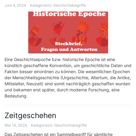
Juni 4, 2024
Kategorie(n):
Geschichtsbegriffe
Eine Geschichtsepoche bzw. historische Epoche ist eine
künstlich geschaffene Konvention, um geschichtliche Daten und
Fakten besser einordnen zu können. Die wesentlichen Epochen
der Menschheitsgeschichte (Urgeschichte, Altertum, die Antike,
Mittelalter, Neuzeit) sind somit nachträglich geschaffen wurden
und bekamen erst später, durch moderne Forschung, eine
Bedeutung.
Zeitgeschehen
Mai 16, 2024
Kategorie(n):
Geschichtsbegriffe
Das Zeitgeschehen ist ein Sammelbegriff für sämtliche