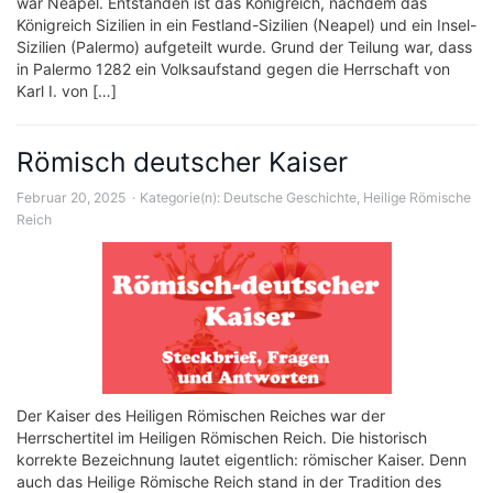
war Neapel. Entstanden ist das Königreich, nachdem das
Königreich Sizilien in ein Festland-Sizilien (Neapel) und ein Insel-
Sizilien (Palermo) aufgeteilt wurde. Grund der Teilung war, dass
in Palermo 1282 ein Volksaufstand gegen die Herrschaft von
Karl I. von […]
Römisch deutscher Kaiser
Februar 20, 2025
Kategorie(n):
Deutsche Geschichte
,
Heilige Römische
Reich
Der Kaiser des Heiligen Römischen Reiches war der
Herrschertitel im Heiligen Römischen Reich. Die historisch
korrekte Bezeichnung lautet eigentlich: römischer Kaiser. Denn
auch das Heilige Römische Reich stand in der Tradition des