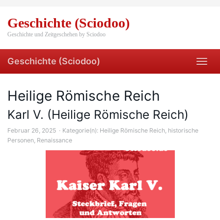
Skip
to
Geschichte (Sciodoo)
main
content
Geschichte und Zeitgeschehen by Sciodoo
Geschichte (Sciodoo)
Toggl
navig
Heilige Römische Reich
Karl V. (Heilige Römische Reich)
Februar 26, 2025
Kategorie(n):
Heilige Römische Reich
,
historische
Personen
,
Renaissance