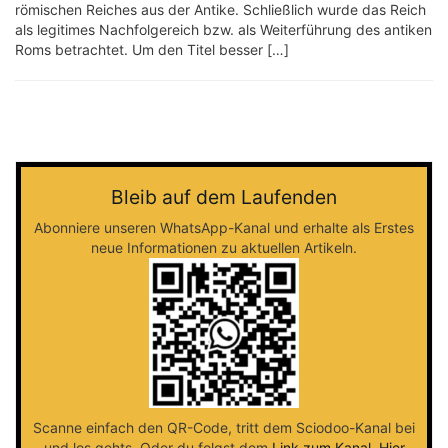
römischen Reiches aus der Antike. Schließlich wurde das Reich
als legitimes Nachfolgereich bzw. als Weiterführung des antiken
Roms betrachtet. Um den Titel besser […]
Bleib auf dem Laufenden
Abonniere unseren WhatsApp-Kanal und erhalte als Erstes
neue Informationen zu aktuellen Artikeln.
Scanne einfach den QR-Code, tritt dem Sciodoo-Kanal bei
und los gehts. Oder du folgst dem
Link zum Kanal
.
Hier