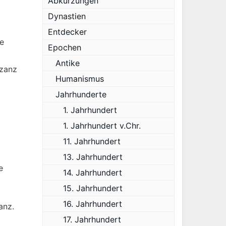
Abkürzungen
Dynastien
Entdecker
te
Epochen
Antike
yzanz
Humanismus
Jahrhunderte
1. Jahrhundert
g
1. Jahrhundert v.Chr.
11. Jahrhundert
13. Jahrhundert
e
14. Jahrhundert
15. Jahrhundert
16. Jahrhundert
anz.
17. Jahrhundert