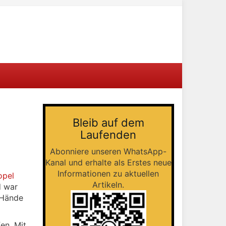
Bleib auf dem
Laufenden
Abonniere unseren WhatsApp-
Kanal und erhalte als Erstes neue
Informationen zu aktuellen
opel
Artikeln.
d war
 Hände
fen. Mit