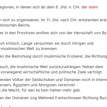
egionen, in denen sich ab dem 6. Jhd. n. Chr. der
Islam
sich zu organisieren. Im 11. Jhd. nach Chr. entstanden ers
inischen Reichs.
ker in den Provinzen wollten sich von der Herrschaft von B
ch kritisch. Lange versuchten sie durch Intrigen und
-muslimischen Welt zu bremsen.
ten die Bedrohung durch muslimische Eroberer, die Richtun
ersuch, die muslimische Welt zurückzudrängen. Neben dem
rwiegend wirtschaftliche und politische Ziele verfolgt.
erenden Völker der Seldschuken und Osmanen noch in intern
rsern, Ägyptern und Mongolen verstrickt.
die Macht, für den es kein Halten mehr gab.
ultan der Osmanen zog Mehmed II entschlossen Richtung Byz