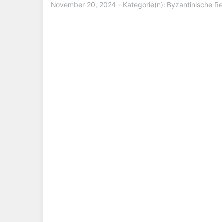
November 20, 2024
Kategorie(n):
Byzantinische Re