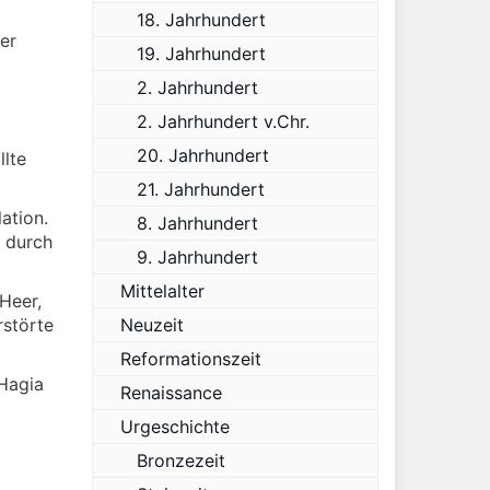
18. Jahrhundert
er
19. Jahrhundert
2. Jahrhundert
2. Jahrhundert v.Chr.
20. Jahrhundert
lte
21. Jahrhundert
ation.
8. Jahrhundert
t durch
9. Jahrhundert
Mittelalter
Heer,
rstörte
Neuzeit
Reformationszeit
 Hagia
Renaissance
Urgeschichte
Bronzezeit