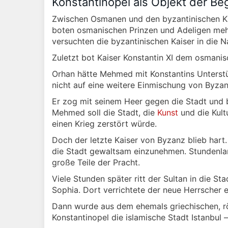
Konstantinopel als Objekt der Be
Zwischen Osmanen und den byzantinischen Ka
boten osmanischen Prinzen und Adeligen meh
versuchten die byzantinischen Kaiser in die
Zuletzt bot Kaiser Konstantin XI dem osmanis
Orhan hätte Mehmed mit Konstantins Unterst
nicht auf eine weitere Einmischung von Byza
Er zog mit seinem Heer gegen die Stadt und ba
Mehmed soll die Stadt, die
Kunst
und die Kult
einen Krieg zerstört würde.
Doch der letzte Kaiser von Byzanz blieb har
die Stadt gewaltsam einzunehmen. Stundenlang
große Teile der Pracht.
Viele Stunden später ritt der Sultan in die St
Sophia. Dort verrichtete der neue Herrscher
Dann wurde aus dem ehemals griechischen, r
Konstantinopel die islamische Stadt Istanbul –