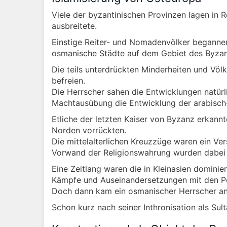
Viele der byzantinischen Provinzen lagen in R
ausbreitete.
Einstige Reiter- und Nomadenvölker begannen 
osmanische Städte auf dem Gebiet des Byzant
Die teils unterdrückten Minderheiten und Völ
befreien.
Die Herrscher sahen die Entwicklungen natürli
Machtausübung die Entwicklung der arabisch
Etliche der letzten Kaiser von Byzanz erkann
Norden vorrückten.
Die mittelalterlichen Kreuzzüge waren ein V
Vorwand der Religionswahrung wurden dabei vo
Eine Zeitlang waren die in Kleinasien domini
Kämpfe und Auseinandersetzungen mit den Pe
Doch dann kam ein osmanischer Herrscher an 
Schon kurz nach seiner Inthronisation als S