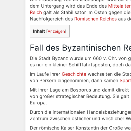
dem Untergang wird das Ende des
Mittelalter
Reich
galt als Stabilisator im Osten gegen d
Nachfolgereich des
Römischen Reiches
aus d
Inhalt
[
Anzeigen
]
Fall des Byzantinischen R
Die Stadt Byzanz wurde um 660 v. Chr. von 
es nur ein kleiner Schifffahrtsposten, doch 
Im Laufe ihrer
Geschichte
wechselten die Sta
von Persern eingenommen, dann kamen
Spar
Mit ihrer Lage am Bosporus und damit direk
von großer strategischer Bedeutung. Sie galt
Europa.
Durch die internationalen Handelsbeziehunge
Zentrum zwischen östlicher und westlicher We
Der römische Kaiser Konstantin der Große war