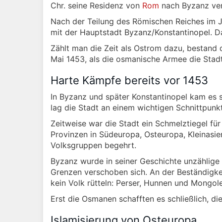
Chr. seine Residenz von
Rom
nach Byzanz ver
Nach der Teilung des Römischen Reiches im Ja
mit der Hauptstadt Byzanz/Konstantinopel. D
Zählt man die Zeit als Ostrom dazu, bestand 
Mai 1453, als die osmanische Armee die Sta
Harte Kämpfe bereits vor 1453
In Byzanz und später Konstantinopel kam es sc
lag die Stadt an einem wichtigen Schnittpunkt
Zeitweise war die Stadt ein Schmelztiegel fü
Provinzen in Südeuropa, Osteuropa, Kleinasi
Volksgruppen begehrt.
Byzanz wurde in seiner Geschichte unzählige
Grenzen verschoben sich. An der Beständigke
kein Volk rütteln: Perser, Hunnen und Mongole
Erst die Osmanen schafften es schließlich, d
Islamisierung von Osteuropa