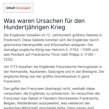
Inhalt
[
Anzeigen
]
Was waren Ursachen für den
Hundertjährigen Krieg
Die Engländer besaßen im 12. Jahrhundert größere Gebiete in
Frankreich. Diese Gebiete konnten sich die Engländer durch
geschickte Heiratspolitik und Erbschaften aneignen. Der
damalige englische König war Heinrich II. (1154 – 1189) und
sein Pendant auf Frankreichs Thron hieß Philipp II. (1180 –
1223).
Um 1173 besaßen die Engländer französische Herzogtümer in
der Normandie, Aquitanien, Gascogne und in der Bretagne. Der
englische König war der größte Grundbesitzer in ganz
Frankreich.
Das gefiel den Franzosen überhaupt nicht, weshalb diese
versuchten, die Engländer zu schwächen. So versuchten die
Franzosen das Gebiet in Flandern (Nordwesten Frankreichs,
Belgien, Niederlande) auszuweiten, was wiederum der
englischen Wirtschaft geschadet hätte. Denn genau dort