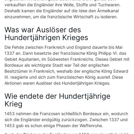
verkauften die Engländer ihre Wolle, Stoffe und Tuchwaren.
Deshalb kamen die Engländer auf die Idee den Ärmelkanal
einzunehmen, um die französische Wirtschaft zu isolieren.
Was war Auslöser des
Hundertjährigen Krieges
Die Fehde zwischen Frankreich und England dauerte bis Mai
1337 an. Dann besetzte der französische König Philipp VI. das
Gebiet Aquitanien, im Südwesten Frankreichs. Dieses Gebiet mit
Bordeaux als wichtigste Stadt war Teil der englischen
Besitztümer in Frankreich, weshalb der englische König Edward
III. reagierte und sich zum französischen König ausrief. Diese
Aktionen waren Auslöser des Hundertjährigen Krieges.
Wie endete der Hundertjährige
Krieg
1453 nahmen die Franzosen schließlich Bordeaux ein, wodurch
sich die Engländer endgültig zurückzogen. Zwischen 1337 und
1453 gab es schon einige Phasen der Waffenruhe.