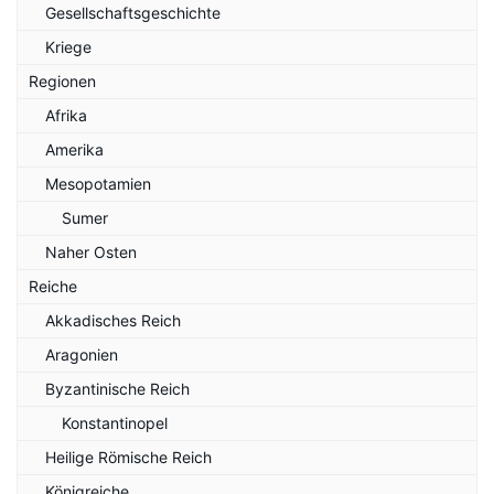
Gesellschaftsgeschichte
Kriege
Regionen
Afrika
Amerika
Mesopotamien
Sumer
Naher Osten
Reiche
Akkadisches Reich
Aragonien
Byzantinische Reich
Konstantinopel
Heilige Römische Reich
Königreiche