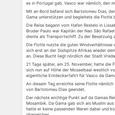
es in Portugal gab. Vasco war nämlich, den m
Mit an Bord befand sich Bartolomeu Dias, der
Gama unterstützen und begleitete die Flotte 
Die Reise begann vom Hafen Restelo in Lissab
Bruder Paulo war Kapitän der Nao São Rafael.
diente als Transportschiff. Zu der Besatzung
Die Flotte nutzte die guten Windverhältnisse w
sich erst an der Südspitze Afrikas wieder 
an. Diese Bucht liegt nördlich der Stadt Vred
21 Tage später, am 25. November, hatte die F
sich nun auf Höhe der Mosselbaai westlich v
eigentliche Entdeckerfahrt für Vasco da Gam
An diesem Tag erreichte seine Flotte nämlich
von Bartolomeu Dias geendet.
Der nächste wichtige Punkt auf da Gamas Reis
Mosambik. Da Gama gab sich als Muslim aus u
hatte er keine passenden Waren dabei und k
überreichen.