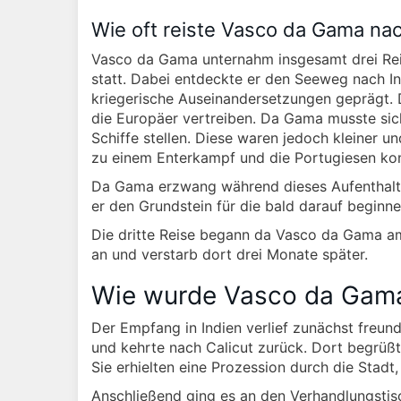
Wie oft reiste Vasco da Gama nac
Vasco da Gama unternahm insgesamt drei Reis
statt. Dabei entdeckte er den Seeweg nach In
kriegerische Auseinandersetzungen geprägt. 
die Europäer vertreiben. Da Gama musste sich
Schiffe stellen. Diese waren jedoch kleiner u
zu einem Enterkampf und die Portugiesen konn
Da Gama erzwang während dieses Aufenthalts
er den Grundstein für die bald darauf begin
Die dritte Reise begann da Vasco da Gama am
an und verstarb dort drei Monate später.
Wie wurde Vasco da Gama
Der Empfang in Indien verlief zunächst freund
und kehrte nach Calicut zurück. Dort begrüßt
Sie erhielten eine Prozession durch die Stadt,
Anschließend ging es an den Verhandlungstis