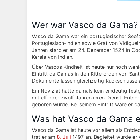
Wer war Vasco da Gama?
Vasco da Gama war ein portugiesischer Seef
Portugiesisch-Indien sowie Graf von Vidiguei
Jahren starb er am 24. Dezember 1524 in Coch
Kerala von Indien.
Über Vascos Kindheit ist heute nur noch weni
Eintritt da Gamas in den Ritterorden von Sant
Dokumente lassen gleichzeitig Rückschlüsse a
Ein Noviziat hatte damals kein eindeutig fes
mit elf oder zwölf Jahren ihren Dienst. Ent
geboren wurde. Bei seinem Eintritt wäre er da
Was hat Vasco da Gama e
Vasco da Gama ist heute vor allem als Entde
trat er am
8. Juli
1497 an. Begleitet wurde er 