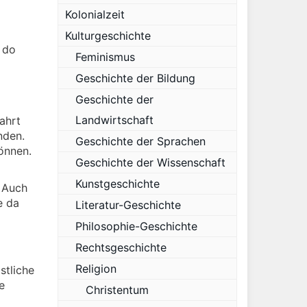
Kolonialzeit
Kulturgeschichte
e do
Feminismus
Geschichte der Bildung
Geschichte der
Landwirtschaft
ahrt
nden.
Geschichte der Sprachen
önnen.
Geschichte der Wissenschaft
Kunstgeschichte
. Auch
e da
Literatur-Geschichte
Philosophie-Geschichte
Rechtsgeschichte
Religion
stliche
e
Christentum