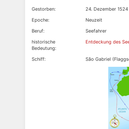
Gestorben:
24. Dezember 1524 
Epoche:
Neuzeit
Beruf:
Seefahrer
historische
Entdeckung des Se
Bedeutung:
Schiff:
São Gabriel (Flagg