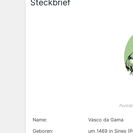
Steckbrief
Porträ
Name:
Vasco da Gama
Geboren:
um 1469 in Sines (P