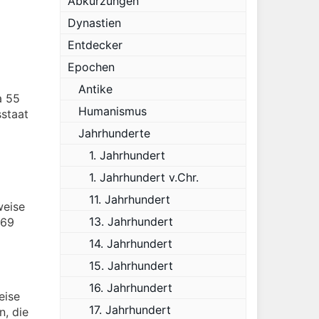
Abkürzungen
Dynastien
Entdecker
Epochen
Antike
a 55
Humanismus
sstaat
Jahrhunderte
1. Jahrhundert
1. Jahrhundert v.Chr.
11. Jahrhundert
weise
13. Jahrhundert
469
14. Jahrhundert
15. Jahrhundert
16. Jahrhundert
eise
17. Jahrhundert
n, die