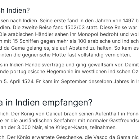
h Indien?
en nach Indien. Seine erste fand in den Jahren von 1497 b
dien. Die zweite Reise fand 1502/03 statt. Diese Reise war
Die arabischen Händler sahen ihr Monopol bedroht und wol
 mit 15 Schiffen gegen mehr als 100 arabische und indisc
nd da Gama gelang es, sie auf Abstand zu halten. So kam es
ten die gegnerische Flotte fast vollständig vernichten.
 in Indien Handelsverträge und ging gewaltsam vor. Damit
nende portugiesische Hegemonie im westlichen indischen Oz
 5. April 1524. Er kam im September desselben Jahres in I
 in Indien empfangen?
lich. Der König von Calicut brach seinen Aufenthalt in Ponn
e er die ausländischen Seefahrer mit normaler Gastfreunds
 an der 3.000 Nair, eine Krieger-Kaste, teilnahmen.
ch. Der König erwartete Geschenke, die Vasco da Gama nic