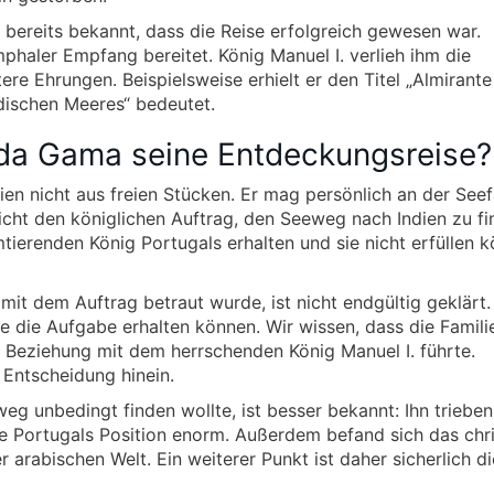
 bereits bekannt, dass die Reise erfolgreich gewesen war.
haler Empfang bereitet. König Manuel I. verlieh ihm die
ere Ehrungen. Beispielsweise erhielt er den Titel „Almirant
ndischen Meeres“ bedeutet.
a Gama seine Entdeckungsreise?
n nicht aus freien Stücken. Er mag persönlich an der Seef
hlicht den königlichen Auftrag, den Seeweg nach Indien zu fi
ierenden König Portugals erhalten und sie nicht erfüllen k
mit dem Auftrag betraut wurde, ist nicht endgültig geklärt
tte die Aufgabe erhalten können. Wir wissen, dass die Famili
Beziehung mit dem herrschenden König Manuel I. führte.
e Entscheidung hinein.
g unbedingt finden wollte, ist besser bekannt: Ihn trieben
te Portugals Position enorm. Außerdem befand sich das chri
 arabischen Welt. Ein weiterer Punkt ist daher sicherlich di