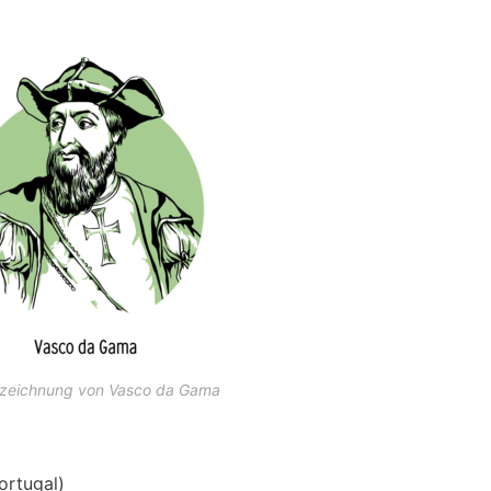
tzeichnung von Vasco da Gama
ortugal)