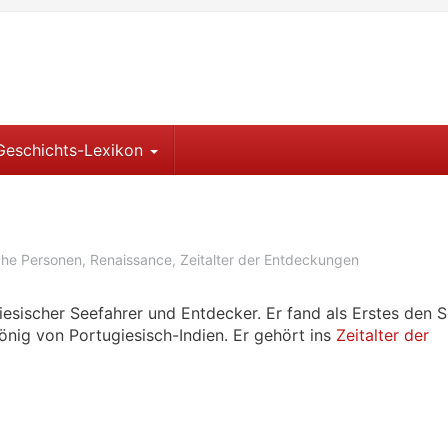
Geschichts-Lexikon
sche Personen
,
Renaissance
,
Zeitalter der Entdeckungen
iesischer Seefahrer und Entdecker. Er fand als Erstes den
nig von Portugiesisch-Indien. Er gehört ins
Zeitalter der