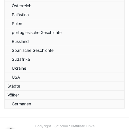
Österreich
Palästina
Polen
portugiesische Geschichte
Russland
Spanische Geschichte
Südafrika
Ukraine
USA
Städte
Völker
Germanen
Copyright - Sciodoo *=Affiliate Links