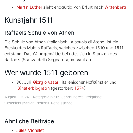
Martin Luther
zieht endgültig von Erfurt nach
Wittenberg
Kunstjahr 1511
Raffaels Schule von Athen
Die Schule von Athen (italienisch La scuola di Atene) ist ein
Fresko des Malers Raffaels, welches zwischen 1510 und 1511
entstand. Das Wandgemälde befindet sich in Stanzen des
Raffaels (Stanza della Segnatura) im Vatikan.
Wer wurde 1511 geboren
30. Juli:
Giorgio Vasari
, italienischer Hofkünstler und
Künstlerbiograph
(gestorben:
1574
)
August 1, 2024
Kategorie(n):
16. Jahrhundert
,
Ereignisse
,
Geschichtszahlen
,
Neuzeit
,
Renaissance
Ähnliche Beiträge
Jules Michelet