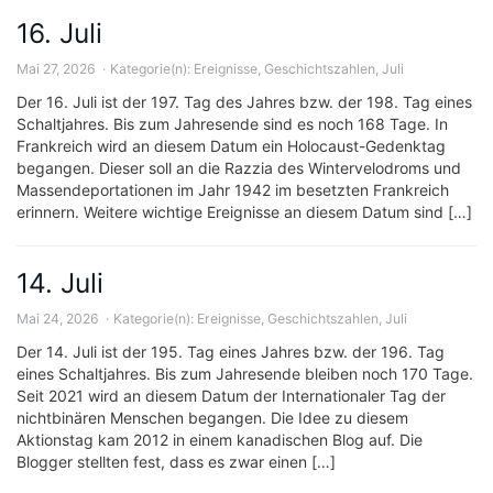
16. Juli
Mai 27, 2026
Kategorie(n):
Ereignisse
,
Geschichtszahlen
,
Juli
Der 16. Juli ist der 197. Tag des Jahres bzw. der 198. Tag eines
Schaltjahres. Bis zum Jahresende sind es noch 168 Tage. In
Frankreich wird an diesem Datum ein Holocaust-Gedenktag
begangen. Dieser soll an die Razzia des Wintervelodroms und
Massendeportationen im Jahr 1942 im besetzten Frankreich
erinnern. Weitere wichtige Ereignisse an diesem Datum sind […]
14. Juli
Mai 24, 2026
Kategorie(n):
Ereignisse
,
Geschichtszahlen
,
Juli
Der 14. Juli ist der 195. Tag eines Jahres bzw. der 196. Tag
eines Schaltjahres. Bis zum Jahresende bleiben noch 170 Tage.
Seit 2021 wird an diesem Datum der Internationaler Tag der
nichtbinären Menschen begangen. Die Idee zu diesem
Aktionstag kam 2012 in einem kanadischen Blog auf. Die
Blogger stellten fest, dass es zwar einen […]