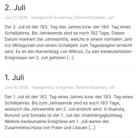
2. Juli
Juni 17, 2026
Kategorie(n):
Ereignisse
,
Geschichtszahlen
,
Juli
Der 2. Juli ist der 183. Tag des Jahres bzw. der 184. Tag eines
Schaltjahres. Bis Jahresende sind es noch 182 Tage. Dieses
Datum markiert die Jahresmitte, welche in einem normalen Jahr
zur Mittagszeit und einem Schaltjahr zum Tagesbeginn erreicht
wird. Es ist der Namenstag von Wiltrud, Zu den bedeutendsten
Ereignissen am 2. Juli gehören […]
1. Juli
Juni 16, 2026
Kategorie(n):
Ereignisse
,
Geschichtszahlen
,
Juli
Der 1. Juli ist der 182. Tag eines Jahres bzw. der 183. Tag eines
Schaltjahres. Bis zum Jahresende sind es auch 183 Tage,
wodurch die Jahresmitte am 2. Juli erreicht wird. In Ruanda,
Burundi und Somalia ist der 1. Juli der Unabhängigkeitstag.
Weitere bedeutsame Ereignisse am 1. Juli waren der
Zusammenschluss von Polen und Litauen […]