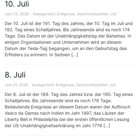
10. Juli
Juni 23, 2026
Kategorie(n):
Ereignisse
,
Geschichtszahlen
,
Juli
Der 10. Juli ist der 191. Tag des Jahres, der 10. Tag im Juli und
192. Tag eines Schaltjahres. Bis Jahresende sind es noch 174
Tage. Das Datum ist der Unabhängigkeitstag der Bahamas. In
einigen Organisationen und Unternehmen wird an diesem
Datum der Tesla-Tag begangen, um an den Geburtstag des
Erfinders zu erinnern. In Serbien […]
8. Juli
Juni 21, 2026
Kategorie(n):
Ereignisse
,
Geschichtszahlen
,
Juli
Der 8. Juli ist der 189. Tag des Jahres bzw. der 190. Tag eines
Schaltjahres. Bis Jahresende sind es noch 176 Tage.
Bedeutende Ereignisse an diesem Datum waren der Aufbruch
Vasco da Gamas nach Indien im Jahr 1497, das Läuten der
Liberty Bell in Philadelphia bei der ersten öffentlichen Lesung
der US-Unabhängigkeitserklärung im Jahr 1776 […]