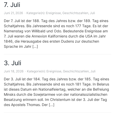
7. Juli
Juni 21, 2026
Kategorie(n):
Ereignisse
,
Geschichtszahlen
,
Juli
Der 7. Juli ist der 188. Tag des Jahres bzw. der 189. Tag eines
Schaltjahres. Bis Jahresende sind es noch 177 Tage. Es ist der
Namenstag von Willibald und Odo. Bedeutende Ereignisse am
7. Juli waren die Annexion Kaliforniens durch die USA im Jahr
1846, die Herausgabe des ersten Dudens zur deutschen
Sprache im Jahr […]
3. Juli
Juni 18, 2026
Kategorie(n):
Ereignisse
,
Geschichtszahlen
,
Juli
Der 3. Juli ist der 184. Tag des Jahres bzw. der 185. Tag eines
Schaltjahres. Bis Jahresende sind es noch 181 Tage. In Belarus
ist dieses Datum ein Nationalfeiertag, welcher an die Befreiung
Minsks durch die Sowjetarmee von der nationalsozialistischen
Besatzung erinnern soll. Im Christentum ist der 3. Juli der Tag
des Apostels Thomas. Der […]