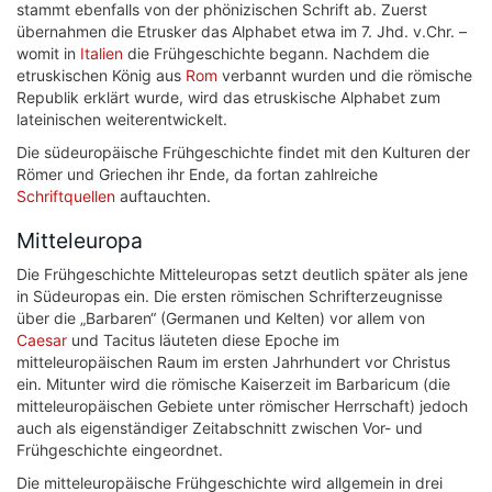
stammt ebenfalls von der phönizischen Schrift ab. Zuerst
übernahmen die Etrusker das Alphabet etwa im 7. Jhd. v.Chr. –
womit in
Italien
die Frühgeschichte begann. Nachdem die
etruskischen König aus
Rom
verbannt wurden und die römische
Republik erklärt wurde, wird das etruskische Alphabet zum
lateinischen weiterentwickelt.
Die südeuropäische Frühgeschichte findet mit den Kulturen der
Römer und Griechen ihr Ende, da fortan zahlreiche
Schriftquellen
auftauchten.
Mitteleuropa
Die Frühgeschichte Mitteleuropas setzt deutlich später als jene
in Südeuropas ein. Die ersten römischen Schrifterzeugnisse
über die „Barbaren“ (Germanen und Kelten) vor allem von
Caesar
und Tacitus läuteten diese Epoche im
mitteleuropäischen Raum im ersten Jahrhundert vor Christus
ein. Mitunter wird die römische Kaiserzeit im Barbaricum (die
mitteleuropäischen Gebiete unter römischer Herrschaft) jedoch
auch als eigenständiger Zeitabschnitt zwischen Vor- und
Frühgeschichte eingeordnet.
Die mitteleuropäische Frühgeschichte wird allgemein in drei