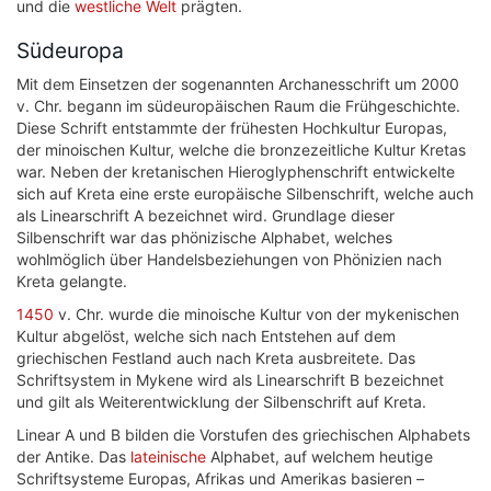
und die
westliche Welt
prägten.
Südeuropa
Mit dem Einsetzen der sogenannten Archanesschrift um 2000
v. Chr. begann im südeuropäischen Raum die Frühgeschichte.
Diese Schrift entstammte der frühesten Hochkultur Europas,
der minoischen Kultur, welche die bronzezeitliche Kultur Kretas
war. Neben der kretanischen Hieroglyphenschrift entwickelte
sich auf Kreta eine erste europäische Silbenschrift, welche auch
als Linearschrift A bezeichnet wird. Grundlage dieser
Silbenschrift war das phönizische Alphabet, welches
wohlmöglich über Handelsbeziehungen von Phönizien nach
Kreta gelangte.
1450
v. Chr. wurde die minoische Kultur von der mykenischen
Kultur abgelöst, welche sich nach Entstehen auf dem
griechischen Festland auch nach Kreta ausbreitete. Das
Schriftsystem in Mykene wird als Linearschrift B bezeichnet
und gilt als Weiterentwicklung der Silbenschrift auf Kreta.
Linear A und B bilden die Vorstufen des griechischen Alphabets
der Antike. Das
lateinische
Alphabet, auf welchem heutige
Schriftsysteme Europas, Afrikas und Amerikas basieren –