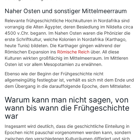
Naher Osten und sonstiger Mittelmeerraum
Relevante frühgeschichtliche Hochkulturen in Nordafrika sind
vorrangig die Alten Ägypter, deren Besiedlung im Nildelta circa
4500 v.Chr. begann. Im Nahen Osten waren die Phönizier die
erste Schriftkultur, welche Kolonien in Nordafrika (Karthago,
heute Tunis) bildeten. Die Karthager gingen während der
Römischen Expansion ins
Römische Reich
über. All diese
Kulturen wirkten großflächig im Mittelmeerraum. Im Mittleren
Osten ist vor allem Mesopotamien zu erwähnen.
Ebenso wie der Beginn der Frühgeschichte nicht
allgemeingültig festlegbar ist, verhält es sich mit dem Ende und
dem Übergang in die darauffolgende Epoche, dem Mittelalter.
Warum kann man nicht sagen, von
wann bis wann die Frühgeschichte
war
Insgesamt wird deutlich, dass die geschichtliche Einteilung in
Epochen nicht pauschal vorgenommen werden kann, sondern
zwischen den verschiedenen Kulturräumen differiert und sich