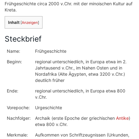
Frühgeschichte circa 2000 v.Chr. mit der minoischen Kultur auf
Kreta.
Inhalt
[
Anzeigen
]
Steckbrief
Name:
Frühgeschichte
Beginn:
regional unterschiedlich, in Europa etwa im 2.
Jahrtausend v.Chr., im Nahen Osten und in
Nordafrika (Alte Ägypten, etwa 3200 v.Chr.)
deutlich früher
Ende:
regional unterschiedlich, in Europa etwa 800
v.Chr.
Vorepoche:
Urgeschichte
Nachfolger:
Archaik (erste Epoche der griechischen
Antike
)
etwa 800 v.Chr.
Merkmale:
Aufkommen von Schriftzeugnissen (Urkunden,