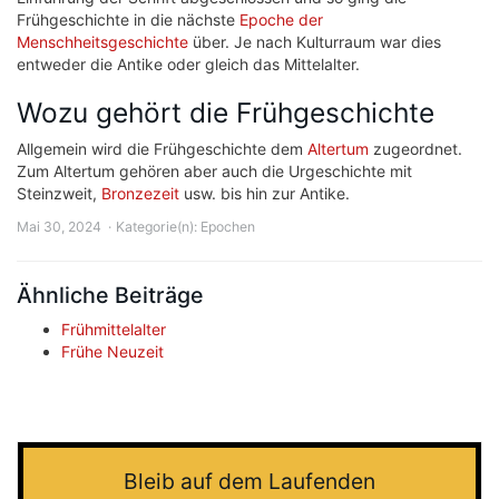
Frühgeschichte in die nächste
Epoche der
Menschheitsgeschichte
über. Je nach Kulturraum war dies
entweder die Antike oder gleich das Mittelalter.
Wozu gehört die Frühgeschichte
Allgemein wird die Frühgeschichte dem
Altertum
zugeordnet.
Zum Altertum gehören aber auch die Urgeschichte mit
Steinzweit,
Bronzezeit
usw. bis hin zur Antike.
Mai 30, 2024
Kategorie(n):
Epochen
Ähnliche Beiträge
Frühmittelalter
Frühe Neuzeit
Bleib auf dem Laufenden