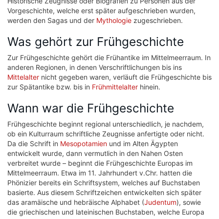
Historische Zeugnisse oder Biografien zu Personen aus der
Vorgeschichte, welche erst später aufgeschrieben wurden,
werden den Sagas und der
Mythologie
zugeschrieben.
Was gehört zur Frühgeschichte
Zur Frühgeschichte gehört die Frühantike im Mittelmeerraum. In
anderen Regionen, in denen Verschriftlichungen bis ins
Mittelalter
nicht gegeben waren, verläuft die Frühgeschichte bis
zur Spätantike bzw. bis in
Frühmittelalter
hinein.
Wann war die Frühgeschichte
Frühgeschichte beginnt regional unterschiedlich, je nachdem,
ob ein Kulturraum schriftliche Zeugnisse anfertigte oder nicht.
Da die Schrift in
Mesopotamien
und im Alten Ägypten
entwickelt wurde, dann vermutlich in den Nahen Osten
verbreitet wurde – beginnt die Frühgeschichte Europas im
Mittelmeerraum. Etwa im 11. Jahrhundert v.Chr. hatten die
Phönizier bereits ein Schriftsystem, welches auf Buchstaben
basierte. Aus diesem Schriftzeichen entwickelten sich später
das aramäische und hebräische Alphabet (
Judentum
), sowie
die griechischen und lateinischen Buchstaben, welche Europa