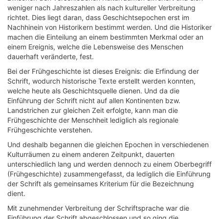
weniger nach Jahreszahlen als nach kultureller Verbreitung
richtet. Dies liegt daran, dass Geschichtsepochen erst im
Nachhinein von Historikern bestimmt werden. Und die Historiker
machen die Einteilung an einem bestimmten Merkmal oder an
einem Ereignis, welche die Lebensweise des Menschen
dauerhaft veränderte, fest.
Bei der Frühgeschichte ist dieses Ereignis: die Erfindung der
Schrift, wodurch historische Texte erstellt werden konnten,
welche heute als Geschichtsquelle dienen. Und da die
Einführung der Schrift nicht auf allen Kontinenten bzw.
Landstrichen zur gleichen Zeit erfolgte, kann man die
Frühgeschichte der Menschheit lediglich als regionale
Frühgeschichte verstehen.
Und deshalb begannen die gleichen Epochen in verschiedenen
Kulturräumen zu einem anderen Zeitpunkt, dauerten
unterschiedlich lang und werden dennoch zu einem Oberbegriff
(Frühgeschichte) zusammengefasst, da lediglich die Einführung
der Schrift als gemeinsames Kriterium für die Bezeichnung
dient.
Mit zunehmender Verbreitung der Schriftsprache war die
Einführung der Schrift abgeschlossen und so ging die