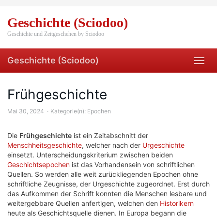
Skip
to
Geschichte (Sciodoo)
main
content
Geschichte und Zeitgeschehen by Sciodoo
Geschichte (Sciodoo)
Toggl
navig
Frühgeschichte
Mai 30, 2024
Kategorie(n):
Epochen
Die
Frühgeschichte
ist ein Zeitabschnitt der
Menschheitsgeschichte
, welcher nach der
Urgeschichte
einsetzt. Unterscheidungskriterium zwischen beiden
Geschichtsepochen
ist das Vorhandensein von schriftlichen
Quellen. So werden alle weit zurückliegenden Epochen ohne
schriftliche Zeugnisse, der Urgeschichte zugeordnet. Erst durch
das Aufkommen der Schrift konnten die Menschen lesbare und
weitergebbare Quellen anfertigen, welchen den
Historikern
heute als Geschichtsquelle dienen. In Europa begann die