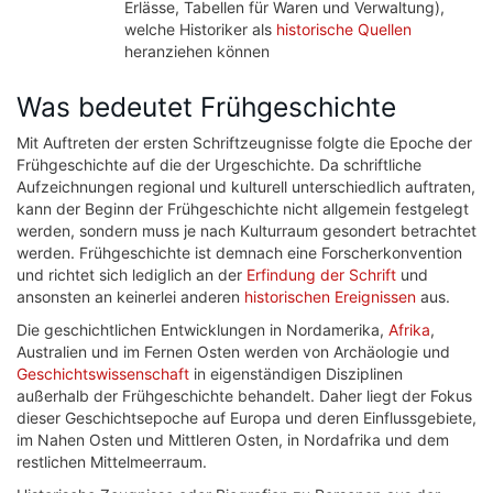
Erlässe, Tabellen für Waren und Verwaltung),
welche Historiker als
historische Quellen
heranziehen können
Was bedeutet Frühgeschichte
Mit Auftreten der ersten Schriftzeugnisse folgte die Epoche der
Frühgeschichte auf die der Urgeschichte. Da schriftliche
Aufzeichnungen regional und kulturell unterschiedlich auftraten,
kann der Beginn der Frühgeschichte nicht allgemein festgelegt
werden, sondern muss je nach Kulturraum gesondert betrachtet
werden. Frühgeschichte ist demnach eine Forscherkonvention
und richtet sich lediglich an der
Erfindung der Schrift
und
ansonsten an keinerlei anderen
historischen Ereignissen
aus.
Die geschichtlichen Entwicklungen in Nordamerika,
Afrika
,
Australien und im Fernen Osten werden von Archäologie und
Geschichtswissenschaft
in eigenständigen Disziplinen
außerhalb der Frühgeschichte behandelt. Daher liegt der Fokus
dieser Geschichtsepoche auf Europa und deren Einflussgebiete,
im Nahen Osten und Mittleren Osten, in Nordafrika und dem
restlichen Mittelmeerraum.