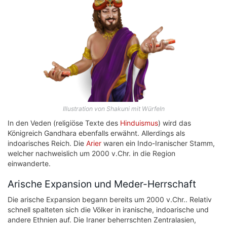
Illustration von Shakuni mit Würfeln
In den Veden (religiöse Texte des
Hinduismus
) wird das
Königreich Gandhara ebenfalls erwähnt. Allerdings als
indoarisches Reich. Die
Arier
waren ein Indo-Iranischer Stamm,
welcher nachweislich um 2000 v.Chr. in die Region
einwanderte.
Arische Expansion und Meder-Herrschaft
Die arische Expansion begann bereits um 2000 v.Chr.. Relativ
schnell spalteten sich die Völker in iranische, indoarische und
andere Ethnien auf. Die Iraner beherrschten Zentralasien,