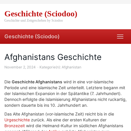
Skip
to
Geschichte (Sciodoo)
main
content
Geschichte und Zeitgeschehen by Sciodoo
Geschichte (Sciodoo)
Toggl
navig
Afghanistans Geschichte
November 2, 2024
Kategorie(n):
Afghanistan
Die
Geschichte Afghanistans
wird in eine vor-islamische
Periode und eine islamische Zeit unterteilt. Letztere begann mit
der Islamischen Expansion in der Spätantike (7. Jahrhundert).
Dennoch erfolgte die Islamisierung Afghanistans nicht ruckartig,
sondern dauerte bis ins 10. Jahrhundert an.
Das Alte Afghanistan (vor-islamische Zeit) reicht bis in die
Urgeschichte
zurück. Als eine der ersten Kulturen der
Bronzezeit
wird die Helmand-Kultur im südlichen Afghanistans