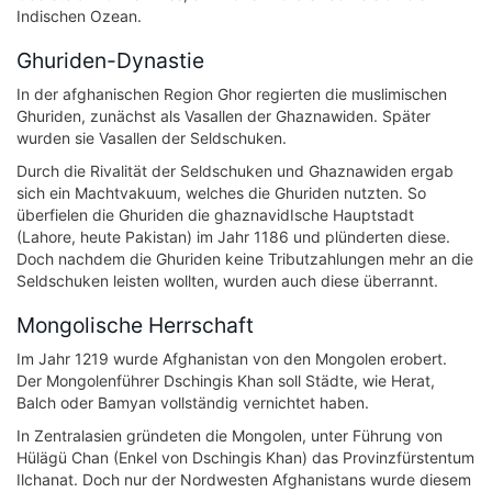
Indischen Ozean.
Ghuriden-Dynastie
In der afghanischen Region Ghor regierten die muslimischen
Ghuriden, zunächst als Vasallen der Ghaznawiden. Später
wurden sie Vasallen der Seldschuken.
Durch die Rivalität der Seldschuken und Ghaznawiden ergab
sich ein Machtvakuum, welches die Ghuriden nutzten. So
überfielen die Ghuriden die ghaznavidIsche Hauptstadt
(Lahore, heute Pakistan) im Jahr 1186 und plünderten diese.
Doch nachdem die Ghuriden keine Tributzahlungen mehr an die
Seldschuken leisten wollten, wurden auch diese überrannt.
Mongolische Herrschaft
Im Jahr 1219 wurde Afghanistan von den Mongolen erobert.
Der Mongolenführer Dschingis Khan soll Städte, wie Herat,
Balch oder Bamyan vollständig vernichtet haben.
In Zentralasien gründeten die Mongolen, unter Führung von
Hülägü Chan (Enkel von Dschingis Khan) das Provinzfürstentum
Ilchanat. Doch nur der Nordwesten Afghanistans wurde diesem