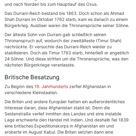
und nach Norden bis zum Hauptlauf des Oxus.
Das Durrani-Reich bestand bis 1863. Doch schon als Ahmad
Shah Durrani im Oktober 1762 starb, kam es danach zu einem
Bürgerkrieg. Auslöser waren die Thronansprüche seiner Söhne.
Der älteste Sohn von Durrani gab schließlich seinen
Thronanspruch auf, wodurch der zweitälteste (Timur Shah)
nachrückte. Er versuchte das Durrani-Reich wieder zu
stabilisieren. Doch als Timur 1793 starb, hinterließ er angeblich
24 Söhne. Und diese stritten um die Thronansprüche, was den
nächsten Bürgerkriege veranlasste.
Britische Besatzung
Zu Beginn des
19. Jahrhunderts
zerfiel Afghanistan in
verschiedene Kleinstaaten.
Die Briten und andere Europäer hatten ein außerordentliches
Interesse daran, dass Afghanistan stabil ist. Denn die
Seidenstraße verlief inmitten des Landes und eine instabile
Lage erschwerte den Handel mit Indien. Und deshalb fiel 1839
eine britisches Expeditionskorps in Afghanistan ein und
eroberte im August Kabul. Die Briten setzten dann eine