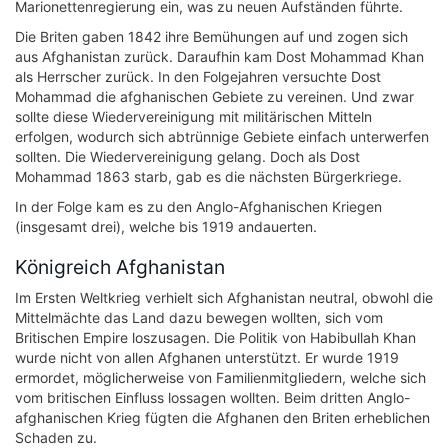
Marionettenregierung ein, was zu neuen Aufständen führte.
Die Briten gaben 1842 ihre Bemühungen auf und zogen sich
aus Afghanistan zurück. Daraufhin kam Dost Mohammad Khan
als Herrscher zurück. In den Folgejahren versuchte Dost
Mohammad die afghanischen Gebiete zu vereinen. Und zwar
sollte diese Wiedervereinigung mit militärischen Mitteln
erfolgen, wodurch sich abtrünnige Gebiete einfach unterwerfen
sollten. Die Wiedervereinigung gelang. Doch als Dost
Mohammad 1863 starb, gab es die nächsten Bürgerkriege.
In der Folge kam es zu den Anglo-Afghanischen Kriegen
(insgesamt drei), welche bis 1919 andauerten.
Königreich Afghanistan
Im Ersten Weltkrieg verhielt sich Afghanistan neutral, obwohl die
Mittelmächte das Land dazu bewegen wollten, sich vom
Britischen Empire loszusagen. Die Politik von Habibullah Khan
wurde nicht von allen Afghanen unterstützt. Er wurde 1919
ermordet, möglicherweise von Familienmitgliedern, welche sich
vom britischen Einfluss lossagen wollten. Beim dritten Anglo-
afghanischen Krieg fügten die Afghanen den Briten erheblichen
Schaden zu.