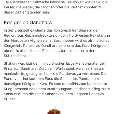
Tal ausgebreitet. Sämtliche iranische Teil-Völker, wie bspw. die
Perser, die Meder, die Skythen oder die Parther könnten zu
dieser Zeit entstanden sein.
Königreich Gandhara
In der Eisenzeit existierte das Königreich Gandhara in der
Region. Das Reich erstreckte sich vom Nordwesten Pakistans in
den Nordosten Afghanistans. Beschrieben wird es als indisches
Königreich. Parallel zu Gandhara existierte das Kuru-Königreich,
ebenfalls ein indisches Reich. Letzteres dominierte den
Subkontinent.
Shakuni war, laut dem hinduistischen Epos Mahabharata, der
Prinz von Gandhara. Durch ein Würfelspiel, welches Shakuni
manipulierte, gelang es ihm – die Pandavas zu vertreiben. Die
Pandavas sind laut dem Epos die Söhne des Pandu, dem
damaligen König von Kuru. Es kam daraufhin zum Kurukshetra-
Krieg, benannt nach dem Austragungsort. In diesem Krieg starb
Sahkuni durch die Hand Sahadevas, dem jüngsten Pandava-
Bruder.