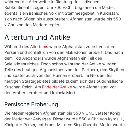
während die Arier weiter in Richtung des indischen
Subkontinents zogen. Um 700 v.Chr. begannen die Meder,
ebenfalls ein iranisches Volk mit Stammesgebiet in Kurdistan,
sich nach Süden hin auszubreiten. Afghanistan wurde bis 550
v.Chr. von den Medern regiert.
Altertum und Antike
Während des
Altertums
wurde Afghanistan zuerst von den
Persern und schließlich von den Makedonen erobert. Und nach
dem Tod Alexanders wurde Afghanistan ein Teil des
Seleukidenreiches. Doch schon während der Antike wurden
Teile des heutigen Afghanistans von den Parthern, den Skythen
und später auch von den Hunnen erobert. Im Norden des
heutigen Staatsgebietes bildete zudem sich das buddhistische
Kuschan-Reich. Am
Ende der Antike
wurde Afghanistan von
den Arabern erobert und kolonialisiert.
Persische Eroberung
Die Meder regierten Afghanistan bis 550 v.Chr.. Letzter König
der Meder war Astyages. Dieser wurde 550 v.Chr. von Kyros II.,
König der Perser, entthront. Mit dem Sieg über die Meder wurde