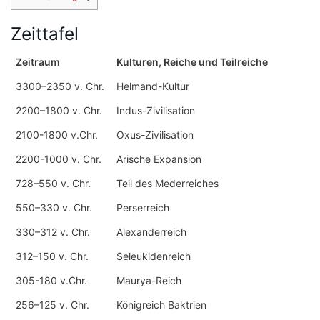
Zeittafel
Zeitraum
Kulturen, Reiche und Teilreiche
3300–2350 v. Chr.
Helmand-Kultur
2200–1800 v. Chr.
Indus-Zivilisation
2100-1800 v.Chr.
Oxus-Zivilisation
2200-1000 v. Chr.
Arische Expansion
728–550 v. Chr.
Teil des Mederreiches
550–330 v. Chr.
Perserreich
330–312 v. Chr.
Alexanderreich
312–150 v. Chr.
Seleukidenreich
305-180 v.Chr.
Maurya-Reich
256–125 v. Chr.
Königreich Baktrien