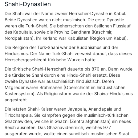
Shahi-Dynastien
Die Shahi war der Name zweier Herrscher-Dynastie in Kabul.
Beide Dynastien waren nicht muslimisch. Die erste Dynastie
waren die Turk-Shahi. Sie beherrschten den östlichen Flusslauf
des Kabultals, sowie die Provinz Gandhara (Kaschmir,
Nordpakistan). Ihr Kerland war Kabulistan (Region um Kabul).
Die Religion der Turk-Shahi war der Buddhismus und der
Hinduismus. Der Name Turk-Shahi verweist darauf, dass dieses
Herrschergeschlecht türkische Wurzeln hatte.
Die türkische Shahi-Herrschaft dauerte bis 870 an. Dann wurde
die türkische Shahi durch eine Hindu-Shahi ersetzt. Diese
zweite Dynastie war ausschließlich hinduistisch. Deren
Mitglieder waren Brahmanen (Oberschicht im hinduistischen
Kastensystem). Als Religionsform wurde der Shaiva-Hinduismus
angestrebt.
Die letzten Shahi-Kaiser waren Jayapala, Anandapala und
Tirlochanpala. Sie kämpften gegen die muslimisch-türkischen
Ghaznawiden, welche in Ghazni (Zentralafghanistan) ein neues
Reich ausriefen. Das Ghaznavidenreich, welches 977
ausgerufen wurde, wollte einen sunnitisch-muslimischen Staat