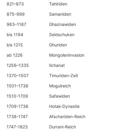
821–873
Tahiriden
875–999
Samaniden
963–1187
Ghaznawiden
bis 1194
Seldschuken
bis 1215
Ghuriden
ab 1226
Mongoleninvasion
1256–1335
Ilchanat
1370–1507
Timuriden-Zeit
1501–1738
Mogulreich
1510-1709
Safawiden
1709-1738
Hotak-Dynastie
1738-1747
Afschariden-Reich
1747-1823
Durrani-Reich