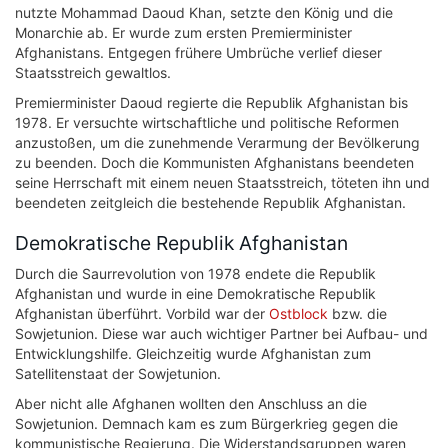
nutzte Mohammad Daoud Khan, setzte den König und die
Monarchie ab. Er wurde zum ersten Premierminister
Afghanistans. Entgegen frühere Umbrüche verlief dieser
Staatsstreich gewaltlos.
Premierminister Daoud regierte die Republik Afghanistan bis
1978. Er versuchte wirtschaftliche und politische Reformen
anzustoßen, um die zunehmende Verarmung der Bevölkerung
zu beenden. Doch die Kommunisten Afghanistans beendeten
seine Herrschaft mit einem neuen Staatsstreich, töteten ihn und
beendeten zeitgleich die bestehende Republik Afghanistan.
Demokratische Republik Afghanistan
Durch die Saurrevolution von 1978 endete die Republik
Afghanistan und wurde in eine Demokratische Republik
Afghanistan überführt. Vorbild war der
Ostblock
bzw. die
Sowjetunion. Diese war auch wichtiger Partner bei Aufbau- und
Entwicklungshilfe. Gleichzeitig wurde Afghanistan zum
Satellitenstaat der Sowjetunion.
Aber nicht alle Afghanen wollten den Anschluss an die
Sowjetunion. Demnach kam es zum Bürgerkrieg gegen die
kommunistische Regierung. Die Widerstandsgruppen waren