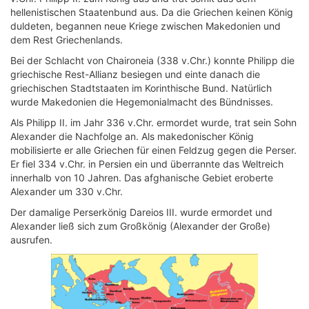
hellenistischen Staatenbund aus. Da die Griechen keinen König
duldeten, begannen neue Kriege zwischen Makedonien und
dem Rest Griechenlands.
Bei der Schlacht von Chaironeia (338 v.Chr.) konnte Philipp die
griechische Rest-Allianz besiegen und einte danach die
griechischen Stadtstaaten im Korinthische Bund. Natürlich
wurde Makedonien die Hegemonialmacht des Bündnisses.
Als Philipp II. im Jahr 336 v.Chr. ermordet wurde, trat sein Sohn
Alexander die Nachfolge an. Als makedonischer König
mobilisierte er alle Griechen für einen Feldzug gegen die Perser.
Er fiel 334 v.Chr. in Persien ein und überrannte das Weltreich
innerhalb von 10 Jahren. Das afghanische Gebiet eroberte
Alexander um 330 v.Chr.
Der damalige Perserkönig Dareios III. wurde ermordet und
Alexander ließ sich zum Großkönig (Alexander der Große)
ausrufen.