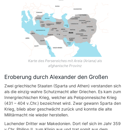
Karte des Persereiches mit Areia (Ariana) als
afghanische Provinz
Eroberung durch Alexander den Großen
Zwei griechische Staaten (Sparta und Athen) verstanden sich
als die einzig-wahre Schutzmacht aller Griechen. Es kam zum
Innergriechischen Krieg, welcher als Peloponnesische Krieg
(431 – 404 v.Chr.) bezeichnet wird. Zwar gewann Sparta den
Krieg, blieb aber geschwächt zurück und konnte die alte
Militärmacht nie wieder herstellen.
Lachender Dritter war Makedonien. Dort rief sich im Jahr 359
v.Chr. Philipp II. zum König aus und trat somit aus dem