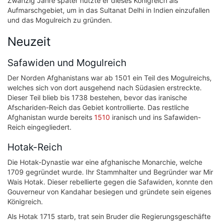
Zwanzig Jahre später nutzte er dieses Königreich als
Aufmarschgebiet, um in das Sultanat Delhi in Indien einzufallen
und das Mogulreich zu gründen.
Neuzeit
Safawiden und Mogulreich
Der Norden Afghanistans war ab 1501 ein Teil des Mogulreichs,
welches sich von dort ausgehend nach Südasien erstreckte.
Dieser Teil blieb bis 1738 bestehen, bevor das iranische
Afschariden-Reich das Gebiet kontrollierte. Das restliche
Afghanistan wurde bereits
1510
iranisch und ins Safawiden-
Reich eingegliedert.
Hotak-Reich
Die Hotak-Dynastie war eine afghanische Monarchie, welche
1709 gegründet wurde. Ihr Stammhalter und Begründer war Mir
Wais Hotak. Dieser rebellierte gegen die Safawiden, konnte den
Gouverneur von Kandahar besiegen und gründete sein eigenes
Königreich.
Als Hotak 1715 starb, trat sein Bruder die Regierungsgeschäfte