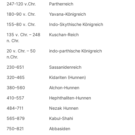
247-120 v.Chr.
Partherreich
180–90 v. Chr.
Yavana-Königreich
155–80 v. Chr.
Indo-Skythische Königreich
135 v. Chr. – 248
Kuschan-Reich
n. Chr.
20 v. Chr. – 50
indo-parthische Königreich
n.Chr.
230–651
Sassanidenreich
320–465
Kidariten (Hunnen)
380–560
Alchon-Hunnen
410–557
Hephthaliten-Hunnen
484–711
Nezak Hunnen
565–879
Kabul-Shahi
750–821
Abbasiden