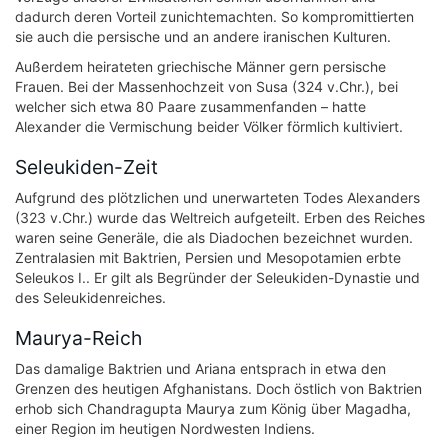
dadurch deren Vorteil zunichtemachten. So kompromittierten
sie auch die persische und an andere iranischen Kulturen.
Außerdem heirateten griechische Männer gern persische
Frauen. Bei der Massenhochzeit von Susa (324 v.Chr.), bei
welcher sich etwa 80 Paare zusammenfanden – hatte
Alexander die Vermischung beider Völker förmlich kultiviert.
Seleukiden-Zeit
Aufgrund des plötzlichen und unerwarteten Todes Alexanders
(323 v.Chr.) wurde das Weltreich aufgeteilt. Erben des Reiches
waren seine Generäle, die als Diadochen bezeichnet wurden.
Zentralasien mit Baktrien, Persien und Mesopotamien erbte
Seleukos I.. Er gilt als Begründer der Seleukiden-Dynastie und
des Seleukidenreiches.
Maurya-Reich
Das damalige Baktrien und Ariana entsprach in etwa den
Grenzen des heutigen Afghanistans. Doch östlich von Baktrien
erhob sich Chandragupta Maurya zum König über Magadha,
einer Region im heutigen Nordwesten Indiens.