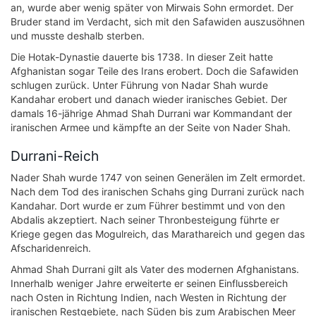
an, wurde aber wenig später von Mirwais Sohn ermordet. Der
Bruder stand im Verdacht, sich mit den Safawiden auszusöhnen
und musste deshalb sterben.
Die Hotak-Dynastie dauerte bis 1738. In dieser Zeit hatte
Afghanistan sogar Teile des Irans erobert. Doch die Safawiden
schlugen zurück. Unter Führung von Nadar Shah wurde
Kandahar erobert und danach wieder iranisches Gebiet. Der
damals 16-jährige Ahmad Shah Durrani war Kommandant der
iranischen Armee und kämpfte an der Seite von Nader Shah.
Durrani-Reich
Nader Shah wurde 1747 von seinen Generälen im Zelt ermordet.
Nach dem Tod des iranischen Schahs ging Durrani zurück nach
Kandahar. Dort wurde er zum Führer bestimmt und von den
Abdalis akzeptiert. Nach seiner Thronbesteigung führte er
Kriege gegen das Mogulreich, das Marathareich und gegen das
Afscharidenreich.
Ahmad Shah Durrani gilt als Vater des modernen Afghanistans.
Innerhalb weniger Jahre erweiterte er seinen Einflussbereich
nach Osten in Richtung Indien, nach Westen in Richtung der
iranischen Restgebiete, nach Süden bis zum Arabischen Meer