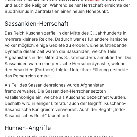
und auch die Religion. Während seiner Herrschaft erreichte der
Buddhismus in Zentralasien einen neuen Höhepunkt.
Sassaniden-Herrschaft
Das Reich Kuschan zerfiel in der Mitte des 3. Jahrhunderts in
mehrere kleinere Reiche. Dadurch war es für andere iranische
Völker möglich, einige Gebiete zu erobern. Eine aufstrebende
Dynastie dieser Zeit waren die Sassaniden, welche Teile
Afghanistans in der Mitte des 3. Jahrhunderts annektierten. Die
Sassaniden waren eine persische Herrscherdynastie, welche
den Arsakiden (Parthern) folgte. Unter ihrer Führung erstarkte
das Perserreich erneut.
Als Teil des Sassanidenreiches wurde Afghanistan
fremdverwaltet. Die Sassaniden-Herrscher setzten
Vasallenkönige ein, welche als Kuschano bezeichnet wurden.
Deshalb wird in einiger Literatur auch der Begriff „Kuschano-
Sasanidische Königreich“ verwendet. Auch der Begriff „Indo-
Sasanidisches Reich“ taucht auf.
Hunnen-Angriffe