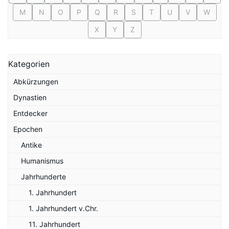
M
N
O
P
Q
R
S
T
U
V
W
X
Y
Z
Kategorien
Abkürzungen
Dynastien
Entdecker
Epochen
Antike
Humanismus
Jahrhunderte
1. Jahrhundert
1. Jahrhundert v.Chr.
11. Jahrhundert