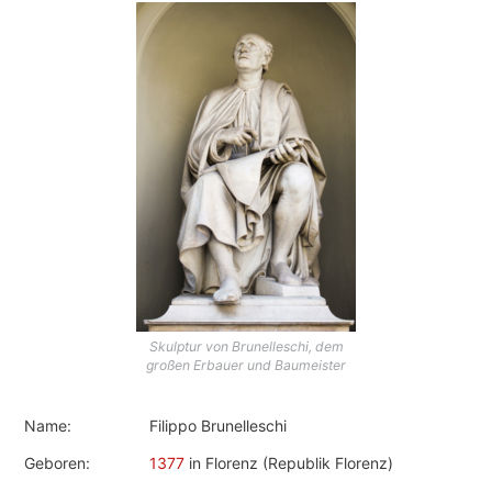
Skulptur von Brunelleschi, dem
großen Erbauer und Baumeister
Name:
Filippo Brunelleschi
Geboren:
1377
in Florenz (Republik Florenz)