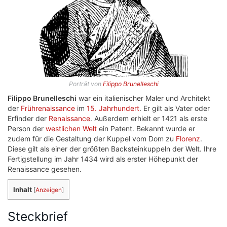
Porträt von
Filippo Brunelleschi
Filippo Brunelleschi
war ein italienischer Maler und Architekt
der
Frührenaissance
im
15. Jahrhundert
. Er gilt als Vater oder
Erfinder der
Renaissance
. Außerdem erhielt er 1421 als erste
Person der
westlichen Welt
ein Patent. Bekannt wurde er
zudem für die Gestaltung der Kuppel vom Dom zu
Florenz
.
Diese gilt als einer der größten Backsteinkuppeln der Welt. Ihre
Fertigstellung im Jahr 1434 wird als erster Höhepunkt der
Renaissance gesehen.
Inhalt
[
Anzeigen
]
Steckbrief