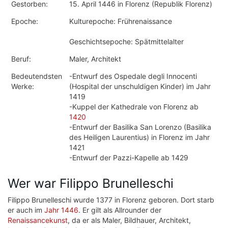
Gestorben:
15. April 1446 in Florenz (Republik Florenz)
Epoche:
Kulturepoche: Frührenaissance
Geschichtsepoche: Spätmittelalter
Beruf:
Maler, Architekt
Bedeutendsten
-Entwurf des Ospedale degli Innocenti
Werke:
(Hospital der unschuldigen Kinder) im Jahr
1419
-Kuppel der Kathedrale von Florenz ab
1420
-Entwurf der Basilika San Lorenzo (Basilika
des Heiligen Laurentius) in Florenz im Jahr
1421
-Entwurf der Pazzi-Kapelle ab 1429
Wer war Filippo Brunelleschi
Filippo Brunelleschi wurde 1377 in Florenz geboren. Dort starb
er auch im
Jahr 1446
. Er gilt als Allrounder der
Renaissancekunst
, da er als Maler, Bildhauer, Architekt,