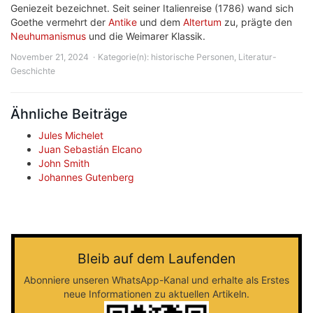
Geniezeit bezeichnet. Seit seiner Italienreise (1786) wand sich
Goethe vermehrt der
Antike
und dem
Altertum
zu, prägte den
Neuhumanismus
und die Weimarer Klassik.
November 21, 2024
Kategorie(n):
historische Personen
,
Literatur-
Geschichte
Ähnliche Beiträge
Jules Michelet
Juan Sebastián Elcano
John Smith
Johannes Gutenberg
Bleib auf dem Laufenden
Abonniere unseren WhatsApp-Kanal und erhalte als Erstes
neue Informationen zu aktuellen Artikeln.