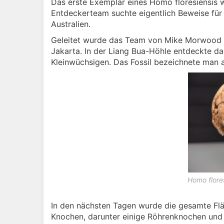
Das erste Exemplar eines Homo floresiensis 
Entdeckerteam suchte eigentlich Beweise für
Australien.
Geleitet wurde das Team von Mike Morwood 
Jakarta. In der Liang Bua-Höhle entdeckte da
Kleinwüchsigen. Das Fossil bezeichnete man a
Homo flore
In den nächsten Tagen wurde die gesamte Flä
Knochen, darunter einige Röhrenknochen und