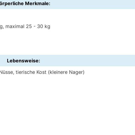
örperliche Merkmale:
kg, maximal 25 - 30 kg
Lebensweise:
Nüsse, tierische Kost (kleinere Nager)
r