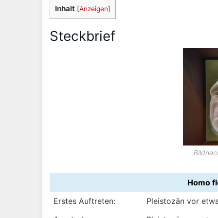
Inhalt
[
Anzeigen
]
Steckbrief
Bildnac
Homo fl
Erstes Auftreten:
Pleistozän vor etwa