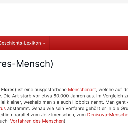
Geschichts-Lexikon
ores-Mensch)
Flores
) ist eine ausgestorbene
Menschenart
, welche auf d
e. Die Art starb vor etwa 60.000 Jahren aus. Im Vergleich 
iel kleiner, weshalb man sie auch Hobbits nennt. Man geht
tus
abstammt. Genau wie sein Vorfahre gehört er in die Gr
eitlich parallel zum Jetztmenschen, zum
Denisova-Mensch
auch:
Vorfahren des Menschen
).