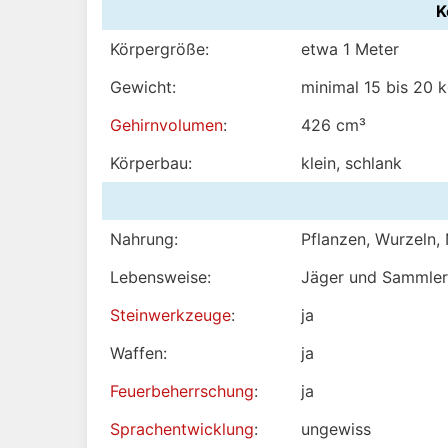
K
Körpergröße:
etwa 1 Meter
Gewicht:
minimal 15 bis 20 
Gehirnvolumen
:
426 cm³
Körperbau:
klein, schlank
Nahrung:
Pflanzen, Wurzeln, 
Lebensweise:
Jäger und Sammle
Steinwerkzeuge
:
ja
Waffen:
ja
Feuerbeherrschung
:
ja
Sprachentwicklung
:
ungewiss