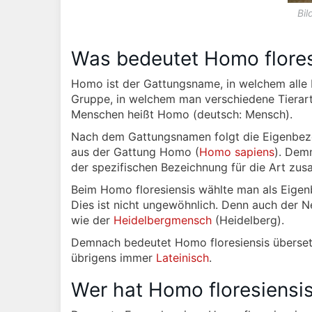
Bil
Was bedeutet Homo flores
Homo ist der Gattungsname, in welchem alle 
Gruppe, in welchem man verschiedene Tierar
Menschen heißt Homo (deutsch: Mensch).
Nach dem Gattungsnamen folgt die Eigenbezei
aus der Gattung Homo (
Homo sapiens
). Dem
der spezifischen Bezeichnung für die Art zu
Beim Homo floresiensis wählte man als Eigen
Dies ist nicht ungewöhnlich. Denn auch der 
wie der
Heidelbergmensch
(Heidelberg).
Demnach bedeutet Homo floresiensis übersetz
übrigens immer
Lateinisch
.
Wer hat Homo floresiensi