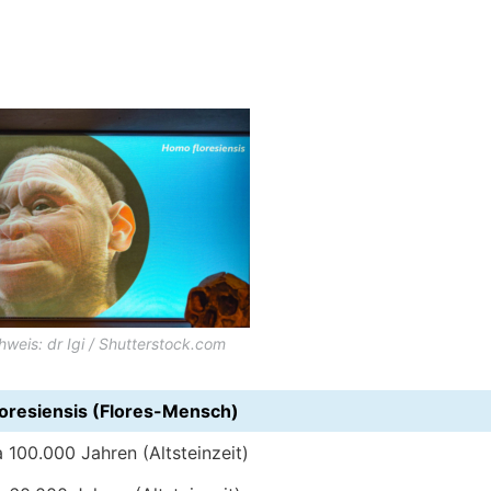
hweis: dr Igi / Shutterstock.com
oresiensis (Flores-Mensch)
 100.000 Jahren (Altsteinzeit)