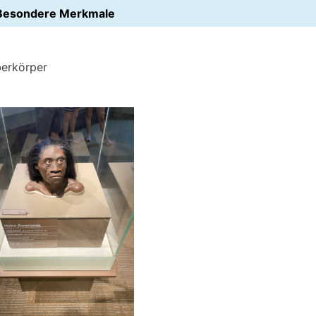
Besondere Merkmale
berkörper