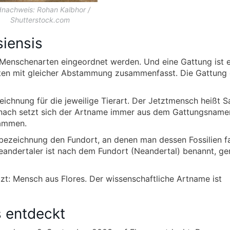
dnachweis: Rohan Kalbhor /
Shutterstock.com
iensis
Menschenarten eingeordnet werden. Und eine Gattung ist e
ten mit gleicher Abstammung zusammenfasst. Die Gattung 
chnung für die jeweilige Tierart. Der Jetztmensch heißt S
nach setzt sich der Artname immer aus dem Gattungsname
sammen.
bezeichnung den Fundort, an denen man dessen Fossilien f
Neandertaler ist nach dem Fundort (Neandertal) benannt, g
t: Mensch aus Flores. Der wissenschaftliche Artname ist
s entdeckt