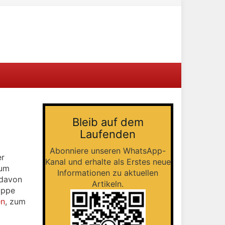
Bleib auf dem
Laufenden
Abonniere unseren WhatsApp-
er
Kanal und erhalte als Erstes neue
zum
Informationen zu aktuellen
 davon
Artikeln.
uppe
en
, zum