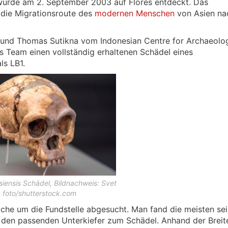
wurde am 2. September 2003 auf Flores entdeckt. Das
 die Migrationsroute des
modernen Menschen
von Asien na
und Thomas Sutikna vom Indonesian Centre for Archaeolog
s Team einen vollständig erhaltenen Schädel eines
ls LB1.
siensis Schädel, Bildnachweis: Svet
foto/shutterstock.com
che um die Fundstelle abgesucht. Man fand die meisten sei
 den passenden Unterkiefer zum Schädel. Anhand der Breit