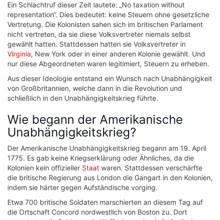
Ein Schlachtruf dieser Zeit lautete: „No taxation without
representation“. Dies bedeutet: keine Steuern ohne gesetzliche
Vertretung. Die Kolonisten sahen sich im britischen Parlament
nicht vertreten, da sie diese Volksvertreter niemals selbst
gewählt hatten. Stattdessen hatten sie Volksvertreter in
Virginia
, New York oder in einer anderen Kolonie gewählt. Und
nur diese Abgeordneten waren legitimiert, Steuern zu erheben.
Aus dieser Ideologie entstand ein Wunsch nach Unabhängigkeit
von Großbritannien, welche dann in die Revolution und
schließlich in den Unabhängigkeitskrieg führte.
Wie begann der Amerikanische
Unabhängigkeitskrieg?
Der Amerikanische Unabhängigkeitskrieg begann am 19. April
1775. Es gab keine Kriegserklärung oder Ähnliches, da die
Kolonien kein offizieller
Staat
waren. Stattdessen verschärfte
die britische Regierung aus London die Gangart in den Kolonien,
indem sie härter gegen Aufständische vorging.
Etwa 700 britische Soldaten marschierten an diesem Tag auf
die Ortschaft Concord nordwestlich von Boston zu. Dort