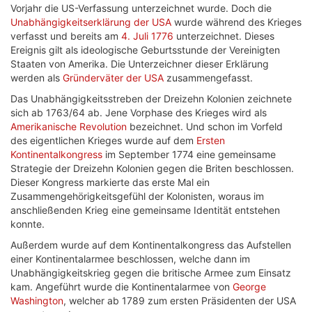
Vorjahr die US-Verfassung unterzeichnet wurde. Doch die
Unabhängigkeitserklärung der USA
wurde während des Krieges
verfasst und bereits am
4. Juli
1776
unterzeichnet. Dieses
Ereignis gilt als ideologische Geburtsstunde der Vereinigten
Staaten von Amerika. Die Unterzeichner dieser Erklärung
werden als
Gründerväter der USA
zusammengefasst.
Das Unabhängigkeitsstreben der Dreizehn Kolonien zeichnete
sich ab 1763/64 ab. Jene Vorphase des Krieges wird als
Amerikanische Revolution
bezeichnet. Und schon im Vorfeld
des eigentlichen Krieges wurde auf dem
Ersten
Kontinentalkongress
im September 1774 eine gemeinsame
Strategie der Dreizehn Kolonien gegen die Briten beschlossen.
Dieser Kongress markierte das erste Mal ein
Zusammengehörigkeitsgefühl der Kolonisten, woraus im
anschließenden Krieg eine gemeinsame Identität entstehen
konnte.
Außerdem wurde auf dem Kontinentalkongress das Aufstellen
einer Kontinentalarmee beschlossen, welche dann im
Unabhängigkeitskrieg gegen die britische Armee zum Einsatz
kam. Angeführt wurde die Kontinentalarmee von
George
Washington
, welcher ab 1789 zum ersten Präsidenten der USA