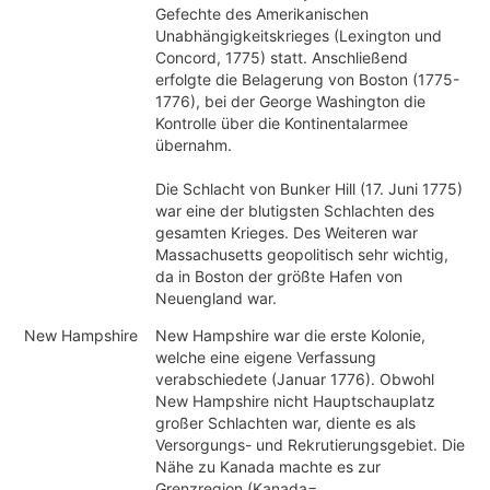
Gefechte des Amerikanischen
Unabhängigkeitskrieges (Lexington und
Concord, 1775) statt. Anschließend
erfolgte die Belagerung von Boston (1775-
1776), bei der George Washington die
Kontrolle über die Kontinentalarmee
übernahm.
Die Schlacht von Bunker Hill (17. Juni 1775)
war eine der blutigsten Schlachten des
gesamten Krieges. Des Weiteren war
Massachusetts geopolitisch sehr wichtig,
da in Boston der größte Hafen von
Neuengland war.
New Hampshire
New Hampshire war die erste Kolonie,
welche eine eigene Verfassung
verabschiedete (Januar 1776). Obwohl
New Hampshire nicht Hauptschauplatz
großer Schlachten war, diente es als
Versorgungs- und Rekrutierungsgebiet. Die
Nähe zu Kanada machte es zur
Grenzregion (Kanada=