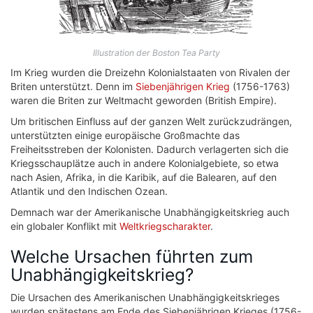
Illustration der Boston Tea Party
Im Krieg wurden die Dreizehn Kolonialstaaten von Rivalen der
Briten unterstützt. Denn im
Siebenjährigen Krieg
(1756-1763)
waren die Briten zur Weltmacht geworden (British Empire).
Um britischen Einfluss auf der ganzen Welt zurückzudrängen,
unterstützten einige europäische Großmachte das
Freiheitsstreben der Kolonisten. Dadurch verlagerten sich die
Kriegsschauplätze auch in andere Kolonialgebiete, so etwa
nach Asien, Afrika, in die Karibik, auf die Balearen, auf den
Atlantik und den Indischen Ozean.
Demnach war der Amerikanische Unabhängigkeitskrieg auch
ein globaler Konflikt mit
Weltkriegscharakter
.
Welche Ursachen führten zum
Unabhängigkeitskrieg?
Die Ursachen des Amerikanischen Unabhängigkeitskrieges
wurden spätestens am Ende des Siebenjährigen Krieges (1756-