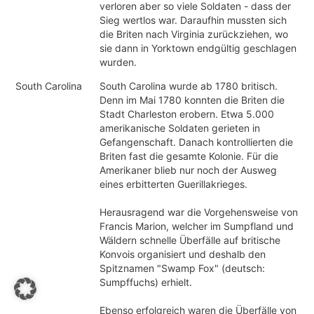
verloren aber so viele Soldaten - dass der
Sieg wertlos war. Daraufhin mussten sich
die Briten nach Virginia zurückziehen, wo
sie dann in Yorktown endgültig geschlagen
wurden.
South Carolina
South Carolina wurde ab 1780 britisch.
Denn im Mai 1780 konnten die Briten die
Stadt Charleston erobern. Etwa 5.000
amerikanische Soldaten gerieten in
Gefangenschaft. Danach kontrollierten die
Briten fast die gesamte Kolonie. Für die
Amerikaner blieb nur noch der Ausweg
eines erbitterten Guerillakrieges.
Herausragend war die Vorgehensweise von
Francis Marion, welcher im Sumpfland und
Wäldern schnelle Überfälle auf britische
Konvois organisiert und deshalb den
Spitznamen "Swamp Fox" (deutsch:
Sumpffuchs) erhielt.
Ebenso erfolgreich waren die Überfälle von