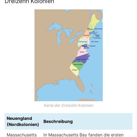
Dreizehn Kolonien
Karte der Dreizehn Kolonien
Neuengland
Beschreibung
(Nordkolonien)
Massachusetts
In Massachusetts Bay fanden die ersten