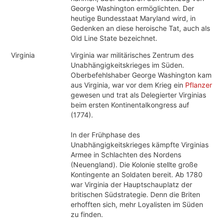
George Washington ermöglichten. Der
heutige Bundesstaat Maryland wird, in
Gedenken an diese heroische Tat, auch als
Old Line State bezeichnet.
Virginia
Virginia war militärisches Zentrum des
Unabhängigkeitskrieges im Süden.
Oberbefehlshaber George Washington kam
aus Virginia, war vor dem Krieg ein
Pflanzer
gewesen und trat als Delegierter Virginias
beim ersten Kontinentalkongress auf
(1774).
In der Frühphase des
Unabhängigkeitskrieges kämpfte Virginias
Armee in Schlachten des Nordens
(Neuengland). Die Kolonie stellte große
Kontingente an Soldaten bereit. Ab 1780
war Virginia der Hauptschauplatz der
britischen Südstrategie. Denn die Briten
erhofften sich, mehr Loyalisten im Süden
zu finden.