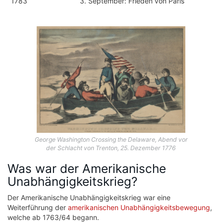
1783
3. September: Frieden von Paris
George Washington Crossing the Delaware, Abend vor
der Schlacht von Trenton, 25. Dezember 1776
Was war der Amerikanische
Unabhängigkeitskrieg?
Der Amerikanische Unabhängigkeitskrieg war eine
Weiterführung der
amerikanischen Unabhängigkeitsbewegung
,
welche ab 1763/64 begann.