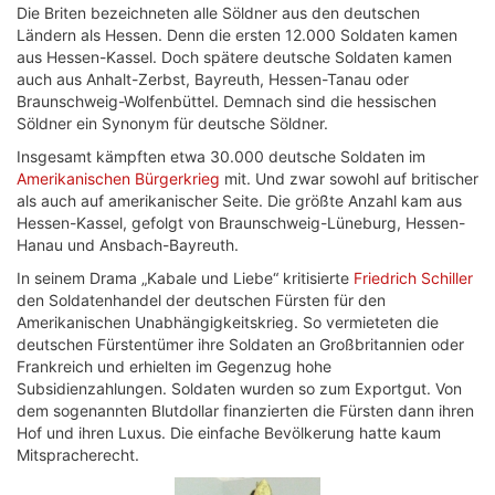
Die Briten bezeichneten alle Söldner aus den deutschen
Ländern als Hessen. Denn die ersten 12.000 Soldaten kamen
aus Hessen-Kassel. Doch spätere deutsche Soldaten kamen
auch aus Anhalt-Zerbst, Bayreuth, Hessen-Tanau oder
Braunschweig-Wolfenbüttel. Demnach sind die hessischen
Söldner ein Synonym für deutsche Söldner.
Insgesamt kämpften etwa 30.000 deutsche Soldaten im
Amerikanischen Bürgerkrieg
mit. Und zwar sowohl auf britischer
als auch auf amerikanischer Seite. Die größte Anzahl kam aus
Hessen-Kassel, gefolgt von Braunschweig-Lüneburg, Hessen-
Hanau und Ansbach-Bayreuth.
In seinem Drama „Kabale und Liebe“ kritisierte
Friedrich Schiller
den Soldatenhandel der deutschen Fürsten für den
Amerikanischen Unabhängigkeitskrieg. So vermieteten die
deutschen Fürstentümer ihre Soldaten an Großbritannien oder
Frankreich und erhielten im Gegenzug hohe
Subsidienzahlungen. Soldaten wurden so zum Exportgut. Von
dem sogenannten Blutdollar finanzierten die Fürsten dann ihren
Hof und ihren Luxus. Die einfache Bevölkerung hatte kaum
Mitspracherecht.