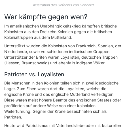
Illustration des Gefechts von Concord
Wer kämpfte gegen wen?
Im amerikanischen Unabhängigkeitskrieg kämpften britische
Kolonisten aus den Dreizehn Kolonien gegen die britischen
Kolonialtruppen aus dem Mutterland.
Unterstützt wurden die Kolonisten von Frankreich, Spanien, der
Niederlande, sowie verschiedenen indianischen Gruppen.
Unterstützer der Briten waren Loyalisten, deutschen Truppen
(Hessen, Braunschweig) und ebenfalls indigene Völker.
Patrioten vs. Loyalisten
Die Menschen in den Kolonien teilten sich in zwei ideologische
Lager. Zum Einen waren dort die Loyalisten, welche die
englische Krone und das englische Mutterland verteidigten.
Diese waren meist höhere Beamte des englischen Staates oder
profitierten auf andere Weise von einer kolonialen
Weiterführung. Gegner der Krone bezeichneten sich als
Patrioten.
Heute wird Patriotismus mit Vaterlandsliebe oder mit kulturellen