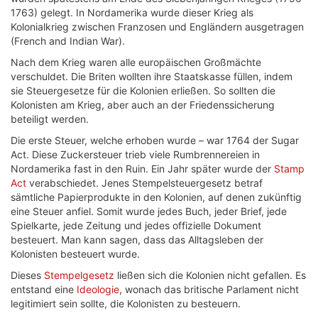
1763) gelegt. In Nordamerika wurde dieser Krieg als
Kolonialkrieg zwischen Franzosen und Engländern ausgetragen
(French and Indian War).
Nach dem Krieg waren alle europäischen Großmächte
verschuldet. Die Briten wollten ihre Staatskasse füllen, indem
sie Steuergesetze für die Kolonien erließen. So sollten die
Kolonisten am Krieg, aber auch an der Friedenssicherung
beteiligt werden.
Die erste Steuer, welche erhoben wurde – war 1764 der Sugar
Act. Diese Zuckersteuer trieb viele Rumbrennereien in
Nordamerika fast in den Ruin. Ein Jahr später wurde der
Stamp
Act
verabschiedet. Jenes Stempelsteuergesetz betraf
sämtliche Papierprodukte in den Kolonien, auf denen zukünftig
eine Steuer anfiel. Somit wurde jedes Buch, jeder Brief, jede
Spielkarte, jede Zeitung und jedes offizielle Dokument
besteuert. Man kann sagen, dass das Alltagsleben der
Kolonisten besteuert wurde.
Dieses
Stempelgesetz
ließen sich die Kolonien nicht gefallen. Es
entstand eine
Ideologie
, wonach das britische Parlament nicht
legitimiert sein sollte, die Kolonisten zu besteuern.