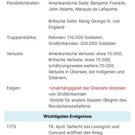
Persönlichkeiten:
Amerikanische Seite: Benjamin Franklin,
John Adams, Marquis de Lafayette
Britische Seite: König George III. von
England
Truppenstärke:
Kolonien: 110.000 Soldaten,
Großbritannien: 200.000 Soldaten
Verluste:
Amerikanische Verluste: etwa 15.000,
Britische Verluste: etwa 70.000,
schätzungsweise weitere 70.000
Verluste in Übersee, bei Indigenen und
Söldnern,
Folgen:
-
Unabhängigkeit der Dreizehn Kolonien
von Großbritannien
-Vorbild für andere Staaten (Beginn des
Revolutionszeitalters)
Wichtigsten Ereignisse
1775
19. April: Gefecht bei Lexington und
Concord eröffnet den Krieg