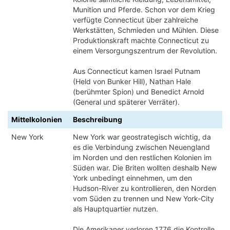
Munition und Pferde. Schon vor dem Krieg
verfügte Connecticut über zahlreiche
Werkstätten, Schmieden und Mühlen. Diese
Produktionskraft machte Connecticut zu
einem Versorgungszentrum der Revolution.
Aus Connecticut kamen Israel Putnam
(Held von Bunker Hill), Nathan Hale
(berühmter Spion) und Benedict Arnold
(General und späterer Verräter).
Mittelkolonien
Beschreibung
New York
New York war geostrategisch wichtig, da
es die Verbindung zwischen Neuengland
im Norden und den restlichen Kolonien im
Süden war. Die Briten wollten deshalb New
York unbedingt einnehmen, um den
Hudson-River zu kontrollieren, den Norden
vom Süden zu trennen und New York-City
als Hauptquartier nutzen.
Die Amerikaner verloren 1776 die Kontrolle