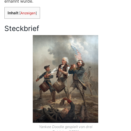
ernannt wurde.
Inhalt
[
Anzeigen
]
Steckbrief
Yankee Doodle gespielt von drei