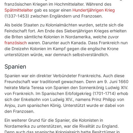
französischen Kriegen im Hochmittelalter. Während des
Spätmittelalter
gab es sogar einen
Hundertjährigen Krieg
(1337-1453) zwischen Engländern und Franzosen.
Als beide Staaten zu Kolonialmächten wurden, setzte sich die
Feindschaft fort. Am Ende des Siebenjährigen Krieges erhielten
die Briten sämtliche Kolonien in Nordamerika, welche zuvor
französisch
waren. Darunter auch Kanada. Dass Frankreich nun
die Dreizehn Kolonien im Kampf gegen die englische Krone
unterstützen würde, war demnach selbstverständlich.
Spanien
Spanien war ein direkter Verbündeter Frankreichs. Auch diese
Freundschaft war traditionell gewachsen. Denn am 9. Juni 1660
heirate Maria Teresa von Spanien den Sonnenkönig Ludwig XIV.
von Frankreich. Im Spanischen Erbfolgekrieg (1701-1714) erhob
sich der Enkelsohn von Ludwig XIV., namens Prinz Philipp von
Anjou, zum spanischen König. Unterstützt wurde er dabei von
den Franzosen.
Ein weiterer Grund für die Spanier, die Kolonisten in
Nordamerika zu unterstützen, war die Rivalität zu England.
Denn auch das spanische Kolonialreich hatte Besitztümer in