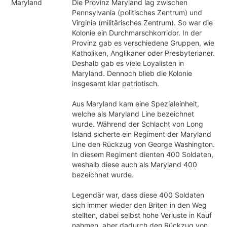
Maryland
Die Provinz Maryland lag zwischen
Pennsylvania (politisches Zentrum) und
Virginia (militärisches Zentrum). So war die
Kolonie ein Durchmarschkorridor. In der
Provinz gab es verschiedene Gruppen, wie
Katholiken, Anglikaner oder Presbyterianer.
Deshalb gab es viele Loyalisten in
Maryland. Dennoch blieb die Kolonie
insgesamt klar patriotisch.
Aus Maryland kam eine Spezialeinheit,
welche als Maryland Line bezeichnet
wurde. Während der Schlacht von Long
Island sicherte ein Regiment der Maryland
Line den Rückzug von George Washington.
In diesem Regiment dienten 400 Soldaten,
weshalb diese auch als Maryland 400
bezeichnet wurde.
Legendär war, dass diese 400 Soldaten
sich immer wieder den Briten in den Weg
stellten, dabei selbst hohe Verluste in Kauf
nahmen, aber dadurch den Rückzug von