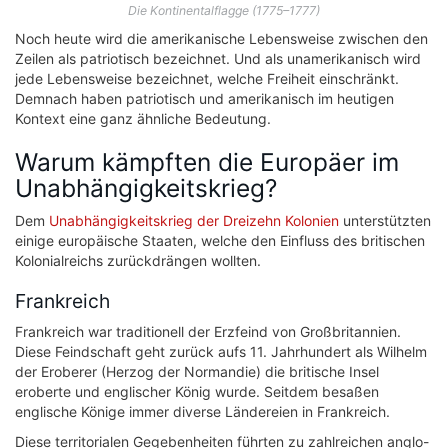
Die Kontinentalflagge (1775–1777)
Noch heute wird die amerikanische Lebensweise zwischen den
Zeilen als patriotisch bezeichnet. Und als unamerikanisch wird
jede Lebensweise bezeichnet, welche Freiheit einschränkt.
Demnach haben patriotisch und amerikanisch im heutigen
Kontext eine ganz ähnliche Bedeutung.
Warum kämpften die Europäer im
Unabhängigkeitskrieg?
Dem
Unabhängigkeitskrieg der Dreizehn Kolonien
unterstützten
einige europäische Staaten, welche den Einfluss des britischen
Kolonialreichs zurückdrängen wollten.
Frankreich
Frankreich war traditionell der Erzfeind von Großbritannien.
Diese Feindschaft geht zurück aufs 11. Jahrhundert als Wilhelm
der Eroberer (Herzog der Normandie) die britische Insel
eroberte und englischer König wurde. Seitdem besaßen
englische Könige immer diverse Ländereien in Frankreich.
Diese territorialen Gegebenheiten führten zu zahlreichen anglo-