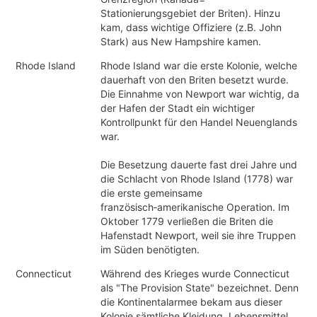
Stationierungsgebiet der Briten). Hinzu
kam, dass wichtige Offiziere (z.B. John
Stark) aus New Hampshire kamen.
Rhode Island
Rhode Island war die erste Kolonie, welche
dauerhaft von den Briten besetzt wurde.
Die Einnahme von Newport war wichtig, da
der Hafen der Stadt ein wichtiger
Kontrollpunkt für den Handel Neuenglands
war.
Die Besetzung dauerte fast drei Jahre und
die Schlacht von Rhode Island (1778) war
die erste gemeinsame
französisch‑amerikanische Operation. Im
Oktober 1779 verließen die Briten die
Hafenstadt Newport, weil sie ihre Truppen
im Süden benötigten.
Connecticut
Während des Krieges wurde Connecticut
als "The Provision State" bezeichnet. Denn
die Kontinentalarmee bekam aus dieser
Kolonie sämtliche Kleidung, Lebensmittel,