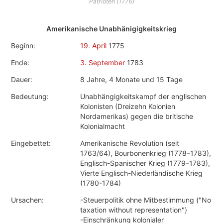
Patrioten (1776)
Amerikanische Unabhänigigkeitskrieg
Beginn:
19. April
1775
Ende:
3. September
1783
Dauer:
8 Jahre, 4 Monate und 15 Tage
Bedeutung:
Unabhängigkeitskampf der englischen
Kolonisten (Dreizehn Kolonien
Nordamerikas) gegen die britische
Kolonialmacht
Eingebettet:
Amerikanische Revolution (seit
1763/64), Bourbonenkrieg (1778–1783),
Englisch-Spanischer Krieg (1779–1783),
Vierte Englisch-Niederländische Krieg
(1780-1784)
Ursachen:
-Steuerpolitik ohne Mitbestimmung ("No
taxation without representation")
-Einschränkung kolonialer