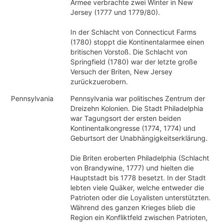
Armee verbrachte zwei Winter in New
Jersey (1777 und 1779/80).
In der Schlacht von Connecticut Farms
(1780) stoppt die Kontinentalarmee einen
britischen Vorstoß. Die Schlacht von
Springfield (1780) war der letzte große
Versuch der Briten, New Jersey
zurückzuerobern.
Pennsylvania
Pennsylvania war politisches Zentrum der
Dreizehn Kolonien. Die Stadt Philadelphia
war Tagungsort der ersten beiden
Kontinentalkongresse (1774, 1774) und
Geburtsort der Unabhängigkeitserklärung.
Die Briten eroberten Philadelphia (Schlacht
von Brandywine, 1777) und hielten die
Hauptstadt bis 1778 besetzt. In der Stadt
lebten viele Quäker, welche entweder die
Patrioten oder die Loyalisten unterstützten.
Während des ganzen Krieges blieb die
Region ein Konfliktfeld zwischen Patrioten,