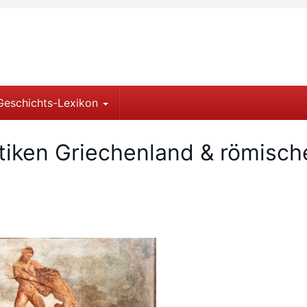
Geschichts-Lexikon
ntiken Griechenland & römisch