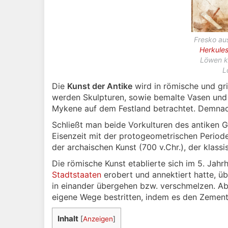
Fresko au
Herkule
Löwen k
L
Die
Kunst der Antike
wird in römische und gri
werden Skulpturen, sowie bemalte Vasen und 
Mykene auf dem Festland betrachtet. Demnach
Schließt man beide Vorkulturen des antiken G
Eisenzeit mit der protogeometrischen Periode 
der archaischen Kunst (700 v.Chr.), der klassi
Die römische Kunst etablierte sich im 5. Jah
Stadtstaaten
erobert und annektiert hatte, ü
in einander übergehen bzw. verschmelzen. Ab
eigene Wege bestritten, indem es den Zement
Inhalt
[
Anzeigen
]