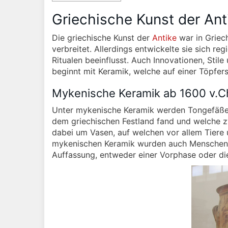
Griechische Kunst der Ant
Die griechische Kunst der
Antike
war in Griech
verbreitet. Allerdings entwickelte sie sich re
Ritualen beeinflusst. Auch Innovationen, Stil
beginnt mit Keramik, welche auf einer Töpfer
Mykenische Keramik ab 1600 v.Ch
Unter mykenische Keramik werden Tongefäße
dem griechischen Festland fand und welche zw
dabei um Vasen, auf welchen vor allem Tiere
mykenischen Keramik wurden auch Menschen a
Auffassung, entweder einer Vorphase oder die