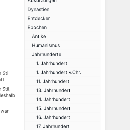
Abkürzungen
Dynastien
Entdecker
Epochen
Antike
Humanismus
Jahrhunderte
1. Jahrhundert
1. Jahrhundert v.Chr.
 Stil
tt.
11. Jahrhundert
Stil,
13. Jahrhundert
 deshalb
14. Jahrhundert
15. Jahrhundert
 war
16. Jahrhundert
17. Jahrhundert