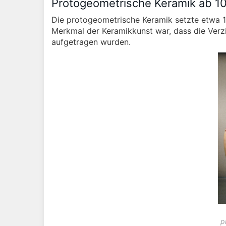
Protogeometrische Keramik ab 10
Die protogeometrische Keramik setzte etwa 10
Merkmal der Keramikkunst war, dass die Ver
aufgetragen wurden.
p