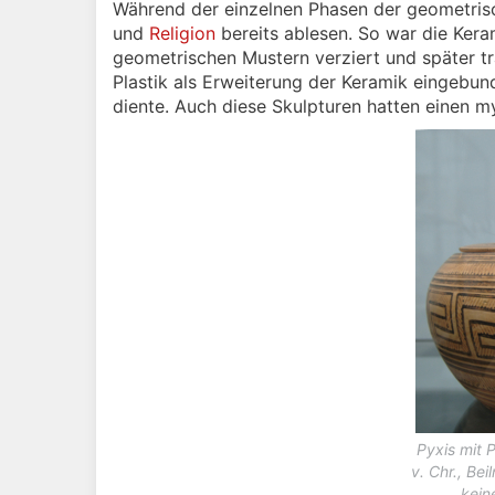
Während der einzelnen Phasen der geometrisch
und
Religion
bereits ablesen. So war die Kera
geometrischen Mustern verziert und später tr
Plastik als Erweiterung der Keramik eingebund
diente. Auch diese Skulpturen hatten einen m
Pyxis mit 
v. Chr., Be
kei