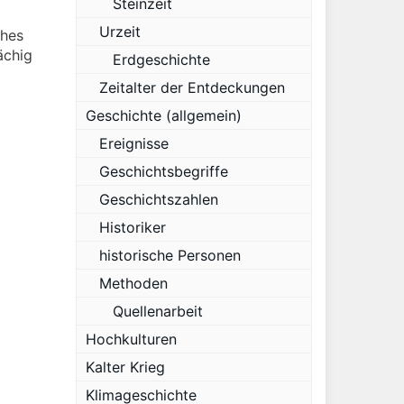
Steinzeit
Urzeit
ches
ächig
Erdgeschichte
Zeitalter der Entdeckungen
Geschichte (allgemein)
Ereignisse
Geschichtsbegriffe
Geschichtszahlen
Historiker
historische Personen
Methoden
Quellenarbeit
Hochkulturen
Kalter Krieg
Klimageschichte