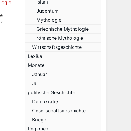
Islam
logie
Judentum
ie
Mythologie
tz
Griechische Mythologie
römische Mythologie
Wirtschaftsgeschichte
Lexika
Monate
Januar
Juli
politische Geschichte
Demokratie
Gesellschaftsgeschichte
Kriege
Regionen