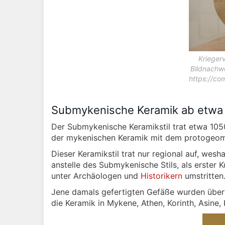
Kriegerv
Bildnachw
https://co
Submykenische Keramik ab etwa 
Der Submykenische Keramikstil trat etwa 1050 
der mykenischen Keramik mit dem protogeometr
Dieser Keramikstil trat nur regional auf, wes
anstelle des Submykenische Stils, als erster Ku
unter Archäologen und
Historikern
umstritten
Jene damals gefertigten Gefäße wurden über
die Keramik in Mykene, Athen, Korinth, Asine, 