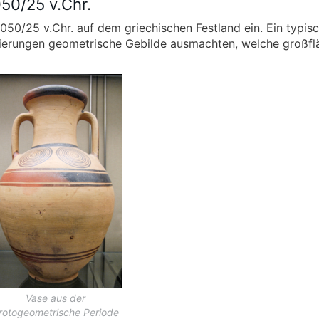
50/25 v.Chr.
50/25 v.Chr. auf dem griechischen Festland ein. Ein typis
zierungen geometrische Gebilde ausmachten, welche großfl
Vase aus der
rotogeometrische Periode