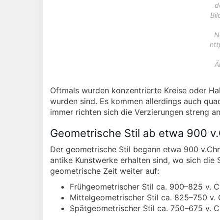
d
Bil
N
ht
Ä
Oftmals wurden konzentrierte Kreise oder Hal
wurden sind. Es kommen allerdings auch quad
immer richten sich die Verzierungen streng a
Geometrische Stil ab etwa 900 v.
Der geometrische Stil begann etwa 900 v.Chr.
antike Kunstwerke erhalten sind, wo sich die 
geometrische Zeit weiter auf:
Frühgeometrischer Stil ca. 900–825 v. C
Mittelgeometrischer Stil ca. 825–750 v. 
Spätgeometrischer Stil ca. 750–675 v. C