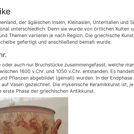
ike
enland, der ägäischen Inseln, Kleinasien, Unteritalien und Si
gional unterschiedlich. Denn sie wurde von örtlichen Kulten 
e und Themen variieren je nach Region. Die griechische Kunst
scheibe gefertigt und anschließend bemalt wurde.
r.
 oder auch nur Bruchstücke zusammengefasst, welche man
ischen 1600 v.Chr. und 1050 v.Chr. entstanden. Es handelt
 und Pflanzen abgebildet (gemalt) wurden. In der Endphase
uf Vasen gezeichnet. Die mykenische Keramikkunst ist, je
 erste Phase der griechischen Antikkunst.