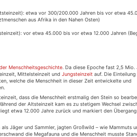
Altsteinzeit): etwa vor 300/200.000 Jahren bis vor etwa 45.
ztmenschen aus Afrika in den Nahen Osten)
steinzeit): vor etwa 45.000 bis vor etwa 12.000 Jahren (Be
der Menschheitsgeschichte
. Da diese Epoche fast 2,5 Mio.
teinzeit, Mittelsteinzeit und
Jungsteinzeit
auf. Die Einteilung
en, welche die Menschheit in dieser Zeit entwickelte und
n.
teinzeit, dass die Menschheit erstmalig den Stein so bearbe
Während der Altsteinzeit kam es zu stetigem Wechsel zwisc
liegt etwa 12.000 Jahre zurück und markiert den Übergang
n als Jäger und Sammler, jagten Großwild – wie Mammuts u
erschwand die Megafauna und die Menschheit musste Stan