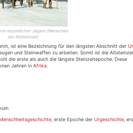
n von eiszeitlichen Jägern (Menschen
der Altsteinzeit)
nnt, ist eine Bezeichnung für den längsten Abschnitt der
Ur
gen und Steinwaffen zu arbeiten. Somit ist die Altsteinze
hl die erste als auch die längste Steinzeitepoche. Diese
ionen Jahren in
Afrika
.
hikum
Menschheitsgeschichte
, erste Epoche der
Urgeschichte
, er