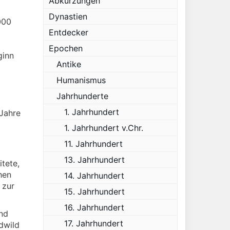
Abkürzungen
Dynastien
000
Entdecker
Epochen
ginn
Antike
Humanismus
Jahrhunderte
1. Jahrhundert
 Jahre
1. Jahrhundert v.Chr.
11. Jahrhundert
13. Jahrhundert
itete,
hen
14. Jahrhundert
 zur
15. Jahrhundert
16. Jahrhundert
nd
17. Jahrhundert
dwild