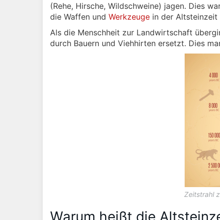
(Rehe, Hirsche, Wildschweine) jagen. Dies wa
die Waffen und
Werkzeuge
in der Altsteinzeit
Als die Menschheit zur Landwirtschaft über
durch Bauern und Viehhirten ersetzt. Dies mar
Zeitstrahl 
Warum heißt die Altsteinze