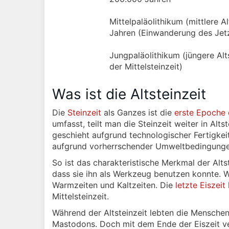
Mittelpaläolithikum (mittlere 
Jahren (Einwanderung des Jet
Jungpaläolithikum (jüngere Alt
der Mittelsteinzeit)
Was ist die Altsteinzeit
Die
Steinzeit
als Ganzes ist die
erste Epoche 
umfasst, teilt man die Steinzeit weiter in Alts
geschieht aufgrund technologischer Fertigkeit
aufgrund vorherrschender Umweltbedingunge
So ist das charakteristische Merkmal der Alts
dass sie ihn als Werkzeug benutzen konnte. 
Warmzeiten und Kaltzeiten. Die
letzte Eiszeit
Mittelsteinzeit.
Während der Altsteinzeit lebten die Mensche
Mastodons. Doch mit dem Ende der Eiszeit v