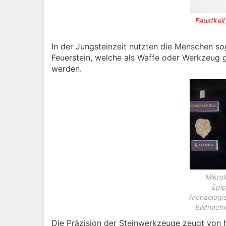
Faustkeil
In der Jungsteinzeit nutzten die Menschen so
Feuerstein, welche als Waffe oder Werkzeug 
werden.
Mikrol
Epip
Archäologi
Bildnach
Die Präzision der Steinwerkzeuge zeugt von 