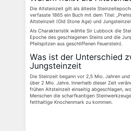
Die Altsteinzeit gilt als älteste Steinzeitep
verfasste 1865 ein Buch mit dem Titel: „Prehist
Altsteinzeit (Old Stone Age) und Jungsteinze
Als Charakteristik wählte Sir Lubbock die Ste
Epoche des geschlagenen Steins und die Jungs
Pfeilspitzen aus geschliffenen Feuerstein).
Was ist der Unterschied z
Jungsteinzeit
Die Steinzeit begann vor 2,5 Mio. Jahren und 
über 2 Mio. Jahre. Innerhalb dieser Zeit verä
frühen Altsteinzeit einseitig abgeschlagen, 
Menschen die scharfkantigen Steinwerkzeuge
fetthaltige Knochenmark zu kommen.