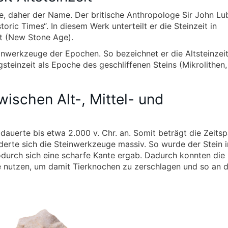
oche, daher der Name. Der britische Anthropologe Sir John L
oric Times“. In diesem Werk unterteilt er die Steinzeit in
it (New Stone Age).
inwerkzeuge der Epochen. So bezeichnet er die Altsteinzeit
teinzeit als Epoche des geschliffenen Steins (Mikrolithen,
wischen Alt-, Mittel- und
dauerte bis etwa 2.000 v. Chr. an. Somit beträgt die Zeits
nderte sich die Steinwerkzeuge massiv. So wurde der Stein i
wodurch sich eine scharfe Kante ergab. Dadurch konnten die
 nutzen, um damit Tierknochen zu zerschlagen und so an 