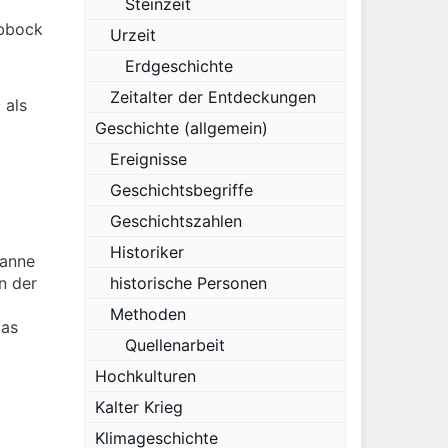
Steinzeit
ubbock
Urzeit
Erdgeschichte
Zeitalter der Entdeckungen
 als
Geschichte (allgemein)
Ereignisse
Geschichtsbegriffe
Geschichtszahlen
Historiker
panne
n der
historische Personen
Methoden
das
Quellenarbeit
Hochkulturen
Kalter Krieg
Klimageschichte