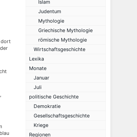
Islam
Judentum
Mythologie
Griechische Mythologie
römische Mythologie
 dort
 der
Wirtschaftsgeschichte
Lexika
Monate
cht
Januar
Juli
,
politische Geschichte
Demokratie
Gesellschaftsgeschichte
Kriege
m
blau
Regionen