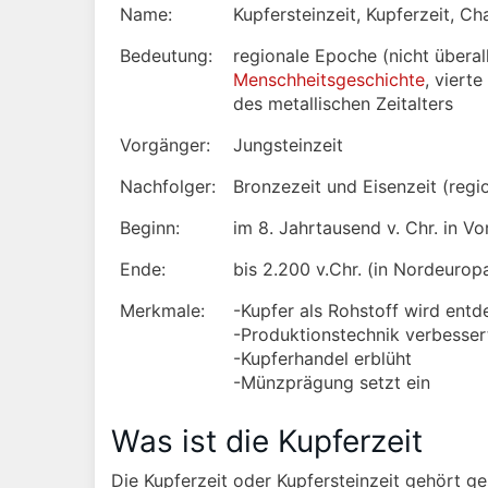
Name:
Kupfersteinzeit, Kupferzeit, Ch
Bedeutung:
regionale Epoche (nicht überal
Menschheitsgeschichte
, viert
des metallischen Zeitalters
Vorgänger:
Jungsteinzeit
Nachfolger:
Bronzezeit und Eisenzeit (regio
Beginn:
im 8. Jahrtausend v. Chr. in V
Ende:
bis 2.200 v.Chr. (in Nordeurop
Merkmale:
-Kupfer als Rohstoff wird en
-Produktionstechnik verbesser
-Kupferhandel erblüht
-Münzprägung setzt ein
Was ist die Kupferzeit
Die Kupferzeit oder Kupfersteinzeit gehört ge