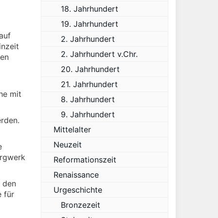
18. Jahrhundert
19. Jahrhundert
auf
2. Jahrhundert
nzeit
2. Jahrhundert v.Chr.
ren
20. Jahrhundert
21. Jahrhundert
he mit
8. Jahrhundert
9. Jahrhundert
erden.
Mittelalter
Neuzeit
e
ergwerk
Reformationszeit
Renaissance
u den
Urgeschichte
 für
Bronzezeit