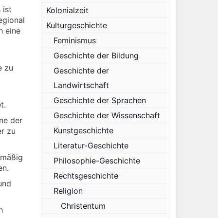
 ist
Kolonialzeit
egional
Kulturgeschichte
h eine
Feminismus
Geschichte der Bildung
e zu
Geschichte der
Landwirtschaft
Geschichte der Sprachen
t.
Geschichte der Wissenschaft
ine der
Kunstgeschichte
er zu
Literatur-Geschichte
lmäßig
Philosophie-Geschichte
en.
Rechtsgeschichte
und
Religion
Christentum
h