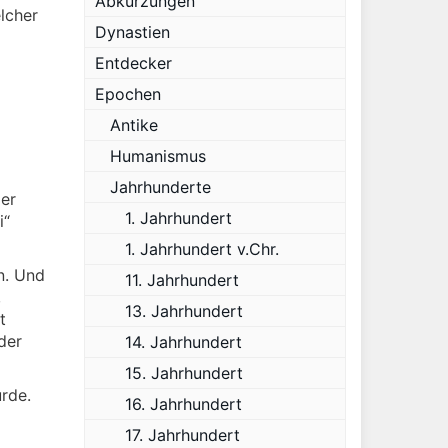
Abkürzungen
lcher
Dynastien
Entdecker
Epochen
Antike
Humanismus
Jahrhunderte
er
1. Jahrhundert
i“
1. Jahrhundert v.Chr.
n. Und
11. Jahrhundert
,
13. Jahrhundert
t
der
14. Jahrhundert
15. Jahrhundert
rde.
16. Jahrhundert
17. Jahrhundert