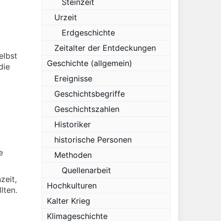
Steinzeit
Urzeit
Erdgeschichte
Zeitalter der Entdeckungen
elbst
Geschichte (allgemein)
die
Ereignisse
Geschichtsbegriffe
Geschichtszahlen
Historiker
historische Personen
e
Methoden
Quellenarbeit
zeit,
Hochkulturen
lten.
Kalter Krieg
Klimageschichte