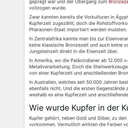
geprägt war und der Übergang zum
Bronzeze
vollzogen wurde.
Zwar kannten bereits die Vorkulturen in Ägy
Kupferzeit zugezählt, doch die Rohstoffvork
Pharaonen-Staat importiert werden mussten.
In Zentralafrika kannte man bis zur Eisenver
keine klassische Bronzezeit und auch keine 
Jungsteinzeit direkt in die Eisenzeit über.
In Amerika, wo die Paläoindianer ab 12.000 v
Metallverarbeitung. Doch die Steinwerkzeuge
von einer Kupferzeit und anschließenden Bro
In Australien, welches seit 50.000 Jahren be
ebenfalls nicht. Und die ersten Gegenstände 
weshalb es eine Kupferzeit und anschließende
Wie wurde Kupfer in der K
Kupfer gehört, neben Gold und Silber, zu den
vorkommen. Vermutlich wirkten die Farben von