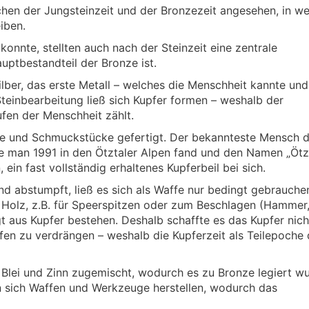
schen der Jungsteinzeit und der Bronzezeit angesehen, in we
iben.
nnte, stellten auch nach der Steinzeit eine zentrale
uptbestandteil der Bronze ist.
ilber, das erste Metall – welches die Menschheit kannte und
Steinbearbeitung ließ sich Kupfer formen – weshalb der
fen der Menschheit zählt.
te und Schmuckstücke gefertigt. Der bekannteste Mensch d
che man 1991 in den Ötztaler Alpen fand und den Namen „Ötz
ein fast vollständig erhaltenes Kupferbeil bei sich.
und abstumpft, ließ es sich als Waffe nur bedingt gebrauche
Holz, z.B. für Speerspitzen oder zum Beschlagen (Hammer
 aus Kupfer bestehen. Deshalb schaffte es das Kupfer nich
fen zu verdrängen – weshalb die Kupferzeit als Teilepoche 
Blei und Zinn zugemischt, wodurch es zu Bronze legiert wu
n sich Waffen und Werkzeuge herstellen, wodurch das