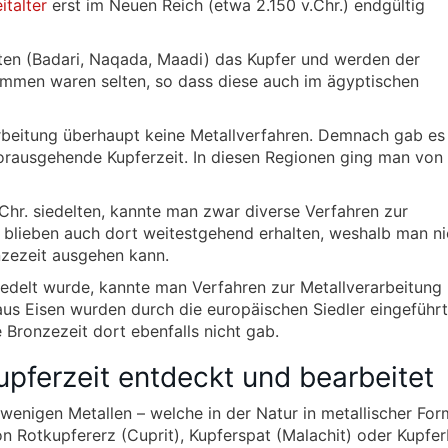
italter
erst im Neuen Reich (etwa 2.150 v.Chr.) endgültig
pten (Badari, Naqada, Maadi) das Kupfer und werden der
ommen waren selten, so dass diese auch im ägyptischen
arbeitung überhaupt keine Metallverfahren. Demnach gab es
vorausgehende Kupferzeit. In diesen Regionen ging man von
.Chr. siedelten, kannte man zwar diverse Verfahren zur
 blieben auch dort weitestgehend erhalten, weshalb man ni
nzezeit ausgehen kann.
siedelt wurde, kannte man Verfahren zur Metallverarbeitung
aus Eisen wurden durch die europäischen Siedler eingeführt
 Bronzezeit dort ebenfalls nicht gab.
upferzeit entdeckt und bearbeitet
 wenigen Metallen – welche in der Natur in metallischer For
 Rotkupfererz (Cuprit), Kupferspat (Malachit) oder Kupfer