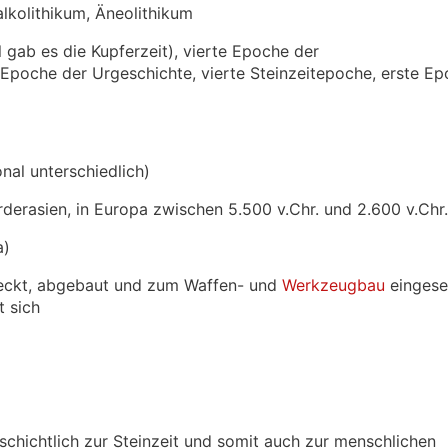
alkolithikum, Äneolithikum
l gab es die Kupferzeit), vierte Epoche der
e Epoche der Urgeschichte, vierte Steinzeitepoche, erste E
nal unterschiedlich)
orderasien, in Europa zwischen 5.500 v.Chr. und 2.600 v.Chr
a)
tdeckt, abgebaut und zum Waffen- und
Werkzeugbau
eingese
t sich
schichtlich zur Steinzeit und somit auch zur menschlichen