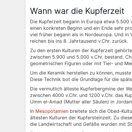
Wann war die Kupferzeit
Die Kupferzeit begann in Europa etwa 5.500 v.
einen konkreten Beginn und ein Ende sehr pro
viel früher begann als in Nordeuropa. Und in
reichen bis ins 8. Jahrtausend v.Chr. zurück.
Zu den ersten Kulturen der Kupferzeit gehörte
zwischen 5.900 und 5.000 v.Chr. bestand. Char
geometrischen Figuren oder mit Tier- und M
Um die Keramik herstellen zu können, musste
Diese Technik bot die Grundlage für die spät
Die vermutlich älteste Kupferbergmine der Wel
zwischen 4000 v.Chr. und 1200 v.Chr. das Kupf
Umm el-Amad (Mutter aller Säulen) in Jordan
In
Mesopotamien
breitete sich die Obed-Kult
ältesten Kulturen der Kupfersteinzeit. Zu di
die Landwirtschaft und Gefäße wurden mit St