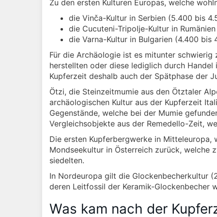
Zu den ersten Kulturen Europas, welche wohl
die Vinča-Kultur in Serbien (5.400 bis 4.
die Cucuteni-Tripolje-Kultur in Rumänien
die Varna-Kultur in Bulgarien (4.400 bis 4
Für die Archäologie ist es mitunter schwierig
herstellten oder diese lediglich durch Handel 
Kupferzeit deshalb auch der Spätphase der J
Ötzi, die Steinzeitmumie aus den Ötztaler Al
archäologischen Kultur aus der Kupferzeit Ita
Gegenstände, welche bei der Mumie gefunden 
Vergleichsobjekte aus der Remedello-Zeit, wes
Die ersten Kupferbergwerke in Mitteleuropa, 
Mondseekultur in Österreich zurück, welche
siedelten.
In Nordeuropa gilt die Glockenbecherkultur (2.
deren Leitfossil der Keramik-Glockenbecher wa
Was kam nach der Kupferz