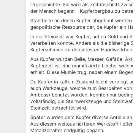
Urgeschichte. Sie wird als Zeitabschnitt zwi
der Mensch begann – Kupferbergbau zu betre
Standorte an denen Kupfer abgebaut werden ko
geopolitische Ressource dar, da Kupfer ein Ha
In der Steinzeit war Kupfer, neben Gold und S
verarbeiten konnte. Anders als die bisherige 
Kupferschmied zu den ältesten Handwerkberu
Aus Kupfer wurden Beile, Messer, Gefäße, Äx
Kupferzeit ist eine mumifizierte Leiche, wel
erhielt. Diese Mumie trug, neben einem Bogen, 
Da Kupfer in kaltem Zustand leicht verbiegt 
auch Werkzeuge, welche zum Bearbeiten von 
Amboss) benutzt worden, konnten nur bedingt
vollständig, die Steinwerkzeuge und Steinwaf
Steinzeit betrachtet wird.
Später wurden dem Kupfer diverse Anteile an 
Aus diesem weitaus härteren Werkstoff ließe
Metallzeitalter endgültig begann.