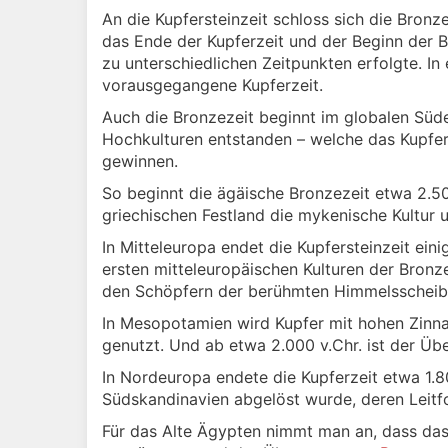
An die Kupfersteinzeit schloss sich die Bronzez
das Ende der Kupferzeit und der Beginn der 
zu unterschiedlichen Zeitpunkten erfolgte. I
vorausgegangene Kupferzeit.
Auch die Bronzezeit beginnt im globalen Süde
Hochkulturen entstanden – welche das Kupfer 
gewinnen.
So beginnt die ägäische Bronzezeit etwa 2.500
griechischen Festland die mykenische Kultur u
In Mitteleuropa endet die Kupfersteinzeit eini
ersten mitteleuropäischen Kulturen der Bronz
den Schöpfern der berühmten Himmelsscheib
In Mesopotamien wird Kupfer mit hohen Zinna
genutzt. Und ab etwa 2.000 v.Chr. ist der Üb
In Nordeuropa endete die Kupferzeit etwa 1.8
Südskandinavien abgelöst wurde, deren Leitfo
Für das Alte Ägypten nimmt man an, dass das 