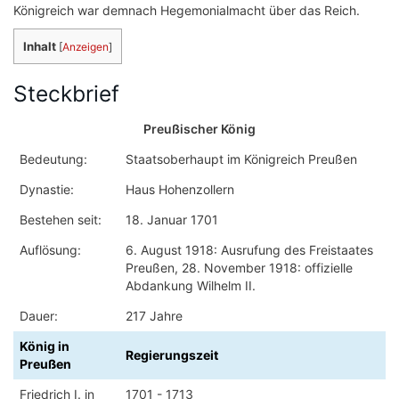
Königreich war demnach Hegemonialmacht über das Reich.
Inhalt
[
Anzeigen
]
Steckbrief
Preußischer König
Bedeutung:
Staatsoberhaupt im Königreich Preußen
Dynastie:
Haus Hohenzollern
Bestehen seit:
18. Januar 1701
Auflösung:
6. August 1918: Ausrufung des Freistaates
Preußen, 28. November 1918: offizielle
Abdankung Wilhelm II.
Dauer:
217 Jahre
König in
Regierungszeit
Preußen
Friedrich I. in
1701 - 1713