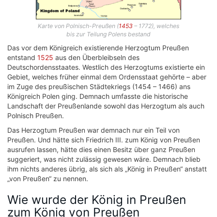
Karte von Polnisch-Preußen (
1453
– 1772), welches
bis zur Teilung Polens bestand
Das vor dem Königreich existierende Herzogtum Preußen
entstand
1525
aus den Überbleibseln des
Deutschordensstaates. Westlich des Herzogtums existierte ein
Gebiet, welches früher einmal dem Ordensstaat gehörte – aber
im Zuge des preußischen Städtekriegs (1454 – 1466) ans
Königreich Polen ging. Demnach umfasste die historische
Landschaft der Preußenlande sowohl das Herzogtum als auch
Polnisch Preußen.
Das Herzogtum Preußen war demnach nur ein Teil von
Preußen. Und hätte sich Friedrich III. zum König von Preußen
ausrufen lassen, hätte dies einen Besitz über ganz Preußen
suggeriert, was nicht zulässig gewesen wäre. Demnach blieb
ihm nichts anderes übrig, als sich als „König in Preußen“ anstatt
„von Preußen“ zu nennen.
Wie wurde der König in Preußen
zum König von Preußen