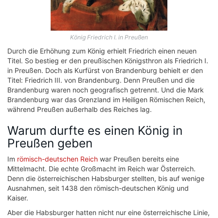
König Friedrich I. in Preußen
Durch die Erhöhung zum König erhielt Friedrich einen neuen
Titel. So bestieg er den preußischen Königsthron als Friedrich I.
in Preußen. Doch als Kurfürst von Brandenburg behielt er den
Titel: Friedrich III. von Brandenburg. Denn Preußen und die
Brandenburg waren noch geografisch getrennt. Und die Mark
Brandenburg war das Grenzland im Heiligen Römischen Reich,
während Preußen außerhalb des Reiches lag.
Warum durfte es einen König in
Preußen geben
Im
römisch-deutschen Reich
war Preußen bereits eine
Mittelmacht. Die echte Großmacht im Reich war Österreich.
Denn die österreichischen Habsburger stellten, bis auf wenige
Ausnahmen, seit 1438 den römisch-deutschen König und
Kaiser.
Aber die Habsburger hatten nicht nur eine österreichische Linie,