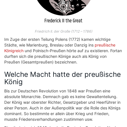
Friedrich II. der Große (1712 – 1786)
Im Zuge der ersten Teilung Polens (1772) kamen wichtige
Städte, wie Marienburg, Breslau oder Danzig ins
preußische
Königreich
und Polnisch-Preußen hörte auf zu existieren. Fortan
durften sich die preußischen Könige auch als König von
Preußen (Gesamtpreußen) bezeichnen.
Welche Macht hatte der preußische
König
Bis zur Deutschen Revolution von 1848 war Preußen eine
absolute Monarchie. Demnach gab es keine Gewaltenteilung.
Der König war oberster Richter, Gesetzgeber und Heerführer in
einer Person. Auch in der Außenpolitik war die Rolle des Königs
dominant. So bestimmte er allein über Krieg und Frieden,
musste Friedensverhandlungen zustimmen usw.