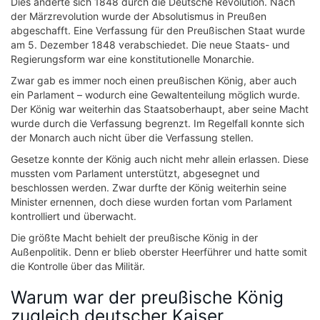
Dies änderte sich 1848 durch die Deutsche Revolution. Nach
der Märzrevolution wurde der Absolutismus in Preußen
abgeschafft. Eine Verfassung für den Preußischen Staat wurde
am 5. Dezember 1848 verabschiedet. Die neue Staats- und
Regierungsform war eine konstitutionelle Monarchie.
Zwar gab es immer noch einen preußischen König, aber auch
ein Parlament – wodurch eine Gewaltenteilung möglich wurde.
Der König war weiterhin das Staatsoberhaupt, aber seine Macht
wurde durch die Verfassung begrenzt. Im Regelfall konnte sich
der Monarch auch nicht über die Verfassung stellen.
Gesetze konnte der König auch nicht mehr allein erlassen. Diese
mussten vom Parlament unterstützt, abgesegnet und
beschlossen werden. Zwar durfte der König weiterhin seine
Minister ernennen, doch diese wurden fortan vom Parlament
kontrolliert und überwacht.
Die größte Macht behielt der preußische König in der
Außenpolitik. Denn er blieb oberster Heerführer und hatte somit
die Kontrolle über das Militär.
Warum war der preußische König
zugleich deutscher Kaiser