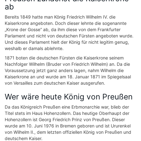
ab
Bereits 1849 hatte man König Friedrich Wilhelm IV. die
Kaiserkrone angeboten. Doch dieser lehnte die sogenannte
„Krone der Gosse“ ab, da ihm diese von dem Frankfurter
Parlament und nicht von deutschen Fürsten angeboten wurde.
Und dieses Parlament hielt der König für nicht legitim genug,
weshalb er damals ablehnte.
1871 boten die deutschen Fürsten die Kaiserkrone seinem
Nachfolger Wilhelm (Bruder von Friedrich Wilhelm) an. Da die
Voraussetzung jetzt ganz anders lagen, nahm Wilhelm die
Kaiserkrone an und wurde am 18. Januar 1871 im Spiegelsaal
von Versailles zum deutschen Kaiser ausgerufen.
Wer wäre heute König von Preußen
Da das Königreich Preußen eine Erbmonarchie war, blieb der
Titel stets im Haus Hohenzollern. Das heutige Oberhaupt der
Hohenzollern ist Georg Friedrich Prinz von Preußen. Dieser
wurde am 10. Juni 1976 in Bremen geboren und ist Ururenkel
von Wilhelm II., dem letzten offiziellen König von Preußen und
deutschem Kaiser.