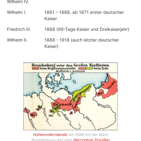
Wilhelm IV.
Wilhelm I.
1861 – 1888, ab 1871 erster deutscher
Kaiser
Friedrich III.
1888 (99-Tage Kaiser und Dreikaiserjahr)
Wilhelm II.
1888 - 1918 (auch letzter deutscher
Kaiser)
Hohenzollernlande
um 1688 mit der Mark
Brandenburg und dem
Herzogtum Preußen