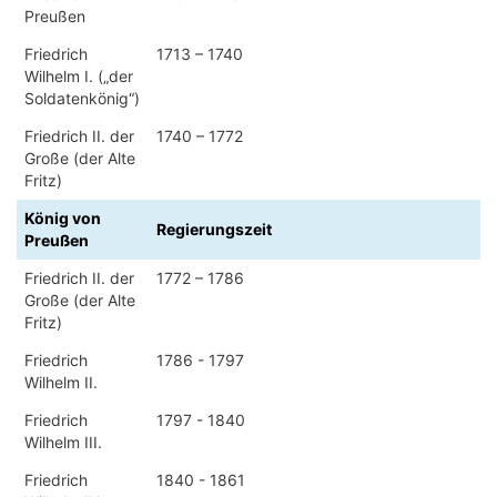
Preußen
Friedrich
1713 – 1740
Wilhelm I. („der
Soldatenkönig“)
Friedrich II. der
1740 – 1772
Große (der Alte
Fritz)
König von
Regierungszeit
Preußen
Friedrich II. der
1772 – 1786
Große (der Alte
Fritz)
Friedrich
1786 - 1797
Wilhelm II.
Friedrich
1797 - 1840
Wilhelm III.
Friedrich
1840 - 1861