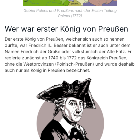
Gebiet Polens und Preußens nach der Ersten Teilung
Polens (1772)
Wer war erster König von Preußen
Der erste König von Preußen, welcher sich auch so nennen
durfte, war Friedrich II.. Besser bekannt ist er auch unter dem
Namen Friedrich der Große oder volkstümlich der Alte Fritz. Er
regierte zunächst ab 1740 bis 1772 das Königreich Preußen,
ohne die Westprovinzen (Polnisch-Preußen) und wurde deshalb
auch nur als König in Preußen bezeichnet.