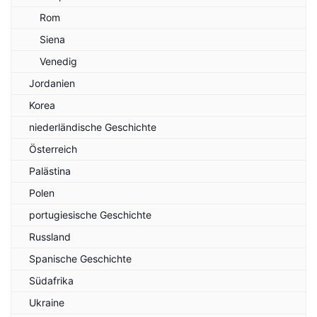
Rom
Siena
Venedig
Jordanien
Korea
niederländische Geschichte
Österreich
Palästina
Polen
portugiesische Geschichte
Russland
Spanische Geschichte
Südafrika
Ukraine