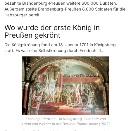
bezahlte Brandenburg-Preußen weitere 600.000 Dukaten.
Außerdem stellte Brandenburg-Preußen 8.000 Soldaten für die
Habsburger bereit.
Wo wurde der erste König in
Preußen gekrönt
Die Königskrönung fand am 18. Januar 1701 in Königsberg
statt. Es war eine Selbstkrönung durch Friedrich III..
Krönung Friedrich I. in Königsberg, Gemälde von
Anton von Werner in der Berliner Ruhmeshalle (1887)