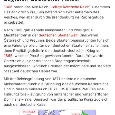
1806
brach das Alte Reich (
Heilige Römische Reich
) zusammen.
Das Königreich Preußen befand sich zwar außerhalb des
Reiches, war aber durch die Brandenburg ins Reichsgefüge
eingebettet.
Nach 1806 gab es viele Kleinstaaten und zwei große
Machtzentren in der
deutschen Staatenwelt
. Dies waren
Österreich und Preußen. Beide Staaten beanspruchten für sich
eine Führungsrolle unter den deutschen Staaten einzunehmen.
Jene Rivalität gipfelte in den deutsch-deutschen Krieg von
1866
, welchen Preußen gewinnen konnte. Daraufhin wurde
Österreich aus der deutschen Staatengemeinschaft
ausgeschlossen, wodurch Preußen der mächtigste und stärkste
Staat auf deutschen Gebiet war.
Mit der Reichsgründung von 1871 endete die deutsche
Kleinstaaterei durch die Gründung des deutschen Kaiserreichs.
Und in diesem Kaiserreich (1871 – 1918) hatte Preußen eine
Führungsrolle – aufgrund von militärischer und wirtschaftlicher
Dominanz – inne. Demnach war der preußische König zugleich
auch der deutsche Kaiser.