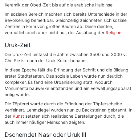
Keramik der Obed-Zeit bis auf die arabische Halbinsel.
Im sozialen Bereich machten sich bereits Unterschiede in der
Bevölkerung bemerkbar. Gleichzeitig zeichneten sich soziale
Zentren in Form von großen Bauten ab. Diese dienten,
vermutlich auch aber nicht nur, der Ausübung der
Religion
.
Uruk-Zeit
Die Uruk-Zeit umfasst die Jahre zwischen 3500 und 3000 v.
Chr. Sie ist nach der Uruk-Kultur benannt.
In diese Epoche fällt die Erfindung der Schrift und die Bildung
erster Stadtstaaten. Das soziale Leben wurde nun deutlich
komplexer. Es fand eine Urbanisierung statt, wodurch
Monumentalbauwerke entstanden und ein Verwaltungsapparat
nötig wurde.
Die Töpferei wurde durch die Erfindung der Töpferscheibe
verfeinert. Lehmziegel wurden nun zu Backsteinen gebrannt. In
der
Kunst
setzten sich realistische Darstellungen durch, die
auch immer häufiger Menschen zeigten.
Dschemdet Nasr oder Uruk III