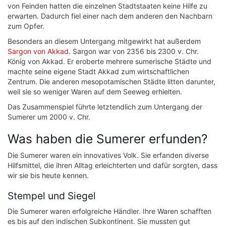
von Feinden hatten die einzelnen Stadtstaaten keine Hilfe zu
erwarten. Dadurch fiel einer nach dem anderen den Nachbarn
zum Opfer.
Besonders an diesem Untergang mitgewirkt hat außerdem
Sargon von Akkad
. Sargon war von 2356 bis 2300 v. Chr.
König von Akkad. Er eroberte mehrere sumerische Städte und
machte seine eigene Stadt Akkad zum wirtschaftlichen
Zentrum. Die anderen mesopotamischen Städte litten darunter,
weil sie so weniger Waren auf dem Seeweg erhielten.
Das Zusammenspiel führte letztendlich zum Untergang der
Sumerer um 2000 v. Chr.
Was haben die Sumerer erfunden?
Die Sumerer waren ein innovatives Volk. Sie erfanden diverse
Hilfsmittel, die ihren Alltag erleichterten und dafür sorgten, dass
wir sie bis heute kennen.
Stempel und Siegel
Die Sumerer waren erfolgreiche Händler. Ihre Waren schafften
es bis auf den indischen Subkontinent. Sie mussten gut