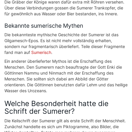
Die Gräber der Könige waren dafür extra mit Röhren versehen.
Über diese Verbindungen gossen die Sumerer Trankopfer, die
für gewöhnlich aus Wasser oder Bier bestanden, ins Innere.
Bekannte sumerische Mythen
Die bekannteste mythische Geschichte der Sumerer ist das
Gilgamesch-Epos. Es ist nicht mehr vollständig erhalten,
sondern nur fragmentarisch überliefert. Teile dieser Fragmente
fand man auf
Sumerisch
.
Ein anderer überlieferter Mythos ist die Erschaffung des
Menschen. Den Sumerern nach beauftragte der Gott Enki die
Göttinnen Nammu und Ninmach mit der Erschaffung des
Menschen. Sie sollten sich dabei am Abbild der Götter
orientieren. Die Göttinnen benutzten dafür Lehm und das heilige
Wasser des Urozeans.
Welche Besonderheit hatte die
Schrift der Sumerer?
Die Keilschrift der Sumerer gilt als erste Schrift der Menschheit.
Zunächst handelte es sich um Piktogramme, also Bilder, die