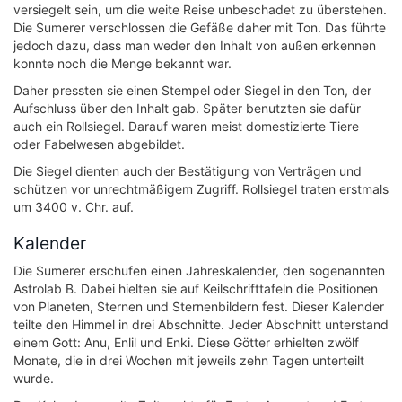
versiegelt sein, um die weite Reise unbeschadet zu überstehen.
Die Sumerer verschlossen die Gefäße daher mit Ton. Das führte
jedoch dazu, dass man weder den Inhalt von außen erkennen
konnte noch die Menge bekannt war.
Daher pressten sie einen Stempel oder Siegel in den Ton, der
Aufschluss über den Inhalt gab. Später benutzten sie dafür
auch ein Rollsiegel. Darauf waren meist domestizierte Tiere
oder Fabelwesen abgebildet.
Die Siegel dienten auch der Bestätigung von Verträgen und
schützen vor unrechtmäßigem Zugriff. Rollsiegel traten erstmals
um 3400 v. Chr. auf.
Kalender
Die Sumerer erschufen einen Jahreskalender, den sogenannten
Astrolab B. Dabei hielten sie auf Keilschrifttafeln die Positionen
von Planeten, Sternen und Sternenbildern fest. Dieser Kalender
teilte den Himmel in drei Abschnitte. Jeder Abschnitt unterstand
einem Gott: Anu, Enlil und Enki. Diese Götter erhielten zwölf
Monate, die in drei Wochen mit jeweils zehn Tagen unterteilt
wurde.