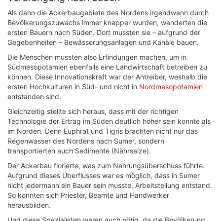
Als dann die Ackerbaugebiete des Nordens irgendwann durch
Bevölkerungszuwachs immer knapper wurden, wanderten die
ersten Bauern nach Süden. Dort mussten sie – aufgrund der
Gegebenheiten – Bewässerungsanlagen und Kanäle bauen.
Die Menschen mussten also Erfindungen machen, um in
Südmesopotamien ebenfalls eine Landwirtschaft betreiben zu
können. Diese Innovationskraft war der Antreiber, weshalb die
ersten Hochkulturen in Süd- und nicht in
Nordmesopotamien
entstanden sind.
Gleichzeitig stellte sich heraus, dass mit der richtigen
Technologie der Ertrag im Süden deutlich höher sein konnte als
im Norden. Denn Euphrat und Tigris brachten nicht nur das
Regenwasser des Nordens nach Sumer, sondern
transportierten auch Sedimente (Nährsalze).
Der Ackerbau florierte, was zum Nahrungsüberschuss führte.
Aufgrund dieses Überflusses war es möglich, dass in Sumer
nicht jedermann ein Bauer sein musste. Arbeitsteilung entstand.
So konnten sich Priester, Beamte und Handwerker
herausbilden.
Und diese Spezialisten waren auch nötig, da die Bevölkerung