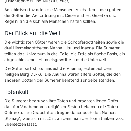
(Fruchtbarkeit) und Nusku (Feuer).
Anschließend wurden die Menschen erschaffen. Ihnen gaben
die Götter die Weltordnung mit. Diese enthielt Gesetze und
Regeln, an die sich alle Menschen halten sollten.
Der Blick auf die Welt
Die wichtigsten Götter waren die Schöpfergottheiten sowie die
drei Himmelsgottheiten Nanna, Utu und Inanna. Die Sumerer
teilten das Universum in drei Teile: die Erde als flache Basis, ein
abgeschlossenes Himmelsgewölbe und die Unterwelt.
Die Götter selbst, zumindest die Anunna, lebten auf dem
heiligen Berg Du-Ku. Die Anunna waren ältere Götter, die den
anderen Göttern der Sumerer beratend zur Seite standen.
Totenkult
Die Sumerer begruben ihre Toten und brachten ihnen Opfer
dar. Am Vorabend von religiösen Festen bekamen die Toten
Getränke. Ihre Grabstätten tragen daher auch den Namen
„Kianag“, was sich mit „Ort, an dem man die Toten trinken lässt“
übersetzen lässt.