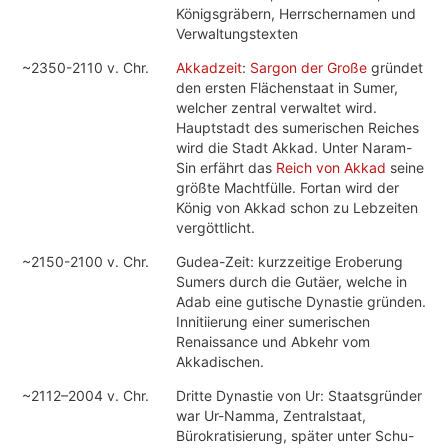
Königsgräbern, Herrschernamen und
Verwaltungstexten
~2350-2110 v. Chr.
Akkadzeit
:
Sargon der Große
gründet
den ersten Flächenstaat in Sumer,
welcher zentral verwaltet wird.
Hauptstadt des sumerischen Reiches
wird die Stadt Akkad. Unter Naram-
Sin erfährt das
Reich von Akkad
seine
größte Machtfülle. Fortan wird der
König von Akkad schon zu Lebzeiten
vergöttlicht.
~2150-2100 v. Chr.
Gudea-Zeit: kurzzeitige Eroberung
Sumers durch die Gutäer, welche in
Adab eine gutische Dynastie gründen.
Innitiierung einer sumerischen
Renaissance und Abkehr vom
Akkadischen.
~2112–2004 v. Chr.
Dritte Dynastie von Ur: Staatsgründer
war Ur-Namma, Zentralstaat,
Bürokratisierung, später unter Schu-