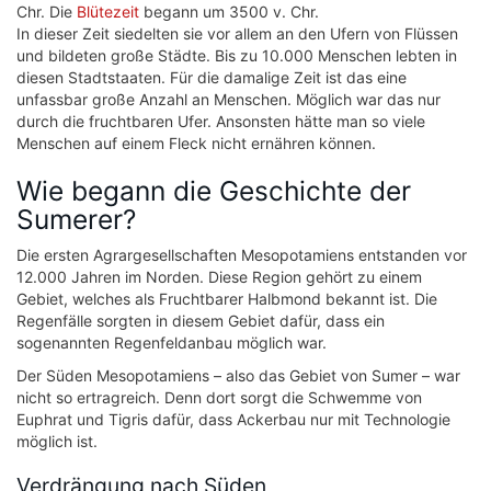
Chr. Die
Blütezeit
begann um 3500 v. Chr.
In dieser Zeit siedelten sie vor allem an den Ufern von Flüssen
und bildeten große Städte. Bis zu 10.000 Menschen lebten in
diesen Stadtstaaten. Für die damalige Zeit ist das eine
unfassbar große Anzahl an Menschen. Möglich war das nur
durch die fruchtbaren Ufer. Ansonsten hätte man so viele
Menschen auf einem Fleck nicht ernähren können.
Wie begann die Geschichte der
Sumerer?
Die ersten Agrargesellschaften Mesopotamiens entstanden vor
12.000 Jahren im Norden. Diese Region gehört zu einem
Gebiet, welches als Fruchtbarer Halbmond bekannt ist. Die
Regenfälle sorgten in diesem Gebiet dafür, dass ein
sogenannten Regenfeldanbau möglich war.
Der Süden Mesopotamiens – also das Gebiet von Sumer – war
nicht so ertragreich. Denn dort sorgt die Schwemme von
Euphrat und Tigris dafür, dass Ackerbau nur mit Technologie
möglich ist.
Verdrängung nach Süden