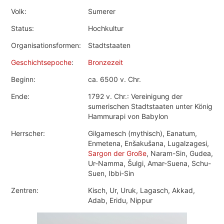
Volk:
Sumerer
Status:
Hochkultur
Organisationsformen:
Stadtstaaten
Geschichtsepoche
:
Bronzezeit
Beginn:
ca. 6500 v. Chr.
Ende:
1792 v. Chr.: Vereinigung der
sumerischen Stadtstaaten unter König
Hammurapi von Babylon
Herrscher:
Gilgamesch (mythisch), Eanatum,
Enmetena, Enšakušana, Lugalzagesi,
Sargon der Große
, Naram-Sin, Gudea,
Ur-Namma, Šulgi, Amar-Suena, Schu-
Suen, Ibbi-Sin
Zentren:
Kisch, Ur, Uruk, Lagasch, Akkad,
Adab, Eridu, Nippur