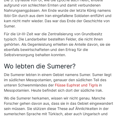
aufgrund von schlechten Ernten und damit verbundenen
Nahrungsengpässen. Am Ende wurde der letzte König namens
Ibbi-Sin durch aus dem Iran eingefallene Soldaten entführt und
kam nicht mehr wieder. Das war das Ende der Geschichte von
Sumer.
Für die Ur-III-Zeit war die Zentralisierung von Grundbesitz
typisch. Die Landarbeiter bestellten Felder, die nicht ihnen
gehörten. Als Gegenleistung erhielten sie Anteile davon, sie sie
ebenfalls bewirtschafteten und den Ertrag für die
Selbstversorgung behalten konnten.
Wo lebten die Sumerer?
Die Sumerer lebten in einem Gebiet namens Sumer. Sumer liegt
im südlichen Mesopotamien, genauer den südlichen Teil des
unteren Schwemmlandes der
Flüsse Euphrat und Tigris
in
Mesopotamien. Heute befindet sich dort der südliche Irak.
Wo die Sumerer herkamen, wissen wir nicht genau. Manche
Forscher gehen davon aus, dass sie in das Gebiet eingewandert
sein müssen. Sie stützen diese These auf Ähnlichkeiten in der
sumerischen Sprache mit Türkisch, aber auch Ungarisch und