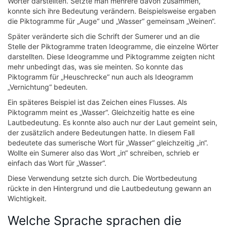
Wörter darstellten. Setzte man mehrere davon zusammen,
konnte sich ihre Bedeutung verändern. Beispielsweise ergaben
die Piktogramme für „Auge“ und „Wasser“ gemeinsam „Weinen“.
Später veränderte sich die Schrift der Sumerer und an die
Stelle der Piktogramme traten Ideogramme, die einzelne Wörter
darstellten. Diese Ideogramme und Piktogramme zeigten nicht
mehr unbedingt das, was sie meinten. So konnte das
Piktogramm für „Heuschrecke“ nun auch als Ideogramm
„Vernichtung“ bedeuten.
Ein späteres Beispiel ist das Zeichen eines Flusses. Als
Piktogramm meint es „Wasser“. Gleichzeitig hatte es eine
Lautbedeutung. Es konnte also auch nur der Laut gemeint sein,
der zusätzlich andere Bedeutungen hatte. In diesem Fall
bedeutete das sumerische Wort für „Wasser“ gleichzeitig „in“.
Wollte ein Sumerer also das Wort „in“ schreiben, schrieb er
einfach das Wort für „Wasser“.
Diese Verwendung setzte sich durch. Die Wortbedeutung
rückte in den Hintergrund und die Lautbedeutung gewann an
Wichtigkeit.
Welche Sprache sprachen die