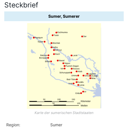
Steckbrief
Sumer, Sumerer
Karte der sumerischen Stadtstaaten
Region:
Sumer