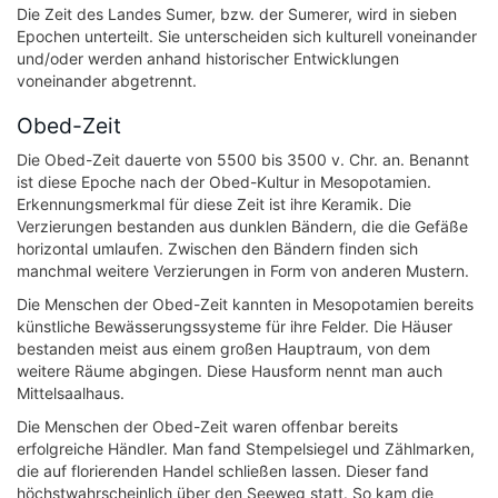
Die Zeit des Landes Sumer, bzw. der Sumerer, wird in sieben
Epochen unterteilt. Sie unterscheiden sich kulturell voneinander
und/oder werden anhand historischer Entwicklungen
voneinander abgetrennt.
Obed-Zeit
Die Obed-Zeit dauerte von 5500 bis 3500 v. Chr. an. Benannt
ist diese Epoche nach der Obed-Kultur in Mesopotamien.
Erkennungsmerkmal für diese Zeit ist ihre Keramik. Die
Verzierungen bestanden aus dunklen Bändern, die die Gefäße
horizontal umlaufen. Zwischen den Bändern finden sich
manchmal weitere Verzierungen in Form von anderen Mustern.
Die Menschen der Obed-Zeit kannten in Mesopotamien bereits
künstliche Bewässerungssysteme für ihre Felder. Die Häuser
bestanden meist aus einem großen Hauptraum, von dem
weitere Räume abgingen. Diese Hausform nennt man auch
Mittelsaalhaus.
Die Menschen der Obed-Zeit waren offenbar bereits
erfolgreiche Händler. Man fand Stempelsiegel und Zählmarken,
die auf florierenden Handel schließen lassen. Dieser fand
höchstwahrscheinlich über den Seeweg statt. So kam die