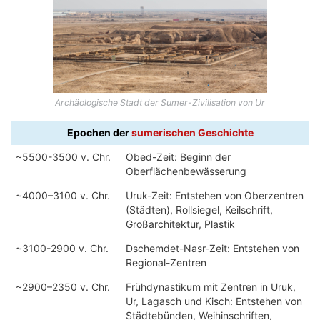
Archäologische Stadt der Sumer-Zivilisation von Ur
Epochen der
sumerischen Geschichte
~5500-3500 v. Chr.
Obed-Zeit: Beginn der
Oberflächenbewässerung
~4000–3100 v. Chr.
Uruk-Zeit: Entstehen von Oberzentren
(Städten), Rollsiegel, Keilschrift,
Großarchitektur, Plastik
~3100-2900 v. Chr.
Dschemdet-Nasr-Zeit: Entstehen von
Regional-Zentren
~2900–2350 v. Chr.
Frühdynastikum mit Zentren in Uruk,
Ur, Lagasch und Kisch: Entstehen von
Städtebünden, Weihinschriften,