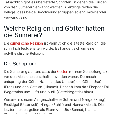
Tatsächlich gibt es überlieferte Schriften, in denen die Kurden
von den Sumerern erwähnt werden. Allerdings fehlen die
Belege, dass beide Bevölkerungsgruppen so eng miteinander
verwandt sind.
Welche Religion und Götter hatten
die Sumerer?
Die
sumerische Religion
ist vermutlich die älteste Religion, die
schriftlich festgehalten wurde. Es handelt sich um eine
polytheistische Religion.
Die Schöpfung
Die Sumerer glaubten, dass die
Götter
in einem Schöpfungsakt
vor den Menschen erschaffen worden waren. Demnach
entsprang der Göttin Nammu (das Urmeer) die Göttin Uraš
(Erde) und den Gott An (Himmel). Danach kam das Ehepaar Enlil
(Vegetation und Luft) und Ninlil (Getreidegöttin) hinzu.
Weitere in diesem Akt geschaffene Götter sind Nergal (Krieg),
Ereškigal (Unterwelt), Ningal (Schilf) und Nanna (Mond). Die
letzten beiden gelten als Eltern von Utu (Sonne), Inanna