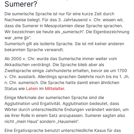
Sumerer?
Die sumerische Sprache ist nur für eine kurze Zeit durch
Nachweise belegt. Für das 3. Jahrtausend v. Chr. wissen wir,
dass die Sumerer in Mesopotamien diese Sprache sprachen.
Wir bezeichnen sie heute als „sumerisch“. Die Eigenbezeichnung
war „eme ĝir“.
Sumerisch gilt als isolierte Sprache. Sie ist mit keiner anderen
bekannten Sprache verwandt.
Ab 2000 v. Chr. wurde das Sumerische immer weiter vom
Akkadischen verdrängt. Die Sprache blieb aber als
Zweitsprache einige Jahrhunderte erhalten, bevor sie um 1700
v. Chr. ausstarb. Allerdings sprachen Gelehrte noch bis ins 1. Jh.
n. Chr. sumerisch. Die Sprache hatte damit einen ähnlichen
Status wie
Latein
im
Mittelalter
.
Einige Merkmale der sumerischen Sprache sind die
Agglutination und Ergativität. Agglutination bedeutet, dass
Wörter durch unterschiedliche Endungen verändert werden, um
sie ihrer Rolle in einem Satz anzupassen. Sumerer sagten also
nicht „mein Haus“ sondern „Hausmein“.
Eine Ergativsprache benutzt unterschiedliche Kasus für das