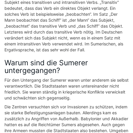
Subjekt eines transitiven und intransitiven Verbs. „Transitiv“
bedeutet, dass das Verb ein direktes Objekt verlangt. Ein
solches Verb ist beispielsweise „beobachten“. Im Satz „Der
Mann beobachtet das Schiff“ ist „der Mann“ das Subjekt,
„beobachtet“ das transitive Verb und „das Schiff“ das Objekt.
Letzteres wird durch das transitive Verb nötig. Im Deutschen
verändert sich das Subjekt nicht, wenn es in einem Satz mit
einem intransitiven Verb verwendet wird. Im Sumerischen, als
Ergativsprache, ist das sehr wohl der Fall.
Warum sind die Sumerer
untergegangen?
Für den Untergang der Sumerer waren unter anderem sie selbst
verantwortlich. Die Stadtstaaten waren untereinander nicht
friedlich. Sie waren ständig in kriegerische Konflikte verwickelt
und schwächten sich gegenseitig.
Die Zentren versuchten sich vor Invasionen zu schützen, indem
sie starke Befestigungsanlagen bauten. Allerdings kam es
zusätzlich zu Angriffen von Außerhalb. Babylonier und Akkadier
hatten es auf die Reichtümer Sumers abgesehen. Auch gegen
ihre Armeen mussten die Stadtstaaten also bestehen. Umgeben