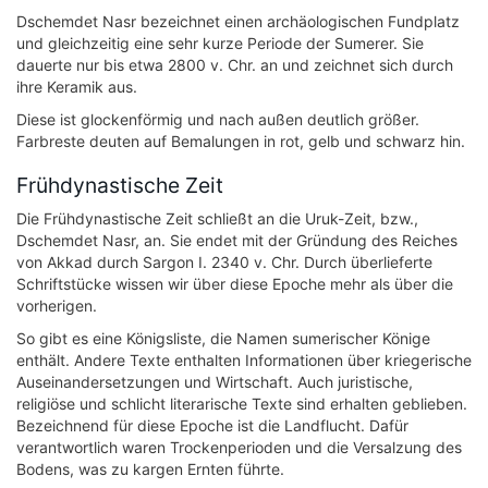
Dschemdet Nasr bezeichnet einen archäologischen Fundplatz
und gleichzeitig eine sehr kurze Periode der Sumerer. Sie
dauerte nur bis etwa 2800 v. Chr. an und zeichnet sich durch
ihre Keramik aus.
Diese ist glockenförmig und nach außen deutlich größer.
Farbreste deuten auf Bemalungen in rot, gelb und schwarz hin.
Frühdynastische Zeit
Die Frühdynastische Zeit schließt an die Uruk-Zeit, bzw.,
Dschemdet Nasr, an. Sie endet mit der Gründung des Reiches
von Akkad durch Sargon I. 2340 v. Chr. Durch überlieferte
Schriftstücke wissen wir über diese Epoche mehr als über die
vorherigen.
So gibt es eine Königsliste, die Namen sumerischer Könige
enthält. Andere Texte enthalten Informationen über kriegerische
Auseinandersetzungen und Wirtschaft. Auch juristische,
religiöse und schlicht literarische Texte sind erhalten geblieben.
Bezeichnend für diese Epoche ist die Landflucht. Dafür
verantwortlich waren Trockenperioden und die Versalzung des
Bodens, was zu kargen Ernten führte.