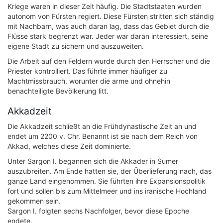
Kriege waren in dieser Zeit häufig. Die Stadtstaaten wurden
autonom von Fürsten regiert. Diese Fürsten stritten sich ständig
mit Nachbarn, was auch daran lag, dass das Gebiet durch die
Flüsse stark begrenzt war. Jeder war daran interessiert, seine
eigene Stadt zu sichern und auszuweiten.
Die Arbeit auf den Feldern wurde durch den Herrscher und die
Priester kontrolliert. Das führte immer häufiger zu
Machtmissbrauch, worunter die arme und ohnehin
benachteiligte Bevölkerung litt.
Akkadzeit
Die Akkadzeit schließt an die Frühdynastische Zeit an und
endet um 2200 v. Chr. Benannt ist sie nach dem Reich von
Akkad, welches diese Zeit dominierte.
Unter Sargon I. begannen sich die Akkader in Sumer
auszubreiten. Am Ende hatten sie, der Überlieferung nach, das
ganze Land eingenommen. Sie führten ihre Expansionspolitik
fort und sollen bis zum Mittelmeer und ins iranische Hochland
gekommen sein.
Sargon I. folgten sechs Nachfolger, bevor diese Epoche
endete.