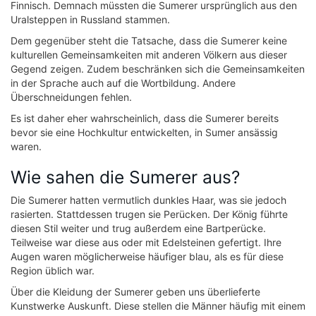
Finnisch. Demnach müssten die Sumerer ursprünglich aus den
Uralsteppen in Russland stammen.
Dem gegenüber steht die Tatsache, dass die Sumerer keine
kulturellen Gemeinsamkeiten mit anderen Völkern aus dieser
Gegend zeigen. Zudem beschränken sich die Gemeinsamkeiten
in der Sprache auch auf die Wortbildung. Andere
Überschneidungen fehlen.
Es ist daher eher wahrscheinlich, dass die Sumerer bereits
bevor sie eine Hochkultur entwickelten, in Sumer ansässig
waren.
Wie sahen die Sumerer aus?
Die Sumerer hatten vermutlich dunkles Haar, was sie jedoch
rasierten. Stattdessen trugen sie Perücken. Der König führte
diesen Stil weiter und trug außerdem eine Bartperücke.
Teilweise war diese aus oder mit Edelsteinen gefertigt. Ihre
Augen waren möglicherweise häufiger blau, als es für diese
Region üblich war.
Über die Kleidung der Sumerer geben uns überlieferte
Kunstwerke Auskunft. Diese stellen die Männer häufig mit einem