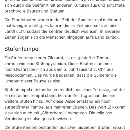
sich durch die Seefahrt mit anderen Kulturen aus und errichtete
prachtvolle Bauten und Statuen.
Die Stadtstaaten waren in der Zeit der Sumerer mal mehr und
mal weniger wichtig. Es kam in dieser Zeit einerseits zu einer
Landflucht, sodass die Zentren deutlich wuchsen. In anderen
Zeiten zogen sich die Menschen hingegen aufs Land zurück.
Stufentempel
Ein Stufentempel oder Zikkurat, ist ein gestufter Tempel,
ähnlich wie eine Stufenpyramide. Diese Bauten stammen
höchstwahrscheinlich aus dem 5. Jahrtausend v. Chr. aus
Mesopotamien. Das würde bedeuten, dass die Sumerer die
Urheber dieser Bauweise sind.
Stufentempel entstanden vermutlich aus einer Terrasse, auf der
ein einfacher Tempel stand. Mit der Zeit fügte man diesem
weitere Stufen hinzu. Auf diese Weise entstand ein hoch
aufgetürmter Tempel aus mehreren Ebenen. Das Wort „Zikkurat“
lässt sich auch mit „Götterberg“ übersetzen. Die religiöse
Verbindung ist also quasi bewiesen.
Die Stufentempel bestanden aus zwei bis sieben Stufen. Erbaut