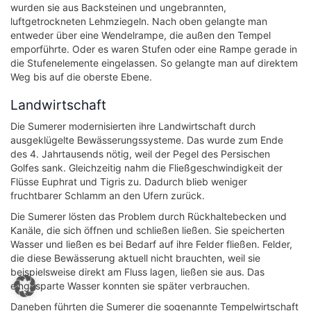
wurden sie aus Backsteinen und ungebrannten,
luftgetrockneten Lehmziegeln. Nach oben gelangte man
entweder über eine Wendelrampe, die außen den Tempel
emporführte. Oder es waren Stufen oder eine Rampe gerade in
die Stufenelemente eingelassen. So gelangte man auf direktem
Weg bis auf die oberste Ebene.
Landwirtschaft
Die Sumerer modernisierten ihre Landwirtschaft durch
ausgeklügelte Bewässerungssysteme. Das wurde zum Ende
des 4. Jahrtausends nötig, weil der Pegel des Persischen
Golfes sank. Gleichzeitig nahm die Fließgeschwindigkeit der
Flüsse Euphrat und Tigris zu. Dadurch blieb weniger
fruchtbarer Schlamm an den Ufern zurück.
Die Sumerer lösten das Problem durch Rückhaltebecken und
Kanäle, die sich öffnen und schließen ließen. Sie speicherten
Wasser und ließen es bei Bedarf auf ihre Felder fließen. Felder,
die diese Bewässerung aktuell nicht brauchten, weil sie
beispielsweise direkt am Fluss lagen, ließen sie aus. Das
eingesparte Wasser konnten sie später verbrauchen.
Daneben führten die Sumerer die sogenannte Tempelwirtschaft