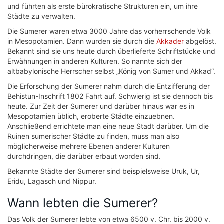
und führten als erste bürokratische Strukturen ein, um ihre
Städte zu verwalten.
Die Sumerer waren etwa 3000 Jahre das vorherrschende Volk
in Mesopotamien. Dann wurden sie durch die
Akkader
abgelöst.
Bekannt sind sie uns heute durch überlieferte Schriftstücke und
Erwähnungen in anderen Kulturen. So nannte sich der
altbabylonische Herrscher selbst „König von Sumer und Akkad“.
Die Erforschung der Sumerer nahm durch die Entzifferung der
Behistun-Inschrift 1802 Fahrt auf. Schwierig ist sie dennoch bis
heute. Zur Zeit der Sumerer und darüber hinaus war es in
Mesopotamien üblich, eroberte Städte einzuebnen.
Anschließend errichtete man eine neue Stadt darüber. Um die
Ruinen sumerischer Städte zu finden, muss man also
möglicherweise mehrere Ebenen anderer Kulturen
durchdringen, die darüber erbaut worden sind.
Bekannte Städte der Sumerer sind beispielsweise Uruk, Ur,
Eridu, Lagasch und Nippur.
Wann lebten die Sumerer?
Das Volk der Sumerer lebte von etwa 6500 v. Chr. bis 2000 v.