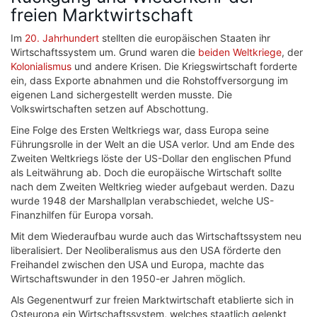
freien Marktwirtschaft
Im
20. Jahrhundert
stellten die europäischen Staaten ihr
Wirtschaftssystem um. Grund waren die
beiden Weltkriege
, der
Kolonialismus
und andere Krisen. Die Kriegswirtschaft forderte
ein, dass Exporte abnahmen und die Rohstoffversorgung im
eigenen Land sichergestellt werden musste. Die
Volkswirtschaften setzen auf Abschottung.
Eine Folge des Ersten Weltkriegs war, dass Europa seine
Führungsrolle in der Welt an die USA verlor. Und am Ende des
Zweiten Weltkriegs löste der US-Dollar den englischen Pfund
als Leitwährung ab. Doch die europäische Wirtschaft sollte
nach dem Zweiten Weltkrieg wieder aufgebaut werden. Dazu
wurde 1948 der Marshallplan verabschiedet, welche US-
Finanzhilfen für Europa vorsah.
Mit dem Wiederaufbau wurde auch das Wirtschaftssystem neu
liberalisiert. Der Neoliberalismus aus den USA förderte den
Freihandel zwischen den USA und Europa, machte das
Wirtschaftswunder in den 1950-er Jahren möglich.
Als Gegenentwurf zur freien Marktwirtschaft etablierte sich in
Osteuropa ein Wirtschaftssystem, welches staatlich gelenkt