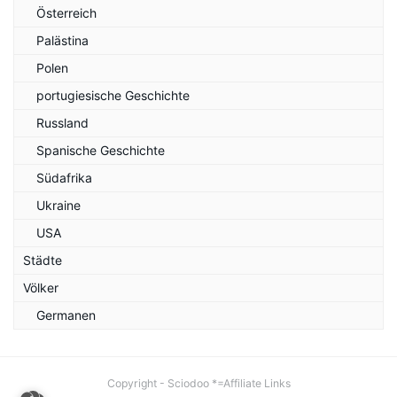
Österreich
Palästina
Polen
portugiesische Geschichte
Russland
Spanische Geschichte
Südafrika
Ukraine
USA
Städte
Völker
Germanen
Copyright - Sciodoo *=Affiliate Links