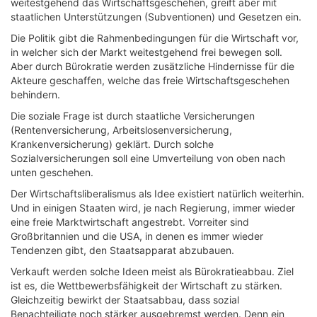
weitestgehend das Wirtschaftsgeschehen, greift aber mit
staatlichen Unterstützungen (Subventionen) und Gesetzen ein.
Die Politik gibt die Rahmenbedingungen für die Wirtschaft vor,
in welcher sich der Markt weitestgehend frei bewegen soll.
Aber durch Bürokratie werden zusätzliche Hindernisse für die
Akteure geschaffen, welche das freie Wirtschaftsgeschehen
behindern.
Die soziale Frage ist durch staatliche Versicherungen
(Rentenversicherung, Arbeitslosenversicherung,
Krankenversicherung) geklärt. Durch solche
Sozialversicherungen soll eine Umverteilung von oben nach
unten geschehen.
Der Wirtschaftsliberalismus als Idee existiert natürlich weiterhin.
Und in einigen Staaten wird, je nach Regierung, immer wieder
eine freie Marktwirtschaft angestrebt. Vorreiter sind
Großbritannien und die USA, in denen es immer wieder
Tendenzen gibt, den Staatsapparat abzubauen.
Verkauft werden solche Ideen meist als Bürokratieabbau. Ziel
ist es, die Wettbewerbsfähigkeit der Wirtschaft zu stärken.
Gleichzeitig bewirkt der Staatsabbau, dass sozial
Benachteiligte noch stärker ausgebremst werden. Denn ein