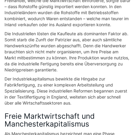
Freihandel, welche die Marktwirtschaft einforderte, sorgte dafür
– dass Rohstoffe günstig importiert werden konnten. In den
Industrieländern wurden die Rohstoffe mit Betriebsstoffen
kombiniert, wodurch Waren entstanden – welche man teurer im
Inland verkaufen oder ins Ausland exportieren konnte.
Die Industriellen lösten die Kaufleute als dominanten Faktor ab.
Somit starb die Zunft der Patrizier aus, aber auch sämtliche
Handwerkszünfte wurden abgeschafft. Denn die Handwerker
brauchten sich nicht mehr organisieren, um ihre Preise am
Markt mitbestimmen zu können. Ihre Produktion wurde nutzlos,
da die industrielle Fertigung bereits eine Überversorgung zu
Niedrigpreisen garantierte.
Der Industriekapitalismus bewirkte die Hingabe zur
Fabrikfertigung, zu einer komplexen Arbeitsteilung und
Spezialisierung. Diese industriellen Reformen begannen zuerst
in der Textilfertigung in England, weiteten sich aber schnell
über alle Wirtschaftssektoren aus.
Freie Marktwirtschaft und
Manchesterkapitalismus
Als Manchesterkapitalismus bezeichnet man eine Phase