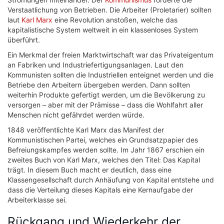
Verstaatlichung von Betrieben. Die Arbeiter (Proletarier) sollten
laut
Karl Marx
eine Revolution anstoßen, welche das
kapitalistische System weltweit in ein klassenloses System
überführt.
Ein Merkmal der freien Marktwirtschaft war das Privateigentum
an Fabriken und Industriefertigungsanlagen. Laut den
Kommunisten sollten die Industriellen enteignet werden und die
Betriebe den Arbeitern übergeben werden. Dann sollten
weiterhin Produkte gefertigt werden, um die Bevölkerung zu
versorgen – aber mit der Prämisse – dass die Wohlfahrt aller
Menschen nicht gefährdet werden würde.
1848 veröffentlichte Karl Marx das Manifest der
Kommunistischen Partei, welches ein Grundsatzpapier des
Befreiungskampfes werden sollte. Im Jahr 1867 erschien ein
zweites Buch von Karl Marx, welches den Titel: Das Kapital
trägt. In diesem Buch macht er deutlich, dass eine
Klassengesellschaft durch Anhäufung von Kapital entstehe und
dass die Verteilung dieses Kapitals eine Kernaufgabe der
Arbeiterklasse sei.
Rückgang und Wiederkehr der