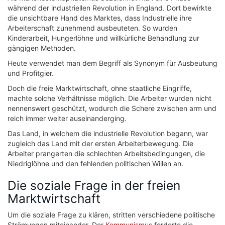
während der industriellen Revolution in England. Dort bewirkte
die unsichtbare Hand des Marktes, dass Industrielle ihre
Arbeiterschaft zunehmend ausbeuteten. So wurden
Kinderarbeit, Hungerlöhne und willkürliche Behandlung zur
gängigen Methoden.
Heute verwendet man dem Begriff als Synonym für Ausbeutung
und Profitgier.
Doch die freie Marktwirtschaft, ohne staatliche Eingriffe,
machte solche Verhältnisse möglich. Die Arbeiter wurden nicht
nennenswert geschützt, wodurch die Schere zwischen arm und
reich immer weiter auseinanderging.
Das Land, in welchem die industrielle Revolution begann, war
zugleich das Land mit der ersten Arbeiterbewegung. Die
Arbeiter prangerten die schlechten Arbeitsbedingungen, die
Niedriglöhne und den fehlenden politischen Willen an.
Die soziale Frage in der freien
Marktwirtschaft
Um die soziale Frage zu klären, stritten verschiedene politische
Strömungen miteinander. Der
Kommunismus
forderte die