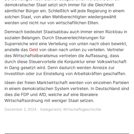
demokratischer Staat setzt sich immer für die Gleichheit
sämtlicher Bürger ein. Schließlich will jede Regierung in einem
solchen Staat, von allen Wahlberechtigten wiedergewählt
werden und nicht nur von wirtschaftlichen Eliten.
Demnach bedeutet Staatsabbau auch immer einen Rückbau in
sozialen Belangen. Durch Steuererleichterungen für
Superreiche wird eine Verteilung von unten nach oben bewirkt,
anstelle das
Geld
von oben nach unten zu verteilen. Vertreter
des Wirtschaftsliberalismus vertreten die Auffassung, dass
durch diese Steuervorteile die Konjunktur einer Volkswirtschaft
in Gang gesetzt wird. Denn dadurch werden Anreize zur
Investition oder zur Einstellung von Arbeitskräften geschaffen.
Ideen der freien Marktwirtschaft werden von einzelnen Parteien
in einem demokratischen System vertreten. In Deutschland sind
dies die FDP und AfD, welche auf eine liberalere
Wirtschaftsordnung mit weniger Staat setzen.
Dezember 2, 2024
Kategorie(n):
Wirtschaftsgeschichte