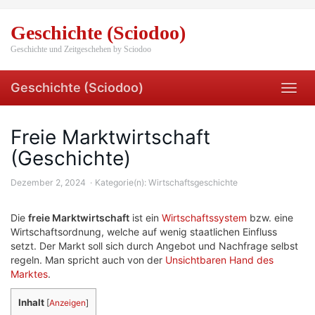
Skip
to
Geschichte (Sciodoo)
main
content
Geschichte und Zeitgeschehen by Sciodoo
Geschichte (Sciodoo)
Toggl
navig
Freie Marktwirtschaft
(Geschichte)
Dezember 2, 2024
Kategorie(n):
Wirtschaftsgeschichte
Die
freie Marktwirtschaft
ist ein
Wirtschaftssystem
bzw. eine
Wirtschaftsordnung, welche auf wenig staatlichen Einfluss
setzt. Der Markt soll sich durch Angebot und Nachfrage selbst
regeln. Man spricht auch von der
Unsichtbaren Hand des
Marktes
.
Inhalt
[
Anzeigen
]