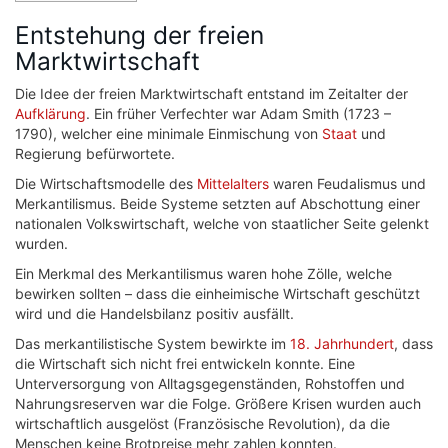
Entstehung der freien
Marktwirtschaft
Die Idee der freien Marktwirtschaft entstand im Zeitalter der
Aufklärung
. Ein früher Verfechter war Adam Smith (1723 –
1790), welcher eine minimale Einmischung von
Staat
und
Regierung befürwortete.
Die Wirtschaftsmodelle des
Mittelalters
waren Feudalismus und
Merkantilismus. Beide Systeme setzten auf Abschottung einer
nationalen Volkswirtschaft, welche von staatlicher Seite gelenkt
wurden.
Ein Merkmal des Merkantilismus waren hohe Zölle, welche
bewirken sollten – dass die einheimische Wirtschaft geschützt
wird und die Handelsbilanz positiv ausfällt.
Das merkantilistische System bewirkte im
18. Jahrhundert
, dass
die Wirtschaft sich nicht frei entwickeln konnte. Eine
Unterversorgung von Alltagsgegenständen, Rohstoffen und
Nahrungsreserven war die Folge. Größere Krisen wurden auch
wirtschaftlich ausgelöst (Französische Revolution), da die
Menschen keine Brotpreise mehr zahlen konnten.