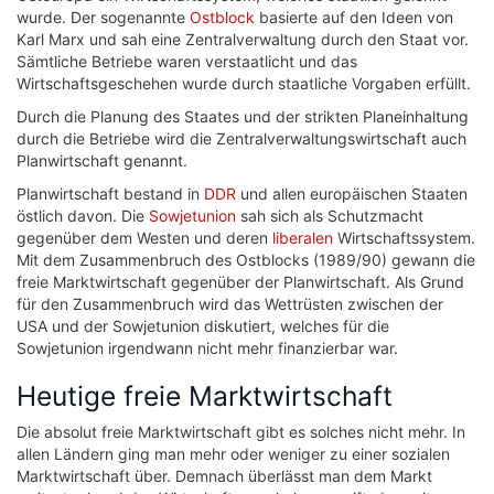
wurde. Der sogenannte
Ostblock
basierte auf den Ideen von
Karl Marx und sah eine Zentralverwaltung durch den Staat vor.
Sämtliche Betriebe waren verstaatlicht und das
Wirtschaftsgeschehen wurde durch staatliche Vorgaben erfüllt.
Durch die Planung des Staates und der strikten Planeinhaltung
durch die Betriebe wird die Zentralverwaltungswirtschaft auch
Planwirtschaft genannt.
Planwirtschaft bestand in
DDR
und allen europäischen Staaten
östlich davon. Die
Sowjetunion
sah sich als Schutzmacht
gegenüber dem Westen und deren
liberalen
Wirtschaftssystem.
Mit dem Zusammenbruch des Ostblocks (1989/90) gewann die
freie Marktwirtschaft gegenüber der Planwirtschaft. Als Grund
für den Zusammenbruch wird das Wettrüsten zwischen der
USA und der Sowjetunion diskutiert, welches für die
Sowjetunion irgendwann nicht mehr finanzierbar war.
Heutige freie Marktwirtschaft
Die absolut freie Marktwirtschaft gibt es solches nicht mehr. In
allen Ländern ging man mehr oder weniger zu einer sozialen
Marktwirtschaft über. Demnach überlässt man dem Markt