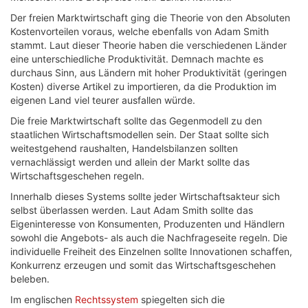
Der freien Marktwirtschaft ging die Theorie von den Absoluten
Kostenvorteilen voraus, welche ebenfalls von Adam Smith
stammt. Laut dieser Theorie haben die verschiedenen Länder
eine unterschiedliche Produktivität. Demnach machte es
durchaus Sinn, aus Ländern mit hoher Produktivität (geringen
Kosten) diverse Artikel zu importieren, da die Produktion im
eigenen Land viel teurer ausfallen würde.
Die freie Marktwirtschaft sollte das Gegenmodell zu den
staatlichen Wirtschaftsmodellen sein. Der Staat sollte sich
weitestgehend raushalten, Handelsbilanzen sollten
vernachlässigt werden und allein der Markt sollte das
Wirtschaftsgeschehen regeln.
Innerhalb dieses Systems sollte jeder Wirtschaftsakteur sich
selbst überlassen werden. Laut Adam Smith sollte das
Eigeninteresse von Konsumenten, Produzenten und Händlern
sowohl die Angebots- als auch die Nachfrageseite regeln. Die
individuelle Freiheit des Einzelnen sollte Innovationen schaffen,
Konkurrenz erzeugen und somit das Wirtschaftsgeschehen
beleben.
Im englischen
Rechtssystem
spiegelten sich die