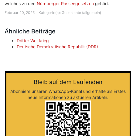
welches zu den
Nürnberger Rassengesetzen
gehört.
Februar 20, 2025
Kategorie(n):
Geschichte (allgemein)
Ähnliche Beiträge
Dritter Weltkrieg
Deutsche Demokratische Republik (DDR)
Bleib auf dem Laufenden
Abonniere unseren WhatsApp-Kanal und erhalte als Erstes
neue Informationen zu aktuellen Artikeln.