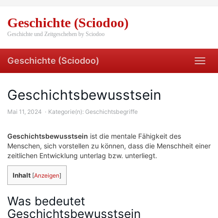
Skip
to
Geschichte (Sciodoo)
main
content
Geschichte und Zeitgeschehen by Sciodoo
Geschichte (Sciodoo)
Toggl
navig
Geschichtsbewusstsein
Mai 11, 2024
Kategorie(n):
Geschichtsbegriffe
Geschichtsbewusstsein
ist die mentale Fähigkeit des
Menschen, sich vorstellen zu können, dass die Menschheit einer
zeitlichen Entwicklung unterlag bzw. unterliegt.
Inhalt
[
Anzeigen
]
Was bedeutet
Geschichtsbewusstsein