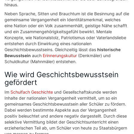
hinaus.
Neben Sprache, Sitten und Brauchtum ist die Besinnung auf die
gemeinsame Vergangenheit ein Identitätsmerkmal, welches
eine Nation oder ein Volk zusammenhält, geistige Nähe schafft
und ein Zusammengehörigkeitsgefühl bewirkt. Mentale
Konzepte, wie Nationalstolz, Patriotismus oder Vaterlandsliebe
entstehen durch Einwirkung eines nationalen
Geschichtsbewusstseins. Gleichzeitig lässt das
historische
Bewusstsein
auch
Erinnerungskultur
(Denkmäler) und
Schuldkultur (Mahnmäler) entstehen.
Wie wird Geschichtsbewusstsein
gefördert
Im
Schulfach Geschichte
und Gesellschaftskunde werden
Inhalte der nationalen Vergangenheit vermittelt, um so ein
gemeinsames Geschichtsbewusstsein aller Schüler zu fördern.
Dabei werden bestimmte Aspekte aus der Vergangenheit
positiv beleuchtet und andere negativ dargestellt. Durch diese
selektive Vermittlung bildet der Geschichtsunterricht einen
erzieherischen Teil ab, um Schüler von heute zu Staatsbürgern
von morgen zu formen.