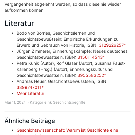
Vergangenheit abgelehnt werden, so dass diese nie wieder
aufkommen können.
Literatur
Bodo von Borries, Geschichtslernen und
Geschichtsbewußtsein: Empirische Erkundungen zu
Erwerb und Gebrauch von Historie, ISBN:
3129226257*
Jürgen Zimmerer, Erinnerungskämpfe: Neues deutsches
Geschichtsbewusstsein, ISBN:
3150114543*
Petra Kunik (Autor), Rolf Glaser (Autor), Susanna Faust-
Kallenberg (Hrsg.) (Autor), Erinnerungskultur und
Geschichtsbewusstsein, ISBN:
3955583252*
Andreas Heuer, Geschichtsbewusstsein, ISBN:
3899747011*
Mehr Literatur
Mai 11, 2024
Kategorie(n):
Geschichtsbegriffe
Ähnliche Beiträge
Geschichtswissenschaft: Warum ist Geschichte eine