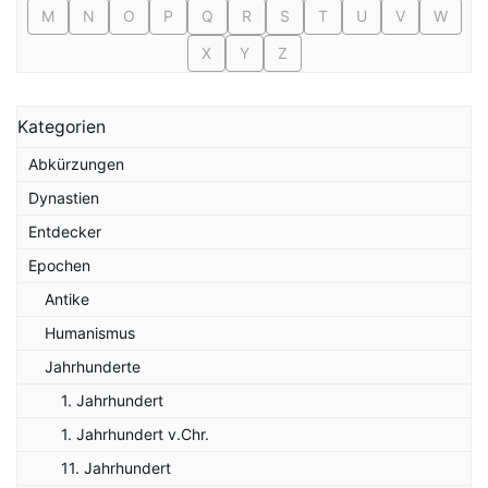
M
N
O
P
Q
R
S
T
U
V
W
X
Y
Z
Kategorien
Abkürzungen
Dynastien
Entdecker
Epochen
Antike
Humanismus
Jahrhunderte
1. Jahrhundert
1. Jahrhundert v.Chr.
11. Jahrhundert