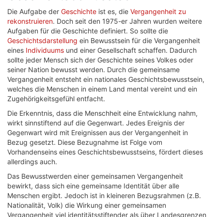
Die Aufgabe der
Geschichte
ist es, die
Vergangenheit zu
rekonstruieren
. Doch seit den 1975-er Jahren wurden weitere
Aufgaben für die Geschichte definiert. So sollte die
Geschichtsdarstellung
ein Bewusstsein für die Vergangenheit
eines
Individuums
und einer Gesellschaft schaffen. Dadurch
sollte jeder Mensch sich der Geschichte seines Volkes oder
seiner Nation bewusst werden. Durch die gemeinsame
Vergangenheit entsteht ein nationales Geschichtsbewusstsein,
welches die Menschen in einem Land mental vereint und ein
Zugehörigkeitsgefühl entfacht.
Die Erkenntnis, dass die Menschheit eine Entwicklung nahm,
wirkt sinnstiftend auf die Gegenwart. Jedes Ereignis der
Gegenwart wird mit Ereignissen aus der Vergangenheit in
Bezug gesetzt. Diese Bezugnahme ist Folge vom
Vorhandenseins eines Geschichtsbewusstseins, fördert dieses
allerdings auch.
Das Bewusstwerden einer gemeinsamen Vergangenheit
bewirkt, dass sich eine gemeinsame Identität über alle
Menschen ergibt. Jedoch ist in kleineren Bezugsrahmen (z.B.
Nationalität, Volk) die Wirkung einer gemeinsamen
Vergangenheit viel identitätsstiftender als über Landesgrenzen